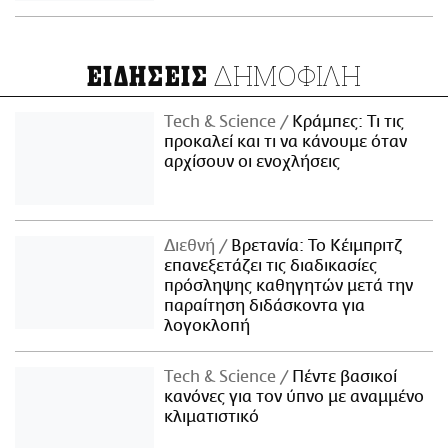
ΔΗΜΟΦΙΛΗ
ΕΙΔΗΣΕΙΣ
Τech & Science
Κράμπες: Τι τις
προκαλεί και τι να κάνουμε όταν
αρχίσουν οι ενοχλήσεις
Διεθνή
Βρετανία: Το Κέιμπριτζ
επανεξετάζει τις διαδικασίες
πρόσληψης καθηγητών μετά την
παραίτηση διδάσκοντα για
λογοκλοπή
Τech & Science
Πέντε βασικοί
κανόνες για τον ύπνο με αναμμένο
κλιματιστικό