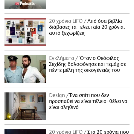
20 χρόνια LiFO
Από όσα βιβλία
διάβασες τα τελευταία 20 χρόνια,
αυτό ξεχωρίζεις
Εγκλήματα
Όταν ο Θεόφιλος
Σεχίδης δολοφόνησε και τεμάχισε
πέντε μέλη της οικογένειάς του
Design
Ένα σπίτι που δεν
προσπαθεί να είναι τέλειο· θέλει να
είναι αληθινό
20 χρόνια LiFO
Στα 20 χρόνια που