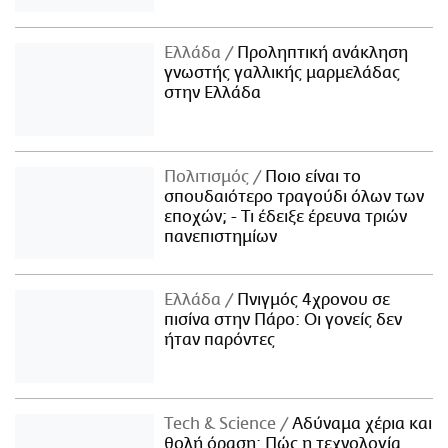
Ελλάδα
Προληπτική ανάκληση
γνωστής γαλλικής μαρμελάδας
στην Ελλάδα
Πολιτισμός
Ποιο είναι το
σπουδαιότερο τραγούδι όλων των
εποχών; - Τι έδειξε έρευνα τριών
πανεπιστημίων
Ελλάδα
Πνιγμός 4χρονου σε
πισίνα στην Πάρο: Οι γονείς δεν
ήταν παρόντες
Τech & Science
Αδύναμα χέρια και
θολή όραση: Πώς η τεχνολογία