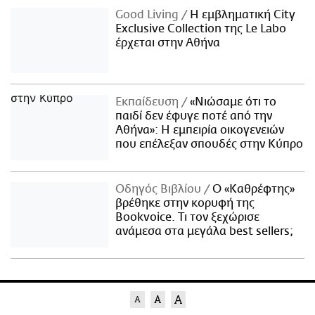
Good Living
Η εμβληματική City
Exclusive Collection της Le Labo
έρχεται στην Αθήνα
Εκπαίδευση
«Νιώσαμε ότι το
παιδί δεν έφυγε ποτέ από την
Αθήνα»: Η εμπειρία οικογενειών
που επέλεξαν σπουδές στην Κύπρο
Οδηγός Βιβλίου
Ο «Καθρέφτης»
βρέθηκε στην κορυφή της
Bookvoice. Τι τον ξεχώρισε
ανάμεσα στα μεγάλα best sellers;