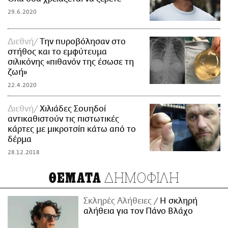
29.6.2020
Διεθνή
Την πυροβόλησαν στο
στήθος και το εμφύτευμα
σιλικόνης «πιθανόν της έσωσε τη
ζωή»
22.4.2020
Διεθνή
Χιλιάδες Σουηδοί
αντικαθιστούν τις πιστωτικές
κάρτες με μικροτσίπ κάτω από το
δέρμα
28.12.2018
ΔΗΜΟΦΙΛΗ
ΘΕΜΑΤΑ
Σκληρές Αλήθειες
H σκληρή
αλήθεια για τον Πάνο Βλάχο