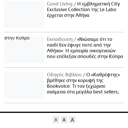
Good Living
Η εμβληματική City
Exclusive Collection της Le Labo
έρχεται στην Αθήνα
Εκπαίδευση
«Νιώσαμε ότι το
παιδί δεν έφυγε ποτέ από την
Αθήνα»: Η εμπειρία οικογενειών
που επέλεξαν σπουδές στην Κύπρο
Οδηγός Βιβλίου
Ο «Καθρέφτης»
βρέθηκε στην κορυφή της
Bookvoice. Τι τον ξεχώρισε
ανάμεσα στα μεγάλα best sellers;