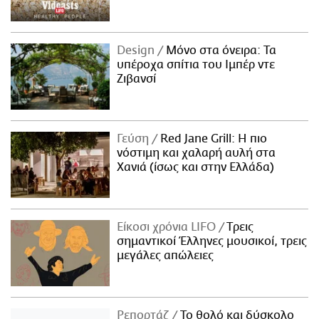
Design
Μόνο στα όνειρα: Τα
υπέροχα σπίτια του Ιμπέρ ντε
Ζιβανσί
Γεύση
Red Jane Grill: Η πιο
νόστιμη και χαλαρή αυλή στα
Χανιά (ίσως και στην Ελλάδα)
Είκοσι χρόνια LIFO
Tρεις
σημαντικοί Έλληνες μουσικοί, τρεις
μεγάλες απώλειες
Ρεπορτάζ
Το θολό και δύσκολο