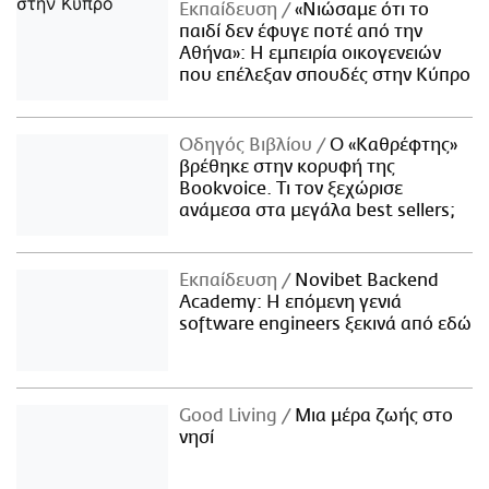
Εκπαίδευση
«Νιώσαμε ότι το
παιδί δεν έφυγε ποτέ από την
Αθήνα»: Η εμπειρία οικογενειών
που επέλεξαν σπουδές στην Κύπρο
Οδηγός Βιβλίου
Ο «Καθρέφτης»
βρέθηκε στην κορυφή της
Bookvoice. Τι τον ξεχώρισε
ανάμεσα στα μεγάλα best sellers;
Εκπαίδευση
Novibet Backend
Academy: Η επόμενη γενιά
software engineers ξεκινά από εδώ
Good Living
Μια μέρα ζωής στο
νησί