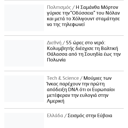
Πολιτισμός
Η Σαμάνθα Μόρτον
γύρισε την “Οδύσσεια” του Νόλαν
και μετά το Χόλιγουντ σταμάτησε
να της τηλεφωνεί
Διεθνή
55 ώρες στο νερό:
Κολυμβητής διέσχισε τη Βαλτική
Θάλασσα από τη Σουηδία έως την
Πολωνία
Τech & Science
Μούμιες των
Ίνκας παρέχουν την πρώτη
απόδειξη DNA ότι οι Ευρωπαίοι
μετέφεραν την ευλογιά στην
Αμερική
Ελλάδα
Σεισμός στην Εύβοια