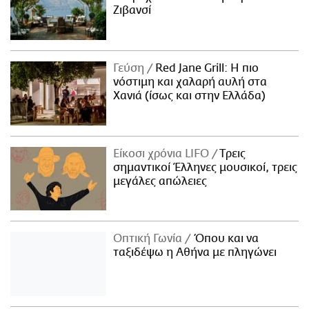
Ζιβανσί
Γεύση
Red Jane Grill: Η πιο
νόστιμη και χαλαρή αυλή στα
Χανιά (ίσως και στην Ελλάδα)
Είκοσι χρόνια LIFO
Tρεις
σημαντικοί Έλληνες μουσικοί, τρεις
μεγάλες απώλειες
Οπτική Γωνία
Όπου και να
ταξιδέψω η Αθήνα με πληγώνει