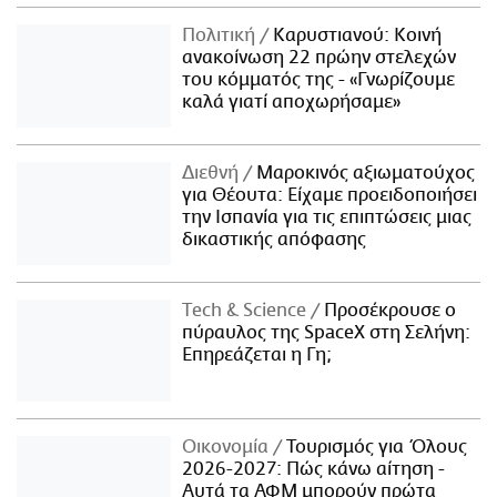
Πολιτική
Καρυστιανού: Κοινή
ανακοίνωση 22 πρώην στελεχών
του κόμματός της - «Γνωρίζουμε
καλά γιατί αποχωρήσαμε»
Διεθνή
Μαροκινός αξιωματούχος
για Θέουτα: Είχαμε προειδοποιήσει
την Ισπανία για τις επιπτώσεις μιας
δικαστικής απόφασης
Τech & Science
Προσέκρουσε ο
πύραυλος της SpaceX στη Σελήνη:
Επηρεάζεται η Γη;
Οικονομία
Τουρισμός για Όλους
2026-2027: Πώς κάνω αίτηση -
Αυτά τα ΑΦΜ μπορούν πρώτα