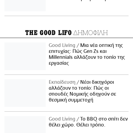
ΔΗΜΟΦΙΛΗ
THE GOOD LIFO
Good Living
Μια νέα οπτική της
επιτυχίας: Πώς Gen Zs και
Millennials αλλάζουν το τοπίο της
εργασίας
Εκπαίδευση
Νέοι δικηγόροι
αλλάζουν το τοπίο: Πώς οι
σπουδές Νομικής οδηγούν σε
θεσμική συμμετοχή
Good Living
Το BBQ στο σπίτι δεν
θέλει χώρο. Θέλει τρόπο.