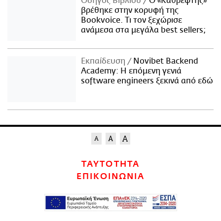
Οδηγός Βιβλίου
Ο «Καθρέφτης»
βρέθηκε στην κορυφή της
Bookvoice. Τι τον ξεχώρισε
ανάμεσα στα μεγάλα best sellers;
Εκπαίδευση
Novibet Backend
Academy: Η επόμενη γενιά
software engineers ξεκινά από εδώ
ΤΑΥΤΟΤΗΤΑ
ΕΠΙΚΟΙΝΩΝΙΑ