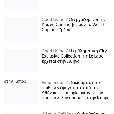
Good Living
Οι εργαζόμενοι της
Kaizen Gaming βίωσαν το World
Cup από "μέσα"
Good Living
Η εμβληματική City
Exclusive Collection της Le Labo
έρχεται στην Αθήνα
Εκπαίδευση
«Νιώσαμε ότι το
παιδί δεν έφυγε ποτέ από την
Αθήνα»: Η εμπειρία οικογενειών
που επέλεξαν σπουδές στην Κύπρο