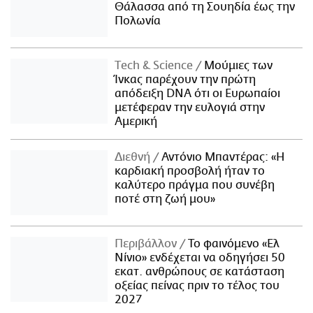
Θάλασσα από τη Σουηδία έως την
Πολωνία
Τech & Science
Μούμιες των
Ίνκας παρέχουν την πρώτη
απόδειξη DNA ότι οι Ευρωπαίοι
μετέφεραν την ευλογιά στην
Αμερική
Διεθνή
Αντόνιο Μπαντέρας: «Η
καρδιακή προσβολή ήταν το
καλύτερο πράγμα που συνέβη
ποτέ στη ζωή μου»
Περιβάλλον
Το φαινόμενο «Ελ
Νίνιο» ενδέχεται να οδηγήσει 50
εκατ. ανθρώπους σε κατάσταση
οξείας πείνας πριν το τέλος του
2027