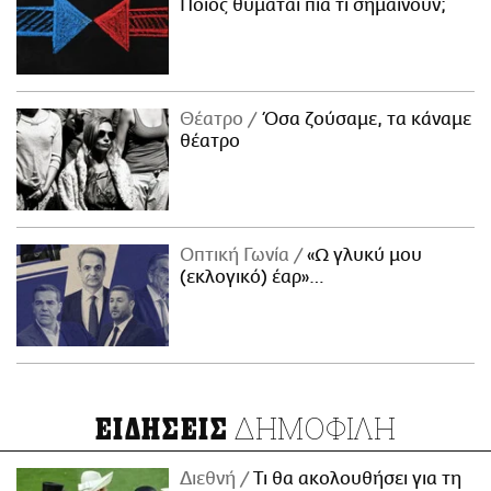
Ποιος θυμάται πια τι σημαίνουν;
Θέατρο
Όσα ζούσαμε, τα κάναμε
θέατρο
Οπτική Γωνία
«Ω γλυκύ μου
(εκλογικό) έαρ»…
ΔΗΜΟΦΙΛΗ
ΕΙΔΗΣΕΙΣ
Διεθνή
Τι θα ακολουθήσει για τη