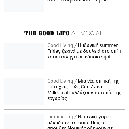
στο Α' Νεκροταφείο Αθηνών
ΔΗΜΟΦΙΛΗ
THE GOOD LIFO
Good Living
Η ιδανική summer
Friday ξεκινά με δουλειά στο σπίτι
και καταλήγει σε κάποιο νησί
Good Living
Μια νέα οπτική της
επιτυχίας: Πώς Gen Zs και
Millennials αλλάζουν το τοπίο της
εργασίας
Εκπαίδευση
Νέοι δικηγόροι
αλλάζουν το τοπίο: Πώς οι
σπουδές Νομικής οδηγούν σε