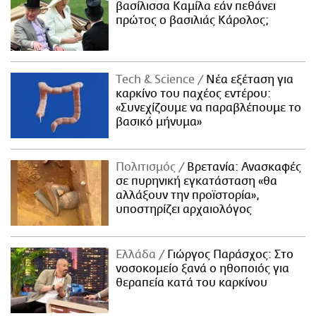
βασίλισσα Καμίλα εάν πεθάνει
πρώτος ο βασιλιάς Κάρολος;
Τech & Science
Νέα εξέταση για
καρκίνο του παχέος εντέρου:
«Συνεχίζουμε να παραβλέπουμε το
βασικό μήνυμα»
Πολιτισμός
Βρετανία: Ανασκαφές
σε πυρηνική εγκατάσταση «θα
αλλάξουν την προϊστορία»,
υποστηρίζει αρχαιολόγος
Ελλάδα
Γιώργος Παράσχος: Στο
νοσοκομείο ξανά ο ηθοποιός για
θεραπεία κατά του καρκίνου