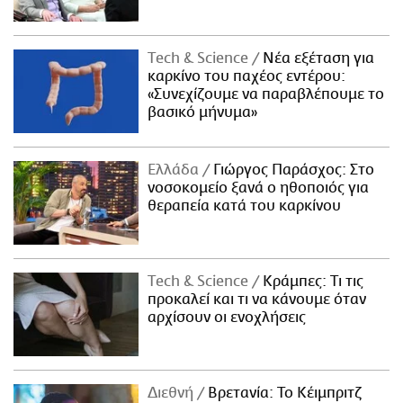
Τech & Science
Νέα εξέταση για
καρκίνο του παχέος εντέρου:
«Συνεχίζουμε να παραβλέπουμε το
βασικό μήνυμα»
Ελλάδα
Γιώργος Παράσχος: Στο
νοσοκομείο ξανά ο ηθοποιός για
θεραπεία κατά του καρκίνου
Τech & Science
Κράμπες: Τι τις
προκαλεί και τι να κάνουμε όταν
αρχίσουν οι ενοχλήσεις
Διεθνή
Βρετανία: Το Κέιμπριτζ