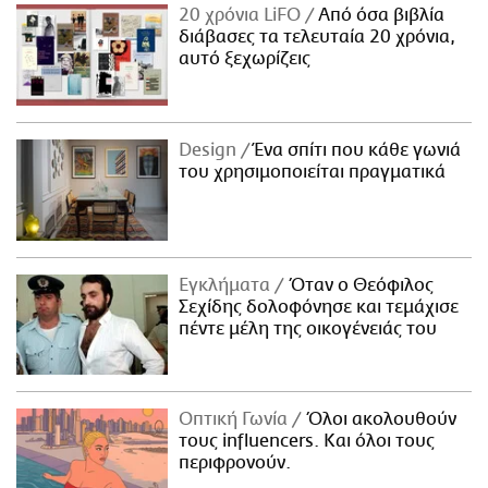
20 χρόνια LiFO
Από όσα βιβλία
διάβασες τα τελευταία 20 χρόνια,
αυτό ξεχωρίζεις
Design
Ένα σπίτι που κάθε γωνιά
του χρησιμοποιείται πραγματικά
Εγκλήματα
Όταν ο Θεόφιλος
Σεχίδης δολοφόνησε και τεμάχισε
πέντε μέλη της οικογένειάς του
Οπτική Γωνία
Όλοι ακολουθούν
τους influencers. Και όλοι τους
περιφρονούν.