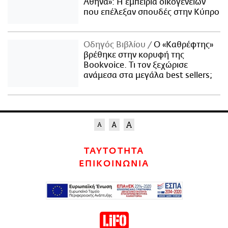
Αθήνα»: Η εμπειρία οικογενειών
που επέλεξαν σπουδές στην Κύπρο
Οδηγός Βιβλίου
Ο «Καθρέφτης»
βρέθηκε στην κορυφή της
Bookvoice. Τι τον ξεχώρισε
ανάμεσα στα μεγάλα best sellers;
ΤΑΥΤΟΤΗΤΑ
ΕΠΙΚΟΙΝΩΝΙΑ