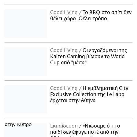
Good Living
Το BBQ στο σπίτι δεν
θέλει χώρο. Θέλει τρόπο.
Good Living
Οι εργαζόμενοι της
Kaizen Gaming βίωσαν το World
Cup από "μέσα"
Good Living
Η εμβληματική City
Exclusive Collection της Le Labo
έρχεται στην Αθήνα
Εκπαίδευση
«Νιώσαμε ότι το
παιδί δεν έφυγε ποτέ από την