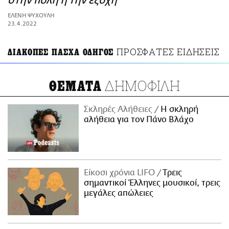
στην πόλη ή την εξοχή
ΑΜΠΑ
ΕΛΕΝΗ ΨΥΧΟΥΛΗ
PRINT
23.4.2022
ΠΡΟΣΦΑΤΕΣ ΕΙΔΗΣΕΙΣ
ΔΙΑΚΟΠΕΣ ΠΑΣΧΑ ΟΔΗΓΟΣ
ΔΗΜΟΦΙΛΗ
ΘΕΜΑΤΑ
Σκληρές Αλήθειες
H σκληρή
αλήθεια για τον Πάνο Βλάχο
Είκοσι χρόνια LIFO
Tρεις
σημαντικοί Έλληνες μουσικοί, τρεις
μεγάλες απώλειες