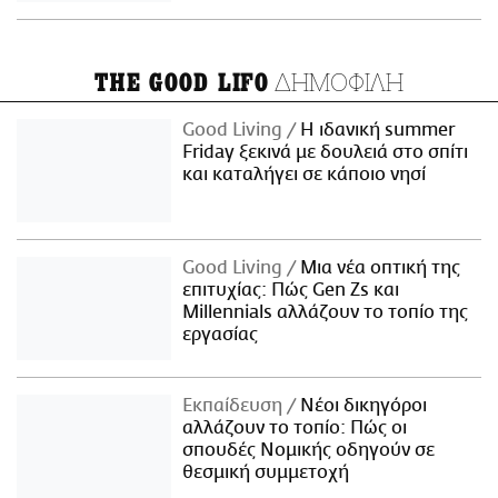
ΔΗΜΟΦΙΛΗ
THE GOOD LIFO
Good Living
Η ιδανική summer
Friday ξεκινά με δουλειά στο σπίτι
και καταλήγει σε κάποιο νησί
Good Living
Μια νέα οπτική της
επιτυχίας: Πώς Gen Zs και
Millennials αλλάζουν το τοπίο της
εργασίας
Εκπαίδευση
Νέοι δικηγόροι
αλλάζουν το τοπίο: Πώς οι
σπουδές Νομικής οδηγούν σε
θεσμική συμμετοχή