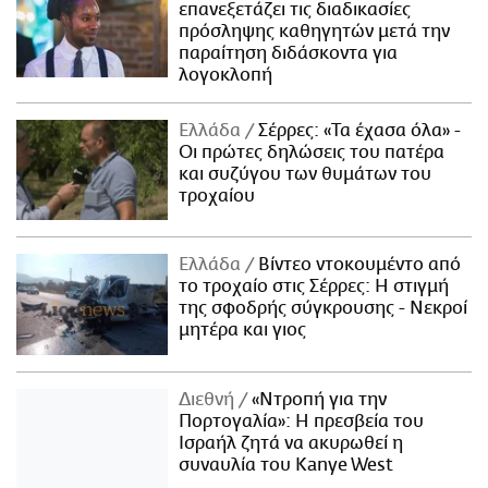
επανεξετάζει τις διαδικασίες
πρόσληψης καθηγητών μετά την
παραίτηση διδάσκοντα για
λογοκλοπή
Ελλάδα
Σέρρες: «Τα έχασα όλα» -
Οι πρώτες δηλώσεις του πατέρα
και συζύγου των θυμάτων του
τροχαίου
Ελλάδα
Βίντεο ντοκουμέντο από
το τροχαίο στις Σέρρες: Η στιγμή
της σφοδρής σύγκρουσης - Νεκροί
μητέρα και γιος
Διεθνή
«Ντροπή για την
Πορτογαλία»: Η πρεσβεία του
Ισραήλ ζητά να ακυρωθεί η
συναυλία του Kanye West