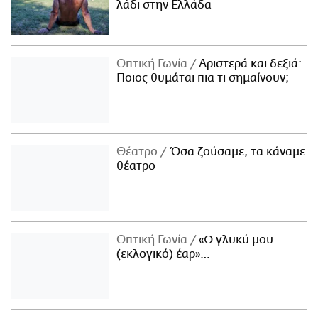
λάδι στην Ελλάδα
Οπτική Γωνία
Αριστερά και δεξιά:
Ποιος θυμάται πια τι σημαίνουν;
Θέατρο
Όσα ζούσαμε, τα κάναμε
θέατρο
Οπτική Γωνία
«Ω γλυκύ μου
(εκλογικό) έαρ»…