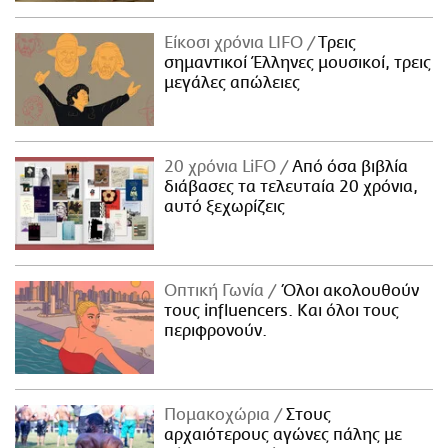
Είκοσι χρόνια LIFO
Tρεις
σημαντικοί Έλληνες μουσικοί, τρεις
μεγάλες απώλειες
20 χρόνια LiFO
Από όσα βιβλία
διάβασες τα τελευταία 20 χρόνια,
αυτό ξεχωρίζεις
Οπτική Γωνία
Όλοι ακολουθούν
τους influencers. Και όλοι τους
περιφρονούν.
Πομακοχώρια
Στους
αρχαιότερους αγώνες πάλης με