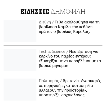
ΔΗΜΟΦΙΛΗ
ΕΙΔΗΣΕΙΣ
Διεθνή
Τι θα ακολουθήσει για τη
βασίλισσα Καμίλα εάν πεθάνει
πρώτος ο βασιλιάς Κάρολος;
Τech & Science
Νέα εξέταση για
καρκίνο του παχέος εντέρου:
«Συνεχίζουμε να παραβλέπουμε το
βασικό μήνυμα»
Πολιτισμός
Βρετανία: Ανασκαφές
σε πυρηνική εγκατάσταση «θα
αλλάξουν την προϊστορία»,
υποστηρίζει αρχαιολόγος