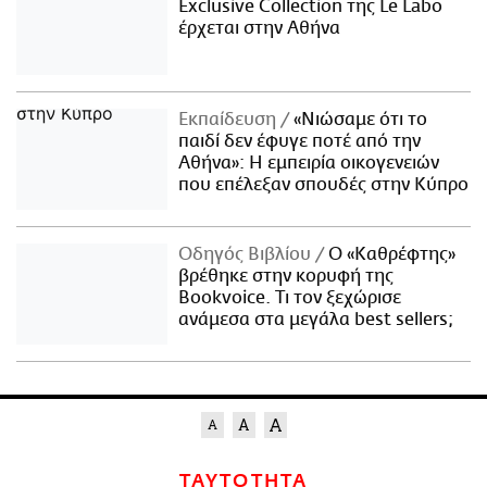
Exclusive Collection της Le Labo
έρχεται στην Αθήνα
Εκπαίδευση
«Νιώσαμε ότι το
παιδί δεν έφυγε ποτέ από την
Αθήνα»: Η εμπειρία οικογενειών
που επέλεξαν σπουδές στην Κύπρο
Οδηγός Βιβλίου
Ο «Καθρέφτης»
βρέθηκε στην κορυφή της
Bookvoice. Τι τον ξεχώρισε
ανάμεσα στα μεγάλα best sellers;
ΤΑΥΤΟΤΗΤΑ