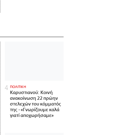
ΠΟΛΙΤΙΚΗ
Καρυστιανού: Κοινή
ανακοίνωση 22 πρώην
στελεχών του κόμματός
της - «Γνωρίζουμε καλά
γιατί αποχωρήσαμε»