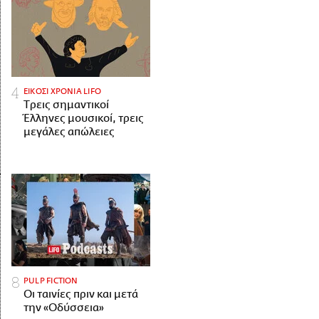
ΕΙΚΟΣΙ ΧΡΟΝΙΑ LIFO
Tρεις σημαντικοί
Έλληνες μουσικοί, τρεις
μεγάλες απώλειες
PULP FICTION
Οι ταινίες πριν και μετά
την «Οδύσσεια»