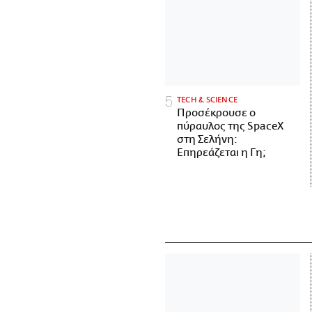
ΤECH & SCIENCE
Προσέκρουσε ο
πύραυλος της SpaceX
στη Σελήνη:
Επηρεάζεται η Γη;