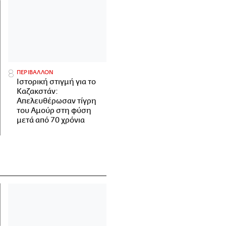
ΠΕΡΙΒΑΛΛΟΝ
Ιστορική στιγμή για το
Καζακστάν:
Απελευθέρωσαν τίγρη
του Αμούρ στη φύση
μετά από 70 χρόνια