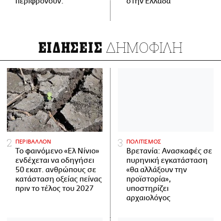
περιφρονούν.
στην Ελλάδα
ΔΗΜΟΦΙΛΗ
ΕΙΔΗΣΕΙΣ
ΠΕΡΙΒΑΛΛΟΝ
ΠΟΛΙΤΙΣΜΟΣ
Το φαινόμενο «Ελ Νίνιο»
Βρετανία: Ανασκαφές σε
ενδέχεται να οδηγήσει
πυρηνική εγκατάσταση
50 εκατ. ανθρώπους σε
«θα αλλάξουν την
κατάσταση οξείας πείνας
προϊστορία»,
πριν το τέλος του 2027
υποστηρίζει
αρχαιολόγος