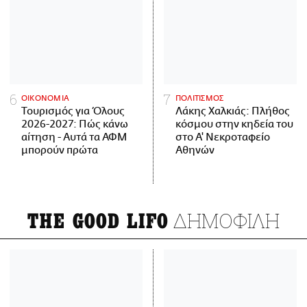
ΟΙΚΟΝΟΜΙΑ
ΠΟΛΙΤΙΣΜΟΣ
Τουρισμός για Όλους
Λάκης Χαλκιάς: Πλήθος
2026-2027: Πώς κάνω
κόσμου στην κηδεία του
αίτηση - Αυτά τα ΑΦΜ
στο Α' Νεκροταφείο
μπορούν πρώτα
Αθηνών
ΔΗΜΟΦΙΛΗ
THE GOOD LIFO