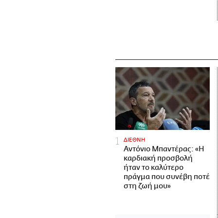
ΔΙΕΘΝΗ
Αντόνιο Μπαντέρας: «Η
καρδιακή προσβολή
ήταν το καλύτερο
πράγμα που συνέβη ποτέ
στη ζωή μου»