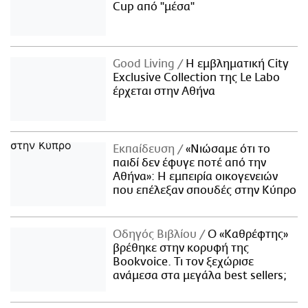
Cup από "μέσα"
Good Living
Η εμβληματική City
Exclusive Collection της Le Labo
έρχεται στην Αθήνα
Εκπαίδευση
«Νιώσαμε ότι το
παιδί δεν έφυγε ποτέ από την
Αθήνα»: Η εμπειρία οικογενειών
που επέλεξαν σπουδές στην Κύπρο
Οδηγός Βιβλίου
Ο «Καθρέφτης»
βρέθηκε στην κορυφή της
Bookvoice. Τι τον ξεχώρισε
ανάμεσα στα μεγάλα best sellers;