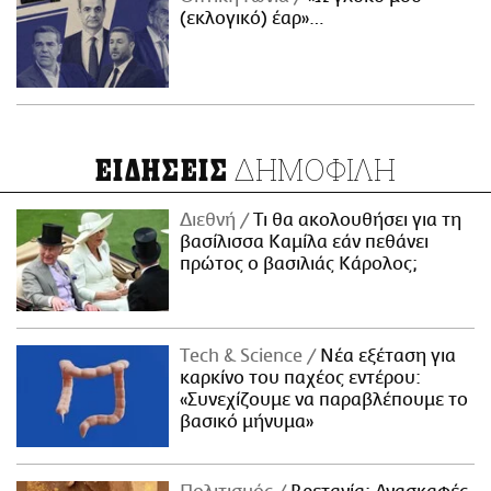
(εκλογικό) έαρ»…
ΔΗΜΟΦΙΛΗ
ΕΙΔΗΣΕΙΣ
Διεθνή
Τι θα ακολουθήσει για τη
βασίλισσα Καμίλα εάν πεθάνει
πρώτος ο βασιλιάς Κάρολος;
Τech & Science
Νέα εξέταση για
καρκίνο του παχέος εντέρου:
«Συνεχίζουμε να παραβλέπουμε το
βασικό μήνυμα»