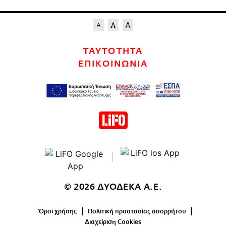
ΤΑΥΤΟΤΗΤΑ
ΕΠΙΚΟΙΝΩΝΙΑ
© 2026 ΔΥΟΔΕΚΑ Α.Ε.
Όροι χρήσης
Πολιτική προστασίας απορρήτου
Διαχείριση Cookies