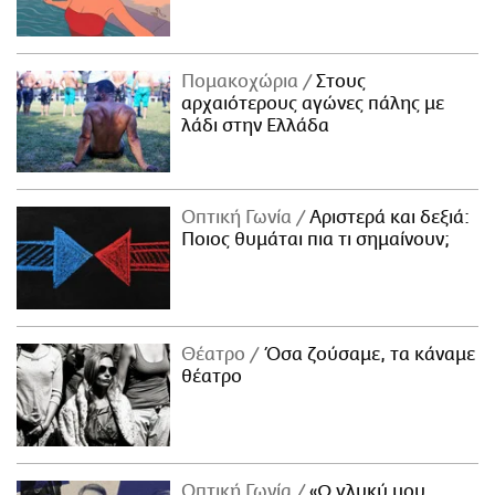
Πομακοχώρια
Στους
αρχαιότερους αγώνες πάλης με
λάδι στην Ελλάδα
Οπτική Γωνία
Αριστερά και δεξιά:
Ποιος θυμάται πια τι σημαίνουν;
Θέατρο
Όσα ζούσαμε, τα κάναμε
θέατρο
Οπτική Γωνία
«Ω γλυκύ μου