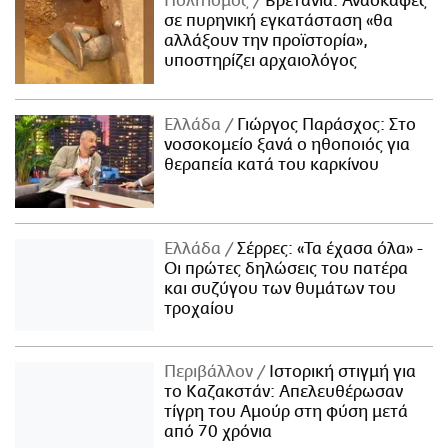
Πολιτισμός
Βρετανία: Ανασκαφές
σε πυρηνική εγκατάσταση «θα
αλλάξουν την προϊστορία»,
υποστηρίζει αρχαιολόγος
Ελλάδα
Γιώργος Παράσχος: Στο
νοσοκομείο ξανά ο ηθοποιός για
θεραπεία κατά του καρκίνου
Ελλάδα
Σέρρες: «Τα έχασα όλα» -
Οι πρώτες δηλώσεις του πατέρα
και συζύγου των θυμάτων του
τροχαίου
Περιβάλλον
Ιστορική στιγμή για
το Καζακστάν: Απελευθέρωσαν
τίγρη του Αμούρ στη φύση μετά
από 70 χρόνια