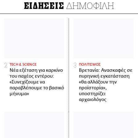
ΔΗΜΟΦΙΛΗ
ΕΙΔΗΣΕΙΣ
ΤECH & SCIENCE
ΠΟΛΙΤΙΣΜΟΣ
Νέα εξέταση για καρκίνο
Βρετανία: Ανασκαφές σε
του παχέος εντέρου:
πυρηνική εγκατάσταση
«Συνεχίζουμε να
«θα αλλάξουν την
παραβλέπουμε το βασικό
προϊστορία»,
μήνυμα»
υποστηρίζει
αρχαιολόγος