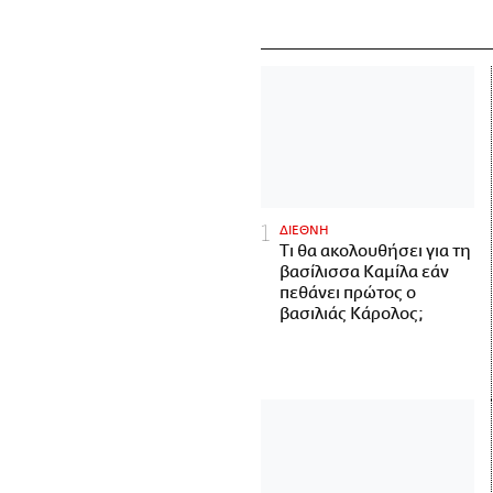
ΔΙΕΘΝΗ
Τι θα ακολουθήσει για τη
βασίλισσα Καμίλα εάν
πεθάνει πρώτος ο
βασιλιάς Κάρολος;