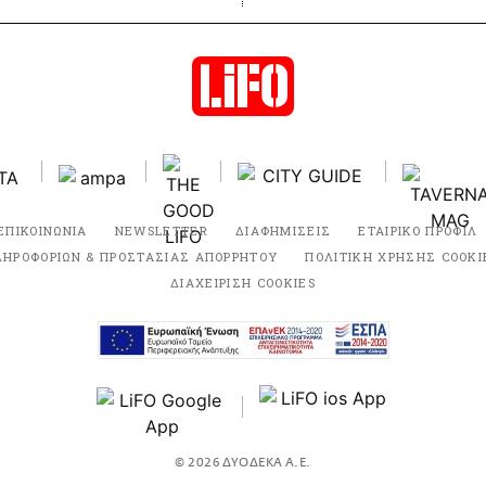
ΕΠΙΚΟΙΝΩΝΙΑ
NEWSLETTER
ΔΙΑΦΗΜΙΣΕΙΣ
ΕΤΑΙΡΙΚΟ ΠΡΟΦΙΛ
ΛΗΡΟΦΟΡΙΩΝ & ΠΡΟΣΤΑΣΙΑΣ ΑΠΟΡΡΗΤΟΥ
ΠΟΛΙΤΙΚΗ ΧΡΗΣΗΣ COOKI
ΔΙΑΧΕΙΡΙΣΗ COOKIES
© 2026 ΔΥΟΔΕΚΑ Α.Ε.