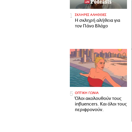
ΣΚΛΗΡΕΣ ΑΛΗΘΕΙΕΣ
H σκληρή αλήθεια για
τον Πάνο Βλάχο
ΟΠΤΙΚΗ ΓΩΝΙΑ
Όλοι ακολουθούν τους
influencers. Και όλοι τους
περιφρονούν.