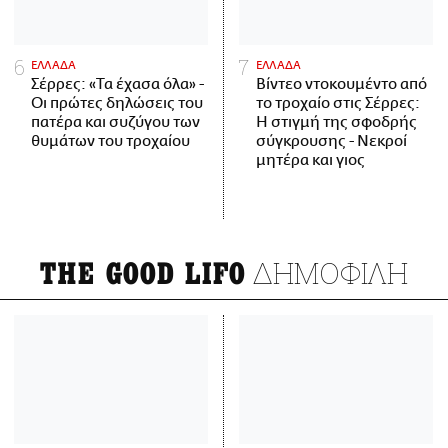
ΕΛΛΑΔΑ
ΕΛΛΑΔΑ
Σέρρες: «Τα έχασα όλα» -
Βίντεο ντοκουμέντο από
Οι πρώτες δηλώσεις του
το τροχαίο στις Σέρρες:
πατέρα και συζύγου των
Η στιγμή της σφοδρής
θυμάτων του τροχαίου
σύγκρουσης - Νεκροί
μητέρα και γιος
ΔΗΜΟΦΙΛΗ
THE GOOD LIFO