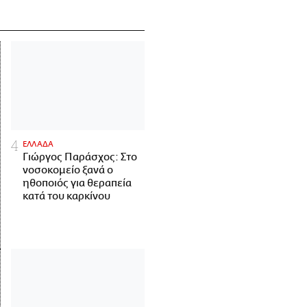
ΕΛΛΑΔΑ
Γιώργος Παράσχος: Στο
νοσοκομείο ξανά ο
ηθοποιός για θεραπεία
κατά του καρκίνου