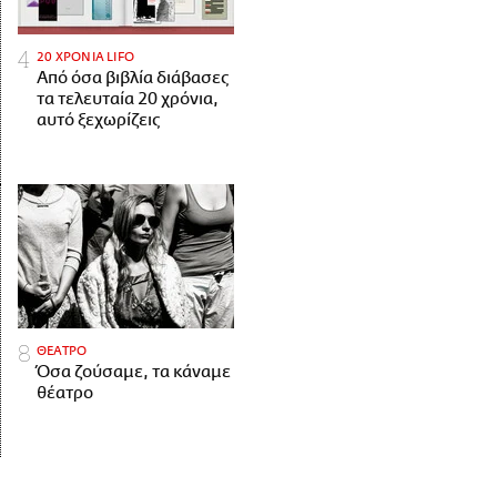
20 ΧΡΟΝΙΑ LIFO
Από όσα βιβλία διάβασες
τα τελευταία 20 χρόνια,
αυτό ξεχωρίζεις
ΘΕΑΤΡΟ
Όσα ζούσαμε, τα κάναμε
θέατρο