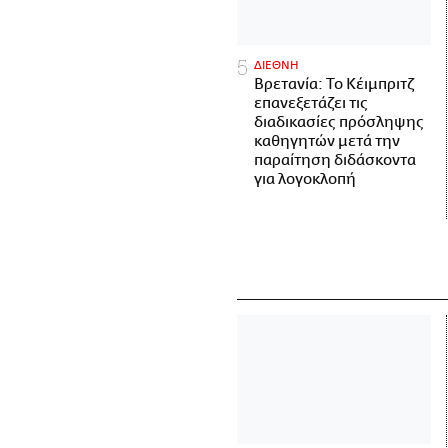
ΔΙΕΘΝΗ
Βρετανία: Το Κέιμπριτζ
επανεξετάζει τις
διαδικασίες πρόσληψης
καθηγητών μετά την
παραίτηση διδάσκοντα
για λογοκλοπή