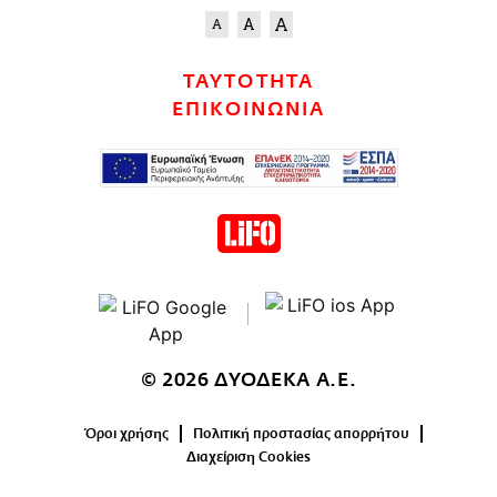
ΤΑΥΤΟΤΗΤΑ
ΕΠΙΚΟΙΝΩΝΙΑ
© 2026 ΔΥΟΔΕΚΑ Α.Ε.
Όροι χρήσης
Πολιτική προστασίας απορρήτου
Διαχείριση Cookies