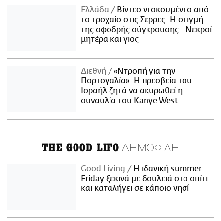
Ελλάδα
Βίντεο ντοκουμέντο από
το τροχαίο στις Σέρρες: Η στιγμή
της σφοδρής σύγκρουσης - Νεκροί
μητέρα και γιος
Διεθνή
«Ντροπή για την
Πορτογαλία»: Η πρεσβεία του
Ισραήλ ζητά να ακυρωθεί η
συναυλία του Kanye West
ΔΗΜΟΦΙΛΗ
THE GOOD LIFO
Good Living
Η ιδανική summer
Friday ξεκινά με δουλειά στο σπίτι
και καταλήγει σε κάποιο νησί