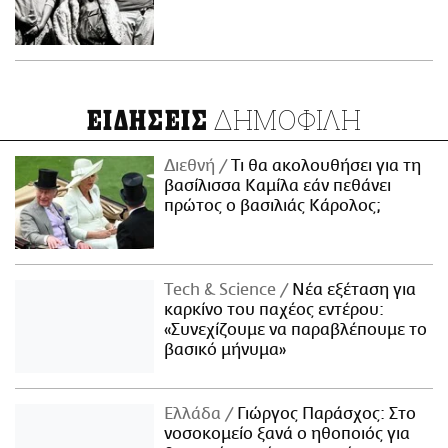
ΔΗΜΟΦΙΛΗ
ΕΙΔΗΣΕΙΣ
Διεθνή
Τι θα ακολουθήσει για τη
βασίλισσα Καμίλα εάν πεθάνει
πρώτος ο βασιλιάς Κάρολος;
Τech & Science
Νέα εξέταση για
καρκίνο του παχέος εντέρου:
«Συνεχίζουμε να παραβλέπουμε το
βασικό μήνυμα»
Ελλάδα
Γιώργος Παράσχος: Στο
νοσοκομείο ξανά ο ηθοποιός για