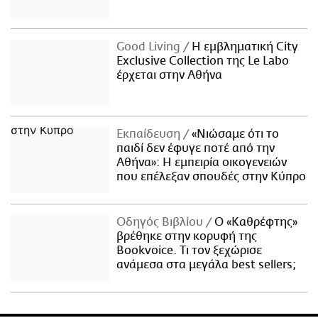
Good Living
Η εμβληματική City
Exclusive Collection της Le Labo
έρχεται στην Αθήνα
Εκπαίδευση
«Νιώσαμε ότι το
παιδί δεν έφυγε ποτέ από την
Αθήνα»: Η εμπειρία οικογενειών
που επέλεξαν σπουδές στην Κύπρο
Οδηγός Βιβλίου
Ο «Καθρέφτης»
βρέθηκε στην κορυφή της
Bookvoice. Τι τον ξεχώρισε
ανάμεσα στα μεγάλα best sellers;