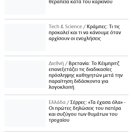
θεραπεία κατά του καρκίνου
Τech & Science
Κράμπες: Τι τις
προκαλεί και τι να κάνουμε όταν
αρχίσουν οι ενοχλήσεις
Διεθνή
Βρετανία: Το Κέιμπριτζ
επανεξετάζει τις διαδικασίες
πρόσληψης καθηγητών μετά την
παραίτηση διδάσκοντα για
λογοκλοπή
Ελλάδα
Σέρρες: «Τα έχασα όλα» -
Οι πρώτες δηλώσεις του πατέρα
και συζύγου των θυμάτων του
τροχαίου