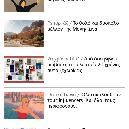
Ρεπορτάζ
Το θολό και δύσκολο
μέλλον της Μονής Σινά
20 χρόνια LiFO
Από όσα βιβλία
διάβασες τα τελευταία 20 χρόνια,
αυτό ξεχωρίζεις
Οπτική Γωνία
Όλοι ακολουθούν
τους influencers. Και όλοι τους
περιφρονούν.