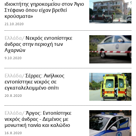
ιδιοκτήτης γηροκομείου στον Άγιο
Στέφανο όπου είχαν βρεθεί
κρούσματα»
21.10.2020
Ελλάδα
Νεκρός εντοπίστηκε
άνδρας στην περιοχή των
Αχαρνών
9.10.2020
Ελλάδα
Σέρρες: Ανήλικος
εντοπίστηκε νεκρός σε
εγκαταλελειμμένο σπίτι
20.8.2020
Ελλάδα
Άργος: Εντοπίστηκε
νεκρός άνδρας - Δεμένος με
μονωτική ταινία και καλώδιο
16.8.2020