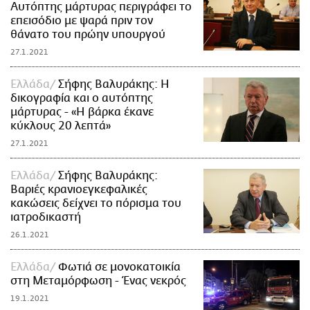
Αυτόπτης μάρτυρας περιγράφει το
επεισόδιο με ψαρά πριν τον
θάνατο του πρώην υπουργού
27.1.2021
Ελλάδα
Σήφης Βαλυράκης: Η
δικογραφία και ο αυτόπτης
μάρτυρας - «Η βάρκα έκανε
κύκλους 20 λεπτά»
27.1.2021
Ελλάδα
Σήφης Βαλυράκης:
Βαριές κρανιοεγκεφαλικές
κακώσεις δείχνει το πόρισμα του
ιατροδικαστή
26.1.2021
Ελλάδα
Φωτιά σε μονοκατοικία
στη Μεταμόρφωση - Ένας νεκρός
19.1.2021