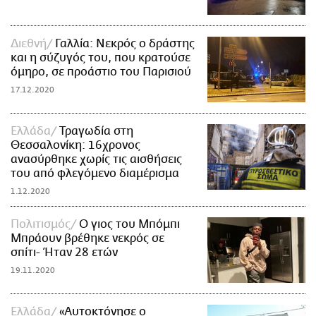
Διεθνή
Γαλλία: Νεκρός ο δράστης
και η σύζυγός του, που κρατούσε
όμηρο, σε προάστιο του Παρισιού
17.12.2020
Ελλάδα
Τραγωδία στη
Θεσσαλονίκη: 16χρονος
ανασύρθηκε χωρίς τις αισθήσεις
του από φλεγόμενο διαμέρισμα
1.12.2020
Πολιτισμός
Ο γιος του Μπόμπι
Μπράουν βρέθηκε νεκρός σε
σπίτι- Ήταν 28 ετών
19.11.2020
Ελλάδα
«Αυτοκτόνησε ο