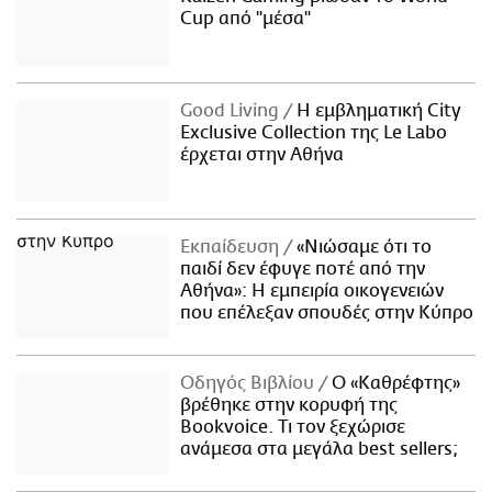
Cup από "μέσα"
Good Living
Η εμβληματική City
Exclusive Collection της Le Labo
έρχεται στην Αθήνα
Εκπαίδευση
«Νιώσαμε ότι το
παιδί δεν έφυγε ποτέ από την
Αθήνα»: Η εμπειρία οικογενειών
που επέλεξαν σπουδές στην Κύπρο
Οδηγός Βιβλίου
Ο «Καθρέφτης»
βρέθηκε στην κορυφή της
Bookvoice. Τι τον ξεχώρισε
ανάμεσα στα μεγάλα best sellers;