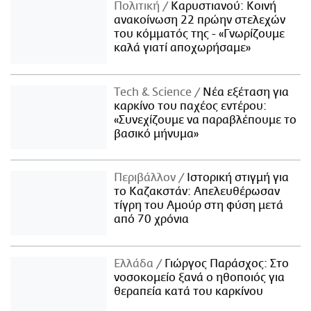
Πολιτική
Καρυστιανού: Κοινή
ανακοίνωση 22 πρώην στελεχών
του κόμματός της - «Γνωρίζουμε
καλά γιατί αποχωρήσαμε»
Τech & Science
Νέα εξέταση για
καρκίνο του παχέος εντέρου:
«Συνεχίζουμε να παραβλέπουμε το
βασικό μήνυμα»
Περιβάλλον
Ιστορική στιγμή για
το Καζακστάν: Απελευθέρωσαν
τίγρη του Αμούρ στη φύση μετά
από 70 χρόνια
Ελλάδα
Γιώργος Παράσχος: Στο
νοσοκομείο ξανά ο ηθοποιός για
θεραπεία κατά του καρκίνου