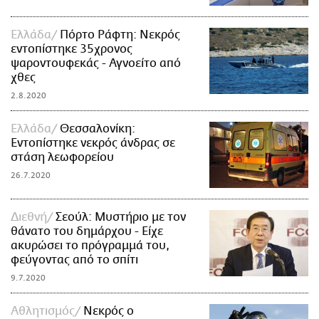
Ελλάδα
Πόρτο Ράφτη: Νεκρός
εντοπίστηκε 35χρονος
ψαροντουφεκάς - Αγνοείτο από
χθες
2.8.2020
Ελλάδα
Θεσσαλονίκη:
Εντοπίστηκε νεκρός άνδρας σε
στάση λεωφορείου
26.7.2020
Διεθνή
Σεούλ: Μυστήριο με τον
θάνατο του δημάρχου - Είχε
ακυρώσει το πρόγραμμά του,
φεύγοντας από το σπίτι
9.7.2020
Αθλητισμός
Νεκρός ο