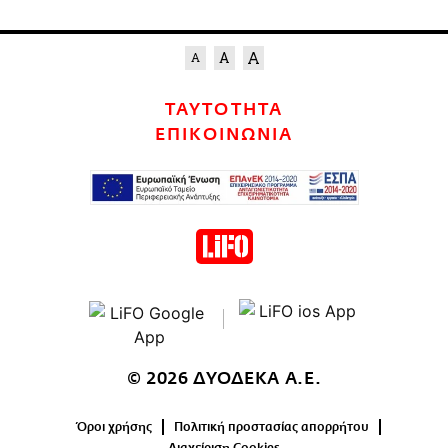
ΤΑΥΤΟΤΗΤΑ
ΕΠΙΚΟΙΝΩΝΙΑ
© 2026 ΔΥΟΔΕΚΑ Α.Ε.
Όροι χρήσης
Πολιτική προστασίας απορρήτου
Διαχείριση Cookies