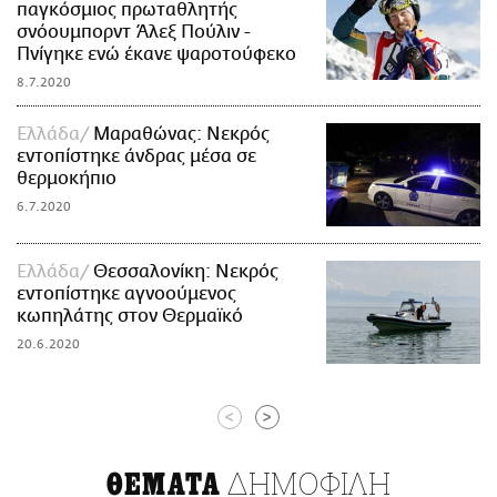
παγκόσμιος πρωταθλητής
σνόουμπορντ Άλεξ Πούλιν -
Πνίγηκε ενώ έκανε ψαροτούφεκο
8.7.2020
Ελλάδα
Μαραθώνας: Νεκρός
εντοπίστηκε άνδρας μέσα σε
θερμοκήπιο
6.7.2020
Ελλάδα
Θεσσαλονίκη: Νεκρός
εντοπίστηκε αγνοούμενος
κωπηλάτης στον Θερμαϊκό
20.6.2020
<
>
ΔΗΜΟΦΙΛΗ
ΘΕΜΑΤΑ