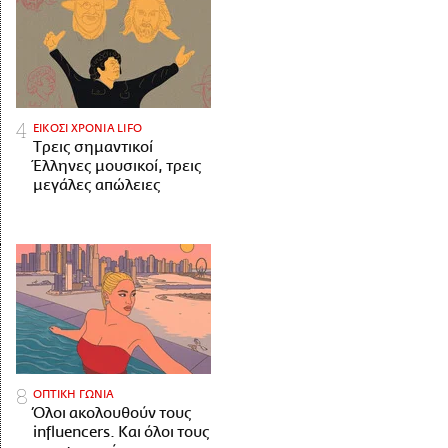
ΕΙΚΟΣΙ ΧΡΟΝΙΑ LIFO
Tρεις σημαντικοί
Έλληνες μουσικοί, τρεις
μεγάλες απώλειες
ΟΠΤΙΚΗ ΓΩΝΙΑ
Όλοι ακολουθούν τους
influencers. Και όλοι τους