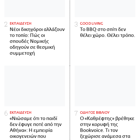
ΕΚΠΑΙΔΕΥΣΗ
GOOD LIVING
Νέοι δικηγόροι αλλάζουν
Το BBQ στο σπίτι δεν
το τοπίο: Πώς οι
θέλει χώρο. Θέλει τρόπο.
σπουδές Νομικής
οδηγούν σε θεσμική
συμμετοχή
ΕΚΠΑΙΔΕΥΣΗ
ΟΔΗΓΟΣ ΒΙΒΛΙΟΥ
«Νιώσαμε ότι το παιδί
Ο «Καθρέφτης» βρέθηκε
δεν έφυγε ποτέ από την
στην κορυφή της
Αθήνα»: Η εμπειρία
Bookvoice. Τι τον
οικογενειών που
ξεχώρισε ανάμεσα στα