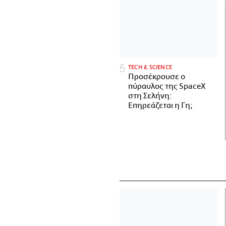
ΤECH & SCIENCE
Προσέκρουσε ο
πύραυλος της SpaceX
στη Σελήνη:
Επηρεάζεται η Γη;