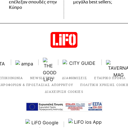
επέλεξαν σπουδές στην
μεγάλα best sellers;
Κύπρο
ΕΠΙΚΟΙΝΩΝΙΑ
NEWSLETTER
ΔΙΑΦΗΜΙΣΕΙΣ
ΕΤΑΙΡΙΚΟ ΠΡΟΦΙΛ
ΛΗΡΟΦΟΡΙΩΝ & ΠΡΟΣΤΑΣΙΑΣ ΑΠΟΡΡΗΤΟΥ
ΠΟΛΙΤΙΚΗ ΧΡΗΣΗΣ COOKI
ΔΙΑΧΕΙΡΙΣΗ COOKIES