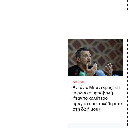
ΔΙΕΘΝΗ
Αντόνιο Μπαντέρας: «Η
καρδιακή προσβολή
ήταν το καλύτερο
πράγμα που συνέβη ποτέ
στη ζωή μου»