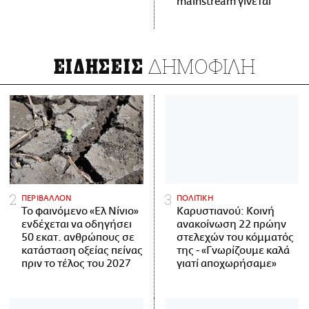
mainstream γίνεται
ΔΗΜΟΦΙΛΗ
ΕΙΔΗΣΕΙΣ
ΠΕΡΙΒΑΛΛΟΝ
ΠΟΛΙΤΙΚΗ
Το φαινόμενο «Ελ Νίνιο»
Καρυστιανού: Κοινή
ενδέχεται να οδηγήσει
ανακοίνωση 22 πρώην
50 εκατ. ανθρώπους σε
στελεχών του κόμματός
κατάσταση οξείας πείνας
της - «Γνωρίζουμε καλά
πριν το τέλος του 2027
γιατί αποχωρήσαμε»