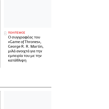
ΠΟΛΙΤΙΣΜΟΣ
Ο συγγραφέας του
«Game of Thrones»,
George R. R. Martin,
μιλά ανοιχτά για την
εμπειρία του με την
κατάθλιψη