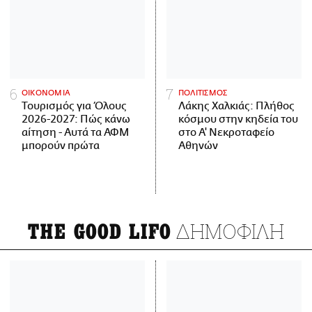
ΟΙΚΟΝΟΜΙΑ
ΠΟΛΙΤΙΣΜΟΣ
Τουρισμός για Όλους
Λάκης Χαλκιάς: Πλήθος
2026-2027: Πώς κάνω
κόσμου στην κηδεία του
αίτηση - Αυτά τα ΑΦΜ
στο Α' Νεκροταφείο
μπορούν πρώτα
Αθηνών
ΔΗΜΟΦΙΛΗ
THE GOOD LIFO