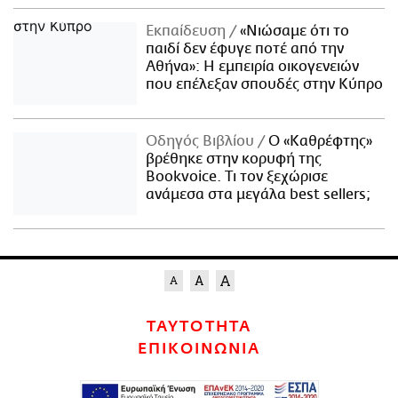
Εκπαίδευση
«Νιώσαμε ότι το
παιδί δεν έφυγε ποτέ από την
Αθήνα»: Η εμπειρία οικογενειών
που επέλεξαν σπουδές στην Κύπρο
Οδηγός Βιβλίου
Ο «Καθρέφτης»
βρέθηκε στην κορυφή της
Bookvoice. Τι τον ξεχώρισε
ανάμεσα στα μεγάλα best sellers;
ΤΑΥΤΟΤΗΤΑ
ΕΠΙΚΟΙΝΩΝΙΑ