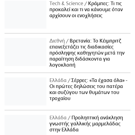
Τech & Science
Κράμπες: Τι τις
προκαλεί και τι να κάνουμε όταν
αρχίσουν οι ενοχλήσεις
Διεθνή
Βρετανία: Το Κέιμπριτζ
επανεξετάζει τις διαδικασίες
πρόσληψης καθηγητών μετά την
παραίτηση διδάσκοντα για
λογοκλοπή
Ελλάδα
Σέρρες: «Τα έχασα όλα» -
Οι πρώτες δηλώσεις του πατέρα
και συζύγου των θυμάτων του
τροχαίου
Ελλάδα
Προληπτική ανάκληση
γνωστής γαλλικής μαρμελάδας
στην Ελλάδα