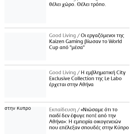
θέλει χώρο. Θέλει τρόπο.
Good Living
Οι εργαζόμενοι της
Kaizen Gaming βίωσαν το World
Cup από "μέσα"
Good Living
Η εμβληματική City
Exclusive Collection της Le Labo
έρχεται στην Αθήνα
Εκπαίδευση
«Νιώσαμε ότι το
παιδί δεν έφυγε ποτέ από την
Αθήνα»: Η εμπειρία οικογενειών
που επέλεξαν σπουδές στην Κύπρο