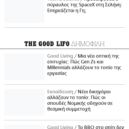
πύραυλος της SpaceX στη Σελήνη:
Επηρεάζεται η Γη;
ΔΗΜΟΦΙΛΗ
THE GOOD LIFO
Good Living
Μια νέα οπτική της
επιτυχίας: Πώς Gen Zs και
Millennials αλλάζουν το τοπίο της
εργασίας
Εκπαίδευση
Νέοι δικηγόροι
αλλάζουν το τοπίο: Πώς οι
σπουδές Νομικής οδηγούν σε
θεσμική συμμετοχή
Good Living
Το BBQ στο σπίτι δεν