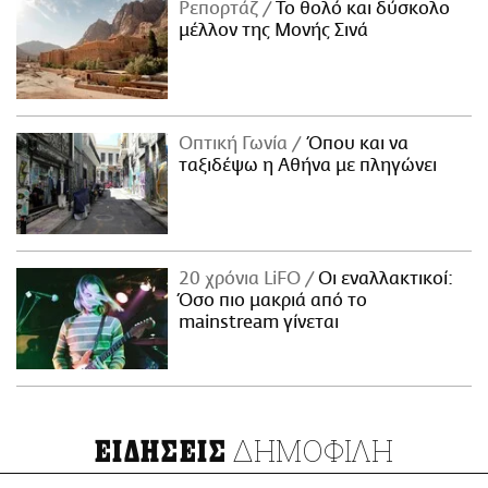
Ρεπορτάζ
Το θολό και δύσκολο
μέλλον της Μονής Σινά
Οπτική Γωνία
Όπου και να
ταξιδέψω η Αθήνα με πληγώνει
20 χρόνια LiFO
Οι εναλλακτικοί:
Όσο πιο μακριά από το
mainstream γίνεται
ΔΗΜΟΦΙΛΗ
ΕΙΔΗΣΕΙΣ