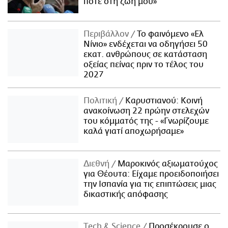
ποτέ στη ζωή μου»
Περιβάλλον
Το φαινόμενο «Ελ
Νίνιο» ενδέχεται να οδηγήσει 50
εκατ. ανθρώπους σε κατάσταση
οξείας πείνας πριν το τέλος του
2027
Πολιτική
Καρυστιανού: Κοινή
ανακοίνωση 22 πρώην στελεχών
του κόμματός της - «Γνωρίζουμε
καλά γιατί αποχωρήσαμε»
Διεθνή
Μαροκινός αξιωματούχος
για Θέουτα: Είχαμε προειδοποιήσει
την Ισπανία για τις επιπτώσεις μιας
δικαστικής απόφασης
Τech & Science
Προσέκρουσε ο