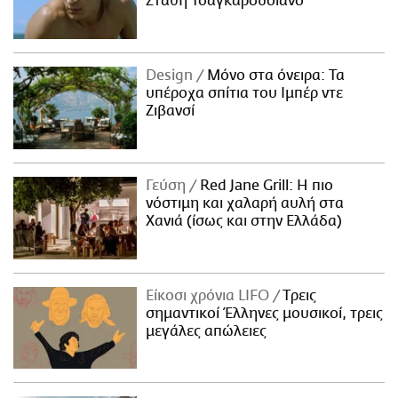
Στάθη Τσαγκαρουσιάνο
Design
Μόνο στα όνειρα: Τα
υπέροχα σπίτια του Ιμπέρ ντε
Ζιβανσί
Γεύση
Red Jane Grill: Η πιο
νόστιμη και χαλαρή αυλή στα
Χανιά (ίσως και στην Ελλάδα)
Είκοσι χρόνια LIFO
Tρεις
σημαντικοί Έλληνες μουσικοί, τρεις
μεγάλες απώλειες