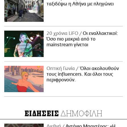
ταξιδέψω η Αθήνα με πληγώνει
20 χρόνια LiFO
Οι εναλλακτικοί:
Όσο πιο μακριά από το
mainstream γίνεται
Οπτική Γωνία
Όλοι ακολουθούν
τους influencers. Και όλοι τους
περιφρονούν.
ΔΗΜΟΦΙΛΗ
ΕΙΔΗΣΕΙΣ
Διεθνή
Αντόνιο Μπαντέρας: «Η