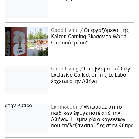
Good Living
Οι εργαζόμενοι της
Kaizen Gaming βίωσαν το World
Cup από "μέσα"
Good Living
Η εμβληματική City
Exclusive Collection της Le Labo
έρχεται στην Αθήνα
Εκπαίδευση
«Νιώσαμε ότι το
παιδί δεν έφυγε ποτέ από την
Αθήνα»: Η εμπειρία οικογενειών
που επέλεξαν σπουδές στην Κύπρο