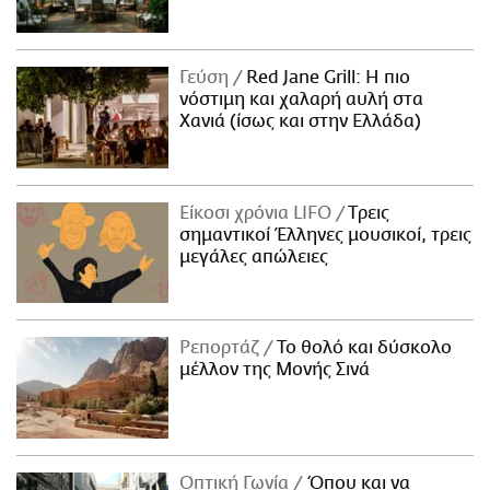
Γεύση
Red Jane Grill: Η πιο
νόστιμη και χαλαρή αυλή στα
Χανιά (ίσως και στην Ελλάδα)
Είκοσι χρόνια LIFO
Tρεις
σημαντικοί Έλληνες μουσικοί, τρεις
μεγάλες απώλειες
Ρεπορτάζ
Το θολό και δύσκολο
μέλλον της Μονής Σινά
Οπτική Γωνία
Όπου και να