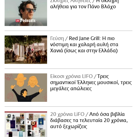
Σκληρές Αλήθειες
H σκληρή
αλήθεια για τον Πάνο Βλάχο
Γεύση
Red Jane Grill: Η πιο
νόστιμη και χαλαρή αυλή στα
Χανιά (ίσως και στην Ελλάδα)
Είκοσι χρόνια LIFO
Tρεις
σημαντικοί Έλληνες μουσικοί, τρεις
μεγάλες απώλειες
20 χρόνια LiFO
Από όσα βιβλία
διάβασες τα τελευταία 20 χρόνια,
αυτό ξεχωρίζεις