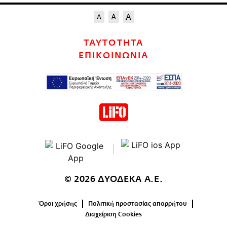
ΤΑΥΤΟΤΗΤΑ
ΕΠΙΚΟΙΝΩΝΙΑ
© 2026 ΔΥΟΔΕΚΑ Α.Ε.
Όροι χρήσης
Πολιτική προστασίας απορρήτου
Διαχείριση Cookies