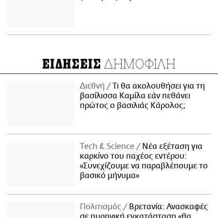
ΔΗΜΟΦΙΛΗ
ΕΙΔΗΣΕΙΣ
Διεθνή
Τι θα ακολουθήσει για τη
βασίλισσα Καμίλα εάν πεθάνει
πρώτος ο βασιλιάς Κάρολος;
Τech & Science
Νέα εξέταση για
καρκίνο του παχέος εντέρου:
«Συνεχίζουμε να παραβλέπουμε το
βασικό μήνυμα»
Πολιτισμός
Βρετανία: Ανασκαφές
σε πυρηνική εγκατάσταση «θα