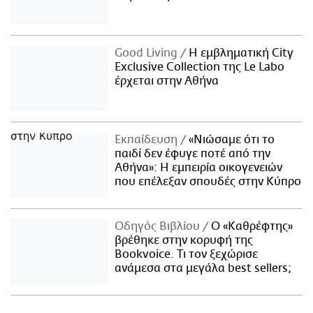
Good Living
Η εμβληματική City
Exclusive Collection της Le Labo
έρχεται στην Αθήνα
Εκπαίδευση
«Νιώσαμε ότι το
παιδί δεν έφυγε ποτέ από την
Αθήνα»: Η εμπειρία οικογενειών
που επέλεξαν σπουδές στην Κύπρο
Οδηγός Βιβλίου
Ο «Καθρέφτης»
βρέθηκε στην κορυφή της
Bookvoice. Τι τον ξεχώρισε
ανάμεσα στα μεγάλα best sellers;