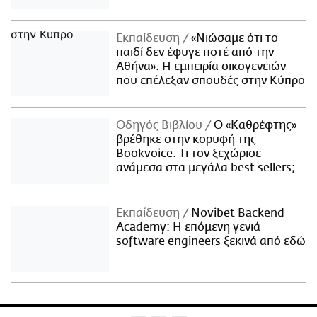
Εκπαίδευση
«Νιώσαμε ότι το
παιδί δεν έφυγε ποτέ από την
Αθήνα»: Η εμπειρία οικογενειών
που επέλεξαν σπουδές στην Κύπρο
Οδηγός Βιβλίου
Ο «Καθρέφτης»
βρέθηκε στην κορυφή της
Bookvoice. Τι τον ξεχώρισε
ανάμεσα στα μεγάλα best sellers;
Εκπαίδευση
Novibet Backend
Academy: Η επόμενη γενιά
software engineers ξεκινά από εδώ