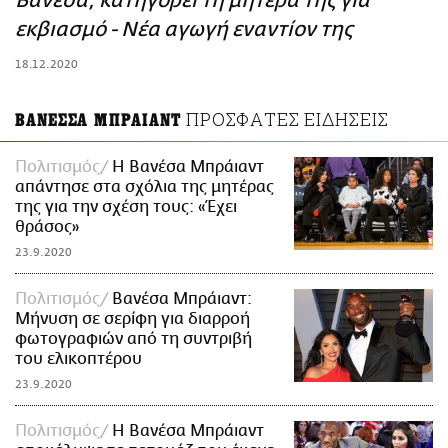
Βανέσα, κατηγορεί τη μητέρα της για
ΑΜΠΑ
εκβιασμό - Νέα αγωγή εναντίον της
PRINT
18.12.2020
ΠΡΟΣΦΑΤΕΣ ΕΙΔΗΣΕΙΣ
ΒΑΝΕΣΣΑ ΜΠΡΑΙΑΝΤ
Πολιτισμός
Η Βανέσα Μπράιαντ
απάντησε στα σχόλια της μητέρας
της για την σχέση τους: «Έχει
θράσος»
23.9.2020
Πολιτισμός
Βανέσα Μπράιαντ:
Μήνυση σε σερίφη για διαρροή
φωτογραφιών από τη συντριβή
του ελικοπτέρου
23.9.2020
Πολιτισμός
H Βανέσα Μπράιαντ