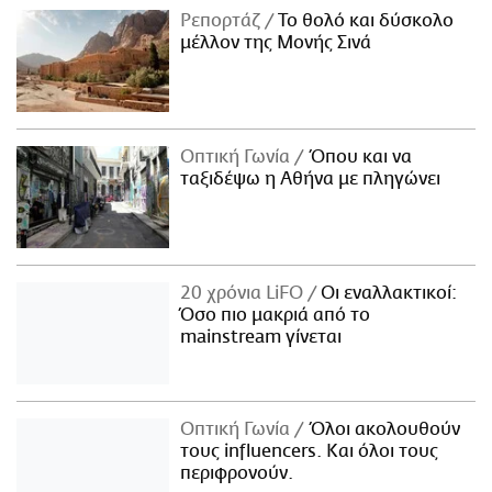
Ρεπορτάζ
Το θολό και δύσκολο
μέλλον της Μονής Σινά
Οπτική Γωνία
Όπου και να
ταξιδέψω η Αθήνα με πληγώνει
20 χρόνια LiFO
Οι εναλλακτικοί:
Όσο πιο μακριά από το
mainstream γίνεται
Οπτική Γωνία
Όλοι ακολουθούν
τους influencers. Και όλοι τους
περιφρονούν.