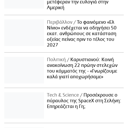
μετέφεραν την ευλογιά στην
Αμερική
Περιβάλλον
Το φαινόμενο «Ελ
Νίνιο» ενδέχεται να οδηγήσει 50
εκατ. ανθρώπους σε κατάσταση
οξείας πείνας πριν το τέλος του
2027
Πολιτική
Καρυστιανού: Κοινή
ανακοίνωση 22 πρώην στελεχών
του κόμματός της - «Γνωρίζουμε
καλά γιατί αποχωρήσαμε»
Τech & Science
Προσέκρουσε ο
πύραυλος της SpaceX στη Σελήνη:
Επηρεάζεται η Γη;