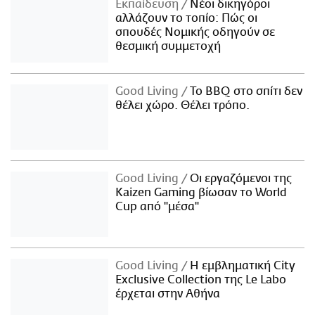
Εκπαίδευση
Νέοι δικηγόροι
αλλάζουν το τοπίο: Πώς οι
σπουδές Νομικής οδηγούν σε
θεσμική συμμετοχή
Good Living
Το BBQ στο σπίτι δεν
θέλει χώρο. Θέλει τρόπο.
Good Living
Οι εργαζόμενοι της
Kaizen Gaming βίωσαν το World
Cup από "μέσα"
Good Living
Η εμβληματική City
Exclusive Collection της Le Labo
έρχεται στην Αθήνα