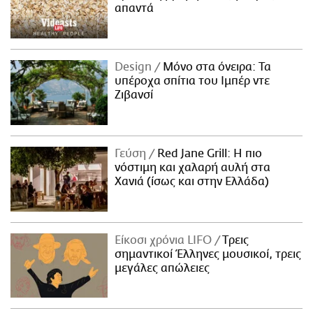
απαντά
Design
Μόνο στα όνειρα: Τα
υπέροχα σπίτια του Ιμπέρ ντε
Ζιβανσί
Γεύση
Red Jane Grill: Η πιο
νόστιμη και χαλαρή αυλή στα
Χανιά (ίσως και στην Ελλάδα)
Είκοσι χρόνια LIFO
Tρεις
σημαντικοί Έλληνες μουσικοί, τρεις
μεγάλες απώλειες