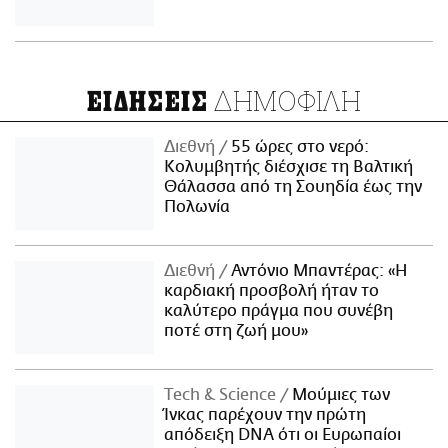
ΔΗΜΟΦΙΛΗ
ΕΙΔΗΣΕΙΣ
Διεθνή
55 ώρες στο νερό:
Κολυμβητής διέσχισε τη Βαλτική
Θάλασσα από τη Σουηδία έως την
Πολωνία
Διεθνή
Αντόνιο Μπαντέρας: «Η
καρδιακή προσβολή ήταν το
καλύτερο πράγμα που συνέβη
ποτέ στη ζωή μου»
Τech & Science
Μούμιες των
Ίνκας παρέχουν την πρώτη
απόδειξη DNA ότι οι Ευρωπαίοι