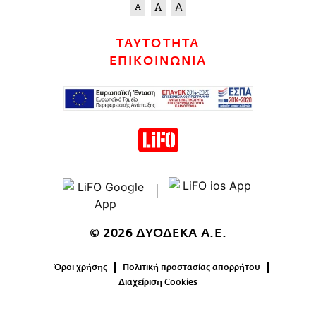
ΤΑΥΤΟΤΗΤΑ
ΕΠΙΚΟΙΝΩΝΙΑ
© 2026 ΔΥΟΔΕΚΑ Α.Ε.
Όροι χρήσης
Πολιτική προστασίας απορρήτου
Διαχείριση Cookies