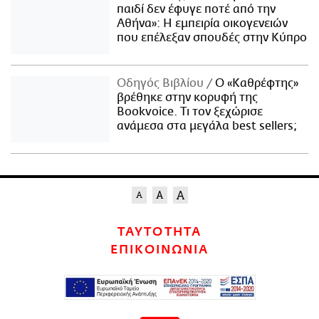
παιδί δεν έφυγε ποτέ από την
Αθήνα»: Η εμπειρία οικογενειών
που επέλεξαν σπουδές στην Κύπρο
Οδηγός Βιβλίου
Ο «Καθρέφτης»
βρέθηκε στην κορυφή της
Bookvoice. Τι τον ξεχώρισε
ανάμεσα στα μεγάλα best sellers;
ΤΑΥΤΟΤΗΤΑ
ΕΠΙΚΟΙΝΩΝΙΑ