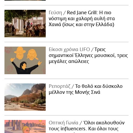
Γεύση
Red Jane Grill: Η πιο
νόστιμη και χαλαρή αυλή στα
Χανιά (ίσως και στην Ελλάδα)
Είκοσι χρόνια LIFO
Tρεις
σημαντικοί Έλληνες μουσικοί, τρεις
μεγάλες απώλειες
Ρεπορτάζ
Το θολό και δύσκολο
μέλλον της Μονής Σινά
Οπτική Γωνία
Όλοι ακολουθούν
τους influencers. Και όλοι τους