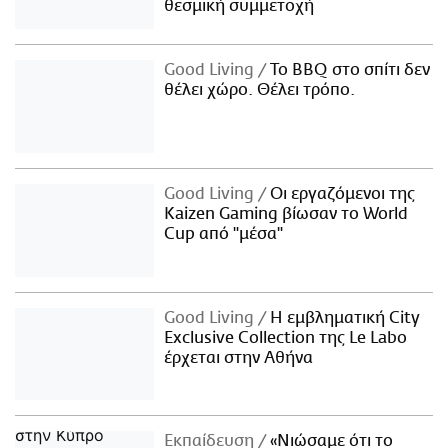
θεσμική συμμετοχή
Good Living
Το BBQ στο σπίτι δεν
θέλει χώρο. Θέλει τρόπο.
Good Living
Οι εργαζόμενοι της
Kaizen Gaming βίωσαν το World
Cup από "μέσα"
Good Living
Η εμβληματική City
Exclusive Collection της Le Labo
έρχεται στην Αθήνα
Εκπαίδευση
«Νιώσαμε ότι το