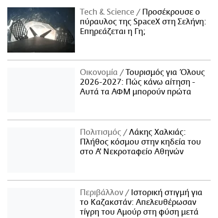
Τech & Science
Προσέκρουσε ο
πύραυλος της SpaceX στη Σελήνη:
Επηρεάζεται η Γη;
Οικονομία
Τουρισμός για Όλους
2026-2027: Πώς κάνω αίτηση -
Αυτά τα ΑΦΜ μπορούν πρώτα
Πολιτισμός
Λάκης Χαλκιάς:
Πλήθος κόσμου στην κηδεία του
στο Α' Νεκροταφείο Αθηνών
Περιβάλλον
Ιστορική στιγμή για
το Καζακστάν: Απελευθέρωσαν
τίγρη του Αμούρ στη φύση μετά