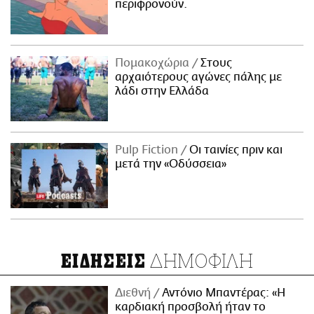
περιφρονούν.
Πομακοχώρια
Στους
αρχαιότερους αγώνες πάλης με
λάδι στην Ελλάδα
Pulp Fiction
Οι ταινίες πριν και
μετά την «Οδύσσεια»
ΔΗΜΟΦΙΛΗ
ΕΙΔΗΣΕΙΣ
Διεθνή
Αντόνιο Μπαντέρας: «Η
καρδιακή προσβολή ήταν το