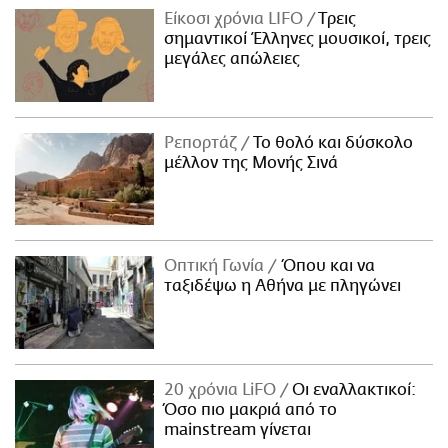
Είκοσι χρόνια LIFO
Tρεις
σημαντικοί Έλληνες μουσικοί, τρεις
μεγάλες απώλειες
Ρεπορτάζ
Το θολό και δύσκολο
μέλλον της Μονής Σινά
Οπτική Γωνία
Όπου και να
ταξιδέψω η Αθήνα με πληγώνει
20 χρόνια LiFO
Οι εναλλακτικοί:
Όσο πιο μακριά από το
mainstream γίνεται