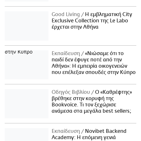
Good Living
Η εμβληματική City
Exclusive Collection της Le Labo
έρχεται στην Αθήνα
Εκπαίδευση
«Νιώσαμε ότι το
παιδί δεν έφυγε ποτέ από την
Αθήνα»: Η εμπειρία οικογενειών
που επέλεξαν σπουδές στην Κύπρο
Οδηγός Βιβλίου
Ο «Καθρέφτης»
βρέθηκε στην κορυφή της
Bookvoice. Τι τον ξεχώρισε
ανάμεσα στα μεγάλα best sellers;
Εκπαίδευση
Novibet Backend
Academy: Η επόμενη γενιά