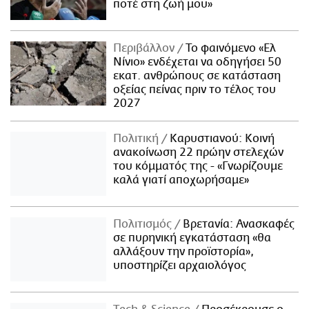
ποτέ στη ζωή μου»
Περιβάλλον
Το φαινόμενο «Ελ
Νίνιο» ενδέχεται να οδηγήσει 50
εκατ. ανθρώπους σε κατάσταση
οξείας πείνας πριν το τέλος του
2027
Πολιτική
Καρυστιανού: Κοινή
ανακοίνωση 22 πρώην στελεχών
του κόμματός της - «Γνωρίζουμε
καλά γιατί αποχωρήσαμε»
Πολιτισμός
Βρετανία: Ανασκαφές
σε πυρηνική εγκατάσταση «θα
αλλάξουν την προϊστορία»,
υποστηρίζει αρχαιολόγος