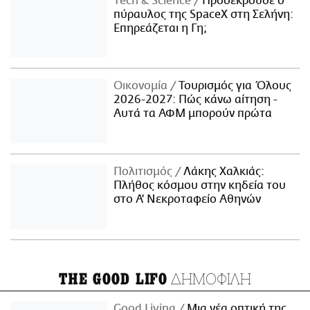
Τech & Science
Προσέκρουσε ο
πύραυλος της SpaceX στη Σελήνη:
Επηρεάζεται η Γη;
Οικονομία
Τουρισμός για Όλους
2026-2027: Πώς κάνω αίτηση -
Αυτά τα ΑΦΜ μπορούν πρώτα
Πολιτισμός
Λάκης Χαλκιάς:
Πλήθος κόσμου στην κηδεία του
στο Α' Νεκροταφείο Αθηνών
ΔΗΜΟΦΙΛΗ
THE GOOD LIFO
Good Living
Μια νέα οπτική της