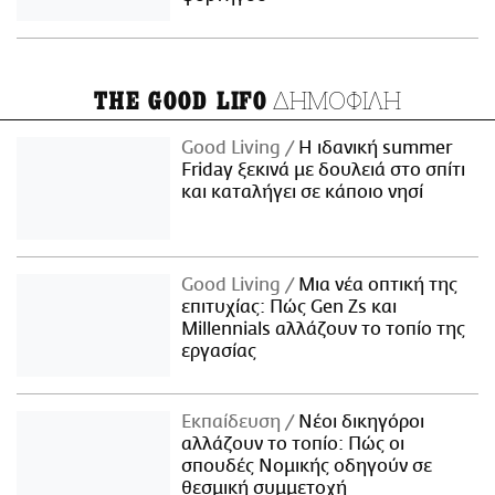
ΔΗΜΟΦΙΛΗ
THE GOOD LIFO
Good Living
Η ιδανική summer
Friday ξεκινά με δουλειά στο σπίτι
και καταλήγει σε κάποιο νησί
Good Living
Μια νέα οπτική της
επιτυχίας: Πώς Gen Zs και
Millennials αλλάζουν το τοπίο της
εργασίας
Εκπαίδευση
Νέοι δικηγόροι
αλλάζουν το τοπίο: Πώς οι
σπουδές Νομικής οδηγούν σε
θεσμική συμμετοχή