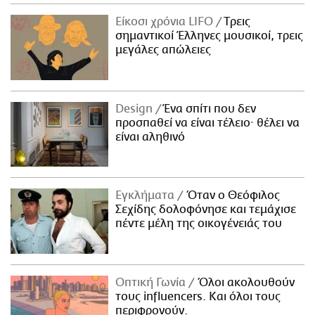
Είκοσι χρόνια LIFO
Tρεις
σημαντικοί Έλληνες μουσικοί, τρεις
μεγάλες απώλειες
Design
Ένα σπίτι που δεν
προσπαθεί να είναι τέλειο· θέλει να
είναι αληθινό
Εγκλήματα
Όταν ο Θεόφιλος
Σεχίδης δολοφόνησε και τεμάχισε
πέντε μέλη της οικογένειάς του
Οπτική Γωνία
Όλοι ακολουθούν
τους influencers. Και όλοι τους
περιφρονούν.