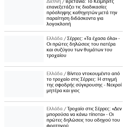
Διεθνή
Βρετανία: Το Κέιμπριτζ
επανεξετάζει τις διαδικασίες
πρόσληψης καθηγητών μετά την
παραίτηση διδάσκοντα για
λογοκλοπή
Ελλάδα
Σέρρες: «Τα έχασα όλα» -
Οι πρώτες δηλώσεις του πατέρα
και συζύγου των θυμάτων του
τροχαίου
Ελλάδα
Βίντεο ντοκουμέντο από
το τροχαίο στις Σέρρες: Η στιγμή
της σφοδρής σύγκρουσης - Νεκροί
μητέρα και γιος
Ελλάδα
Τροχαίο στις Σέρρες: «Δεν
μπορούσα να κάνω τίποτα» - Οι
πρώτες δηλώσεις του οδηγού του
φορτηγού