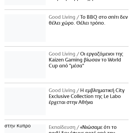
Good Living
Το BBQ στο σπίτι δεν
θέλει χώρο. Θέλει τρόπο.
Good Living
Οι εργαζόμενοι της
Kaizen Gaming βίωσαν το World
Cup από "μέσα"
Good Living
Η εμβληματική City
Exclusive Collection της Le Labo
έρχεται στην Αθήνα
Εκπαίδευση
«Νιώσαμε ότι το