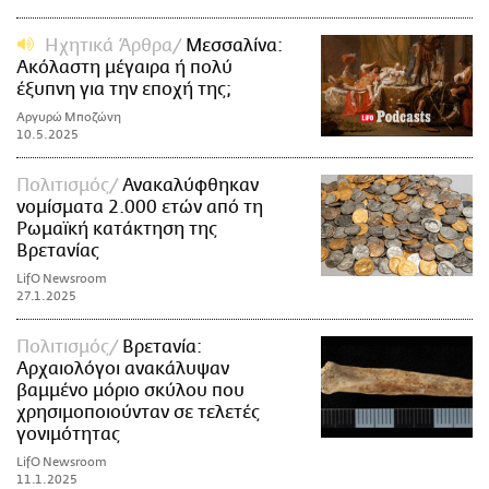
Ηχητικά Άρθρα
Μεσσαλίνα:
Ακόλαστη μέγαιρα ή πολύ
έξυπνη για την εποχή της;
Αργυρώ Μποζώνη
10.5.2025
Πολιτισμός
Ανακαλύφθηκαν
νομίσματα 2.000 ετών από τη
Ρωμαϊκή κατάκτηση της
Βρετανίας
LifO Newsroom
27.1.2025
Πολιτισμός
Βρετανία:
Αρχαιολόγοι ανακάλυψαν
βαμμένο μόριο σκύλου που
χρησιμοποιούνταν σε τελετές
γονιμότητας
LifO Newsroom
11.1.2025