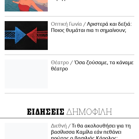
Οπτική Γωνία
Αριστερά και δεξιά:
Ποιος θυμάται πια τι σημαίνουν;
Θέατρο
Όσα ζούσαμε, τα κάναμε
θέατρο
ΔΗΜΟΦΙΛΗ
ΕΙΔΗΣΕΙΣ
Διεθνή
Τι θα ακολουθήσει για τη
βασίλισσα Καμίλα εάν πεθάνει
πρώτος ο βασιλιάς Κάρολος;