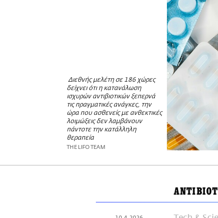
Διεθνής μελέτη σε 186 χώρες
δείχνει ότι η κατανάλωση
ισχυρών αντιβιοτικών ξεπερνά
τις πραγματικές ανάγκες, την
ώρα που ασθενείς με ανθεκτικές
λοιμώξεις δεν λαμβάνουν
πάντοτε την κατάλληλη
θεραπεία
THE LIFO TEAM
ΑΝΤΙΒΙΟ
Τech & Sci
10.4.2026