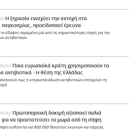
ν
Η ξηρασία ενισχύει την αντοχή στα
ά παγκοσμίως, προειδοποιεί έρευνα
το έδαφος παραμένει μία από τις σημαντικότερες πηγές για την
ν αντιβιοτικών
ence
Ποια ευρωπαϊκά κράτη χρησιμοποιούν τα
α αντιβιοτικά - Η θέση της Ελλάδας
ειδοποιούν πως η υπερκατανάλωση αντιβιοτικών επιταχύνει τη
τοχή
ence
Πρωτοποριακή δοκιμή αξιοποιεί παλιά
ά για να προστατεύσει τα μωρά από τη σήψη
σήψη ευθύνεται για 800.000 θανάτους νεογνών και σήμερα,