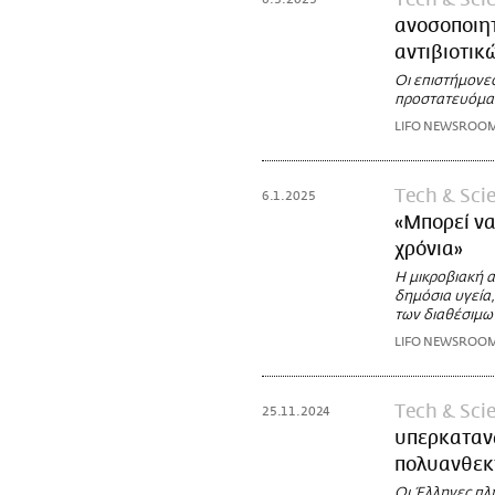
ανοσοποιη
αντιβιοτικ
Οι επιστήμονε
προστατευόμα
LIFO NEWSROO
Τech & Sci
6.1.2025
«Μπορεί να
χρόνια»
Η μικροβιακή α
δημόσια υγεία
των διαθέσιμω
LIFO NEWSROO
Τech & Sci
25.11.2024
υπερκατανά
πολυανθεκ
Οι Έλληνες πλη