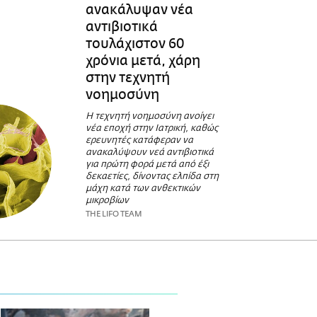
ανακάλυψαν νέα
αντιβιοτικά
τουλάχιστον 60
χρόνια μετά, χάρη
στην τεχνητή
νοημοσύνη
Η τεχνητή νοημοσύνη ανοίγει
νέα εποχή στην Ιατρική, καθώς
ερευνητές κατάφεραν να
ανακαλύψουν νεά αντιβιοτικά
για πρώτη φορά μετά από έξι
δεκαετίες, δίνοντας ελπίδα στη
μάχη κατά των ανθεκτικών
μικροβίων
THE LIFO TEAM