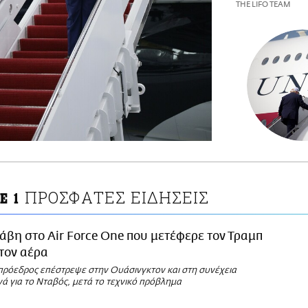
THE LIFO TEAM
ΠΡΟΣΦΑΤΕΣ ΕΙΔΗΣΕΙΣ
E 1
άβη στο Air Force One που μετέφερε τον Τραμπ
τον αέρα
πρόεδρος επέστρεψε στην Ουάσινγκτον και στη συνέχεια
ά για το Νταβός, μετά το τεχνικό πρόβλημα