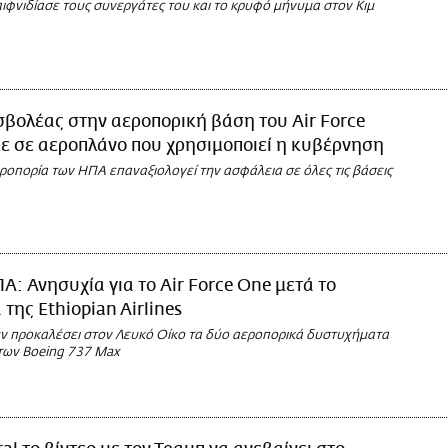
ιφνιδίασε τους συνεργάτες του και το κρυφό μήνυμα στον Κιμ
σβολέας στην αεροπορική βάση του Air Force
ε σε αεροπλάνο που χρησιμοποιεί η κυβέρνηση
ροπορία των ΗΠΑ επαναξιολογεί την ασφάλεια σε όλες τις βάσεις
Α: Ανησυχία για το Air Force One μετά το
της Ethiopian Airlines
ν προκαλέσει στον Λευκό Οίκο τα δύο αεροπορικά δυστυχήματα
 των Boeing 737 Max