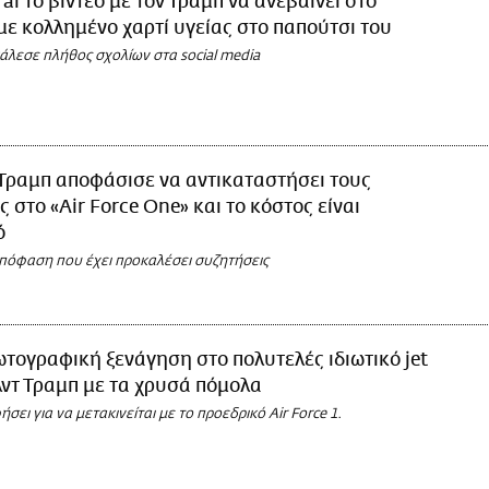
ral το βίντεο με τον Τραμπ να ανεβαίνει στο
 με κολλημένο χαρτί υγείας στο παπούτσι του
άλεσε πλήθος σχολίων στα social media
Τραμπ αποφάσισε να αντικαταστήσει τους
 στο «Air Force One» και το κόστος είναι
ό
απόφαση που έχει προκαλέσει συζητήσεις
τογραφική ξενάγηση στο πολυτελές ιδιωτικό jet
ντ Τραμπ με τα χρυσά πόμολα
ήσει για να μετακινείται με το προεδρικό Air Force 1.