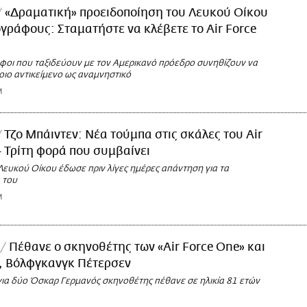
«Δραματική» προειδοποίηση του Λευκού Οίκου
γράφους: Σταματήστε να κλέβετε το Air Force
φοι που ταξιδεύουν με τον Αμερικανό πρόεδρο συνηθίζουν να
οιο αντικείμενο ως αναμνηστικό
M
Τζο Μπάιντεν: Νέα τούμπα στις σκάλες του Air
- Τρίτη φορά που συμβαίνει
Λευκού Οίκου έδωσε πριν λίγες ημέρες απάντηση για τα
 του
M
Πέθανε ο σκηνοθέτης των «Air Force One» και
, Βόλφγκανγκ Πέτερσεν
ια δύο Όσκαρ Γερμανός σκηνοθέτης πέθανε σε ηλικία 81 ετών