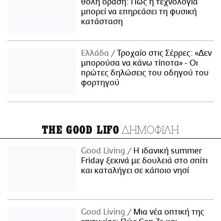
θολή όραση: Πώς η τεχνολογία
μπορεί να επηρεάσει τη φυσική
κατάσταση
Ελλάδα
Τροχαίο στις Σέρρες: «Δεν
μπορούσα να κάνω τίποτα» - Οι
πρώτες δηλώσεις του οδηγού του
φορτηγού
ΔΗΜΟΦΙΛΗ
THE GOOD LIFO
Good Living
Η ιδανική summer
Friday ξεκινά με δουλειά στο σπίτι
και καταλήγει σε κάποιο νησί
Good Living
Μια νέα οπτική της