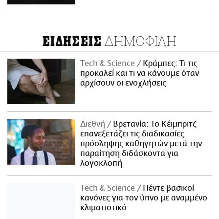
ΔΗΜΟΦΙΛΗ
ΕΙΔΗΣΕΙΣ
Τech & Science
Κράμπες: Τι τις
προκαλεί και τι να κάνουμε όταν
αρχίσουν οι ενοχλήσεις
Διεθνή
Βρετανία: Το Κέιμπριτζ
επανεξετάζει τις διαδικασίες
πρόσληψης καθηγητών μετά την
παραίτηση διδάσκοντα για
λογοκλοπή
Τech & Science
Πέντε βασικοί
κανόνες για τον ύπνο με αναμμένο
κλιματιστικό