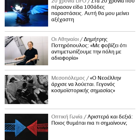
20 χρόνια LiFO
Στα 20 χρόνια που
πέρασαν είδα 100άδες
παραστάσεις. Αυτή θα μου μείνει
αξέχαστη
Οι Αθηναίοι
Δημήτρης
Ποτηρόπουλος: «Με φοβίζει ότι
αντιμετωπίζουμε την πόλη με
αδιαφορία»
Μεσοπόλεμος
«Ο Νεοέλλην
άρχισε να λούεται. Γεγονός
κοσμοϊστορικής σημασίας»
Οπτική Γωνία
Αριστερά και δεξιά:
Ποιος θυμάται πια τι σημαίνουν;