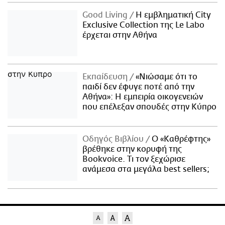
Good Living
Η εμβληματική City
Exclusive Collection της Le Labo
έρχεται στην Αθήνα
Εκπαίδευση
«Νιώσαμε ότι το
παιδί δεν έφυγε ποτέ από την
Αθήνα»: Η εμπειρία οικογενειών
που επέλεξαν σπουδές στην Κύπρο
Οδηγός Βιβλίου
Ο «Καθρέφτης»
βρέθηκε στην κορυφή της
Bookvoice. Τι τον ξεχώρισε
ανάμεσα στα μεγάλα best sellers;