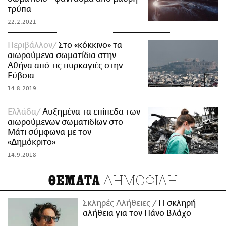
τρύπα
22.2.2021
Περιβάλλον
Στο «κόκκινο» τα
αιωρούμενα σωματίδια στην
Αθήνα από τις πυρκαγιές στην
Εύβοια
14.8.2019
Ελλάδα
Αυξημένα τα επίπεδα των
αιωρούμενων σωματιδίων στο
Μάτι σύμφωνα με τον
«Δημόκριτο»
14.9.2018
ΔΗΜΟΦΙΛΗ
ΘΕΜΑΤΑ
Σκληρές Αλήθειες
H σκληρή
αλήθεια για τον Πάνο Βλάχο