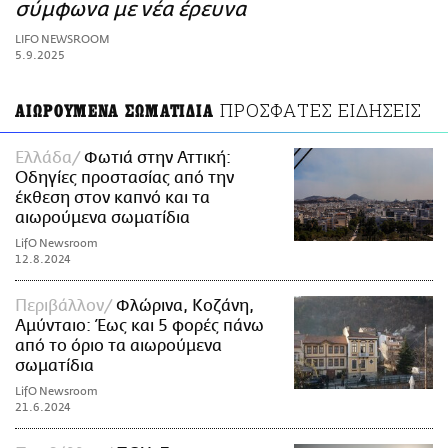
ΑΜΠΑ
σύμφωνα με νέα έρευνα
PRINT
LIFO NEWSROOM
5.9.2025
ΠΡΟΣΦΑΤΕΣ ΕΙΔΗΣΕΙΣ
ΑΙΩΡΟΥΜΕΝΑ ΣΩΜΑΤΙΔΙΑ
Ελλάδα
Φωτιά στην Αττική:
Οδηγίες προστασίας από την
έκθεση στον καπνό και τα
αιωρούμενα σωματίδια
LifO Newsroom
12.8.2024
Περιβάλλον
Φλώρινα, Κοζάνη,
Αμύνταιο: Έως και 5 φορές πάνω
από το όριο τα αιωρούμενα
σωματίδια
LifO Newsroom
21.6.2024