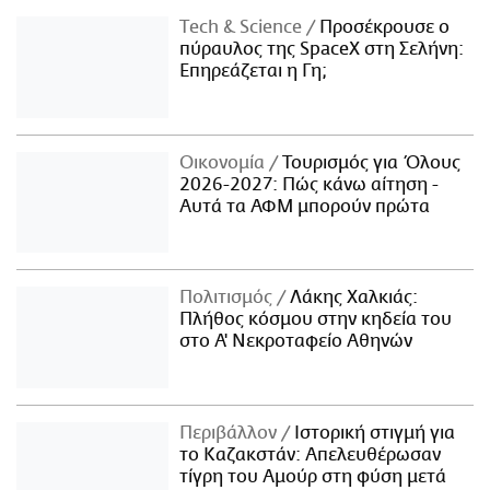
Τech & Science
Προσέκρουσε ο
πύραυλος της SpaceX στη Σελήνη:
Επηρεάζεται η Γη;
Οικονομία
Τουρισμός για Όλους
2026-2027: Πώς κάνω αίτηση -
Αυτά τα ΑΦΜ μπορούν πρώτα
Πολιτισμός
Λάκης Χαλκιάς:
Πλήθος κόσμου στην κηδεία του
στο Α' Νεκροταφείο Αθηνών
Περιβάλλον
Ιστορική στιγμή για
το Καζακστάν: Απελευθέρωσαν
τίγρη του Αμούρ στη φύση μετά