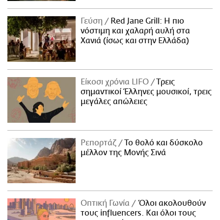
Γεύση
Red Jane Grill: Η πιο
νόστιμη και χαλαρή αυλή στα
Χανιά (ίσως και στην Ελλάδα)
Είκοσι χρόνια LIFO
Tρεις
σημαντικοί Έλληνες μουσικοί, τρεις
μεγάλες απώλειες
Ρεπορτάζ
Το θολό και δύσκολο
μέλλον της Μονής Σινά
Οπτική Γωνία
Όλοι ακολουθούν
τους influencers. Και όλοι τους