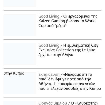
Good Living
Οι εργαζόμενοι της
Kaizen Gaming βίωσαν το World
Cup από "μέσα"
Good Living
Η εμβληματική City
Exclusive Collection της Le Labo
έρχεται στην Αθήνα
Εκπαίδευση
«Νιώσαμε ότι το
παιδί δεν έφυγε ποτέ από την
Αθήνα»: Η εμπειρία οικογενειών
που επέλεξαν σπουδές στην Κύπρο
Οδηγός Βιβλίου
Ο «Καθρέφτης»