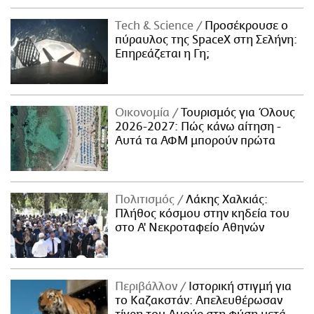
Τech & Science
Προσέκρουσε ο
πύραυλος της SpaceX στη Σελήνη:
Επηρεάζεται η Γη;
Οικονομία
Τουρισμός για Όλους
2026-2027: Πώς κάνω αίτηση -
Αυτά τα ΑΦΜ μπορούν πρώτα
Πολιτισμός
Λάκης Χαλκιάς:
Πλήθος κόσμου στην κηδεία του
στο Α' Νεκροταφείο Αθηνών
Περιβάλλον
Ιστορική στιγμή για
το Καζακστάν: Απελευθέρωσαν