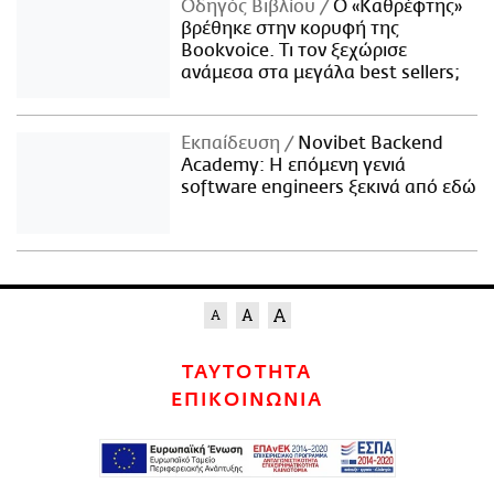
Οδηγός Βιβλίου
Ο «Καθρέφτης»
βρέθηκε στην κορυφή της
Bookvoice. Τι τον ξεχώρισε
ανάμεσα στα μεγάλα best sellers;
Εκπαίδευση
Novibet Backend
Academy: Η επόμενη γενιά
software engineers ξεκινά από εδώ
ΤΑΥΤΟΤΗΤΑ
ΕΠΙΚΟΙΝΩΝΙΑ