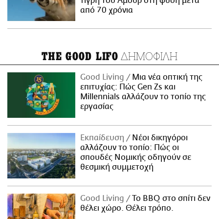
τίγρη του Αμούρ στη φύση μετά
από 70 χρόνια
ΔΗΜΟΦΙΛΗ
THE GOOD LIFO
Good Living
Μια νέα οπτική της
επιτυχίας: Πώς Gen Zs και
Millennials αλλάζουν το τοπίο της
εργασίας
Εκπαίδευση
Νέοι δικηγόροι
αλλάζουν το τοπίο: Πώς οι
σπουδές Νομικής οδηγούν σε
θεσμική συμμετοχή
Good Living
Το BBQ στο σπίτι δεν
θέλει χώρο. Θέλει τρόπο.