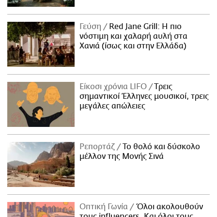
ΑΜΠΑ
PRINT
Γεύση
Red Jane Grill: Η πιο
νόστιμη και χαλαρή αυλή στα
Χανιά (ίσως και στην Ελλάδα)
Είκοσι χρόνια LIFO
Tρεις
σημαντικοί Έλληνες μουσικοί, τρεις
μεγάλες απώλειες
Ρεπορτάζ
Το θολό και δύσκολο
μέλλον της Μονής Σινά
Οπτική Γωνία
Όλοι ακολουθούν
τους influencers. Και όλοι τους