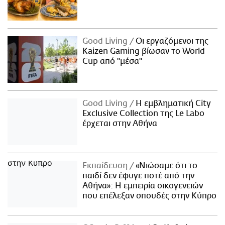
Good Living
Οι εργαζόμενοι της
Kaizen Gaming βίωσαν το World
Cup από "μέσα"
Good Living
Η εμβληματική City
Exclusive Collection της Le Labo
έρχεται στην Αθήνα
Εκπαίδευση
«Νιώσαμε ότι το
παιδί δεν έφυγε ποτέ από την
Αθήνα»: Η εμπειρία οικογενειών
που επέλεξαν σπουδές στην Κύπρο