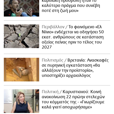
καρδιακή προσβολή ήταν το
καλύτερο πράγμα που συνέβη
ποτέ στη ζωή μου»
Περιβάλλον
Το φαινόμενο «Ελ
Νίνιο» ενδέχεται να οδηγήσει 50
εκατ. ανθρώπους σε κατάσταση
οξείας πείνας πριν το τέλος του
2027
Πολιτισμός
Βρετανία: Ανασκαφές
σε πυρηνική εγκατάσταση «θα
αλλάξουν την προϊστορία»,
υποστηρίζει αρχαιολόγος
Πολιτική
Καρυστιανού: Κοινή
ανακοίνωση 22 πρώην στελεχών
του κόμματός της - «Γνωρίζουμε
καλά γιατί αποχωρήσαμε»