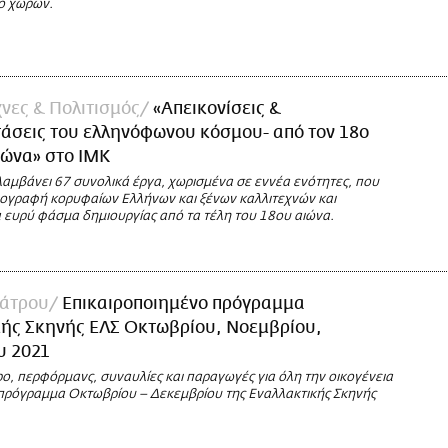
ο χωρών.
νες & Πολιτισμός
«Απεικονίσεις &
άσεις του ελληνόφωνου κόσμου- από τον 18ο
ιώνα» στο ΙΜΚ
λαμβάνει 67 συνολικά έργα, χωρισμένα σε εννέα ενότητες, που
ογραφή κορυφαίων Ελλήνων και ξένων καλλιτεχνών και
 ευρύ φάσμα δημιουργίας από τα τέλη του 18ου αιώνα.
άτρου
Επικαιροποιημένο πρόγραμμα
κής Σκηνής ΕΛΣ Οκτωβρίου, Νοεμβρίου,
υ 2021
ο, περφόρμανς, συναυλίες και παραγωγές για όλη την οικογένεια
πρόγραμμα Οκτωβρίου – Δεκεμβρίου της Εναλλακτικής Σκηνής