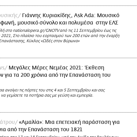
υσικής
Γιάννης Κυριακίδης, Ask Ada: Μουσικό
 φωνή, μουσικό σύνολο και πολυμέσα στην ΕΛΣ
ή στο nationalopera.gr/GNOTV από τις 11 Σεπτεμβρίου έως τις
 2021, Στο πλαίσιο του εορτασμού των 200 ετών από την έναρξη
 Επανάστασης, Κύκλος «Ωδές στον Βύρωνα»
ws
Μεγάλες Μέρες Νεμέας 2021: Έκθεση
 για τα 200 χρόνια από την Επανάσταση του
α ανοίγει τις πόρτες του στις 4 και 5 Σεπτεμβρίου και σας
 να γεμίσετε τα ποτήρια σας με γεύση και εμπειρία.
άτρου
«Αμαλία»: Μια επετειακή παράσταση για
νια από την Επανάσταση του 1821