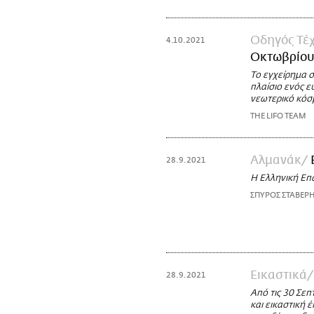
Οδηγός Τέχ
4.10.2021
Οκτωβρίου
Το εγχείρημα σ
πλαίσιο ενός ε
νεωτερικό κόσ
THE LIFO TEAM
Αλμανάκ
28.9.2021
Η Ελληνική Επ
ΣΠΥΡΟΣ ΣΤΑΒΕΡ
Εικαστικά
28.9.2021
Από τις 30 Σεπ
και εικαστική 