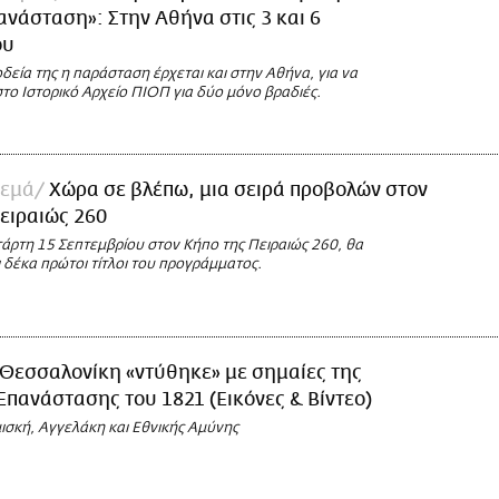
ανάσταση»: Στην Αθήνα στις 3 και 6
ου
δεία της η παράσταση έρχεται και στην Αθήνα, για να
το Ιστορικό Αρχείο ΠΙΟΠ για δύο μόνο βραδιές.
νεμά
Χώρα σε βλέπω, μια σειρά προβολών στον
ειραιώς 260
τάρτη 15 Σεπτεμβρίου στον Κήπο της Πειραιώς 260, θα
 δέκα πρώτοι τίτλοι του προγράμματος.
 Θεσσαλονίκη «ντύθηκε» με σημαίες της
Επανάστασης του 1821 (Εικόνες & Βίντεο)
μισκή, Αγγελάκη και Εθνικής Αμύνης