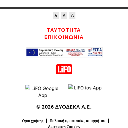
ΤΑΥΤΟΤΗΤΑ
ΕΠΙΚΟΙΝΩΝΙΑ
© 2026 ΔΥΟΔΕΚΑ Α.Ε.
Όροι χρήσης
Πολιτική προστασίας απορρήτου
Διαχείριση Cookies