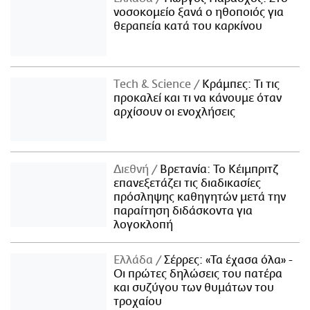
νοσοκομείο ξανά ο ηθοποιός για
θεραπεία κατά του καρκίνου
Τech & Science
Κράμπες: Τι τις
προκαλεί και τι να κάνουμε όταν
αρχίσουν οι ενοχλήσεις
Διεθνή
Βρετανία: Το Κέιμπριτζ
επανεξετάζει τις διαδικασίες
πρόσληψης καθηγητών μετά την
παραίτηση διδάσκοντα για
λογοκλοπή
Ελλάδα
Σέρρες: «Τα έχασα όλα» -
Οι πρώτες δηλώσεις του πατέρα
και συζύγου των θυμάτων του
τροχαίου