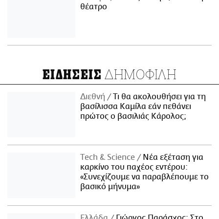
θέατρο
ΔΗΜΟΦΙΛΗ
ΕΙΔΗΣΕΙΣ
Διεθνή
Τι θα ακολουθήσει για τη
βασίλισσα Καμίλα εάν πεθάνει
πρώτος ο βασιλιάς Κάρολος;
Τech & Science
Νέα εξέταση για
καρκίνο του παχέος εντέρου:
«Συνεχίζουμε να παραβλέπουμε το
βασικό μήνυμα»
Ελλάδα
Γιώργος Παράσχος: Στο