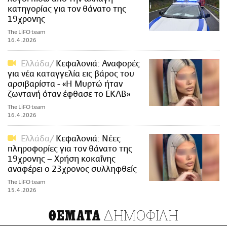
κατηγορίας για τον θάνατο της
19χρονης
The LiFO team
16.4.2026
Ελλάδα
Κεφαλονιά: Αναφορές
για νέα καταγγελία εις βάρος του
αρσιβαρίστα - «Η Μυρτώ ήταν
ζωντανή όταν έφθασε το ΕΚΑΒ»
The LiFO team
16.4.2026
Ελλάδα
Κεφαλονιά: Νέες
πληροφορίες για τον θάνατο της
19χρονης – Χρήση κοκαΐνης
αναφέρει ο 23χρονος συλληφθείς
The LiFO team
15.4.2026
ΔΗΜΟΦΙΛΗ
ΘΕΜΑΤΑ