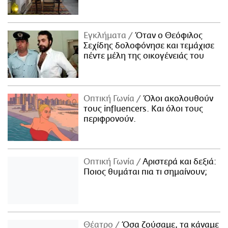
Εγκλήματα
Όταν ο Θεόφιλος
Σεχίδης δολοφόνησε και τεμάχισε
πέντε μέλη της οικογένειάς του
Οπτική Γωνία
Όλοι ακολουθούν
τους influencers. Και όλοι τους
περιφρονούν.
Οπτική Γωνία
Αριστερά και δεξιά:
Ποιος θυμάται πια τι σημαίνουν;
Θέατρο
Όσα ζούσαμε, τα κάναμε