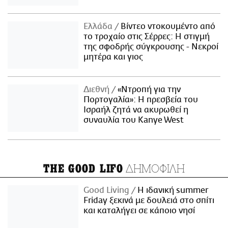
Ελλάδα
Βίντεο ντοκουμέντο από
το τροχαίο στις Σέρρες: Η στιγμή
της σφοδρής σύγκρουσης - Νεκροί
μητέρα και γιος
Διεθνή
«Ντροπή για την
Πορτογαλία»: Η πρεσβεία του
Ισραήλ ζητά να ακυρωθεί η
συναυλία του Kanye West
ΔΗΜΟΦΙΛΗ
THE GOOD LIFO
Good Living
Η ιδανική summer
Friday ξεκινά με δουλειά στο σπίτι
και καταλήγει σε κάποιο νησί