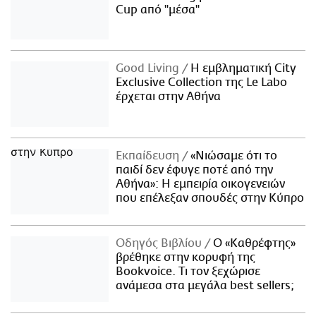
Cup από "μέσα"
Good Living
Η εμβληματική City
Exclusive Collection της Le Labo
έρχεται στην Αθήνα
Εκπαίδευση
«Νιώσαμε ότι το
παιδί δεν έφυγε ποτέ από την
Αθήνα»: Η εμπειρία οικογενειών
που επέλεξαν σπουδές στην Κύπρο
Οδηγός Βιβλίου
Ο «Καθρέφτης»
βρέθηκε στην κορυφή της
Bookvoice. Τι τον ξεχώρισε
ανάμεσα στα μεγάλα best sellers;