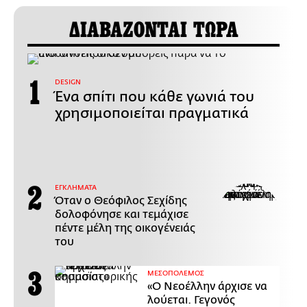
ΔΙΑΒΑΖΟΝΤΑΙ ΤΩΡΑ
DESIGN
Ένα σπίτι που κάθε γωνιά του
χρησιμοποιείται πραγματικά
ΕΓΚΛΗΜΑΤΑ
Όταν ο Θεόφιλος Σεχίδης
δολοφόνησε και τεμάχισε
πέντε μέλη της οικογένειάς
του
ΜΕΣΟΠΟΛΕΜΟΣ
«Ο Νεοέλλην άρχισε να
λούεται. Γεγονός