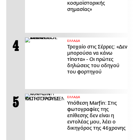
κοσμοϊστορικής
σημασίας»
ΕΛΛΑΔΑ
Τροχαίο στις Σέρρες: «Δεν
μπορούσα να κάνω
τίποτα» - Οι πρώτες
δηλώσεις του οδηγού
του φορτηγού
ΕΛΛΑΔΑ
Υπόθεση Marfin: Στις
φωτογραφίες της
επίθεσης δεν είναι η
εντολέας μου, λέει ο
δικηγόρος της 46χρονης