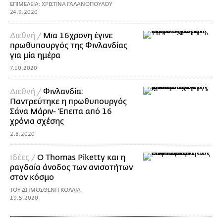
ΕΠΙΜΕΛΕΙΑ: ΧΡΙΣΤΙΝΑ ΓΑΛΑΝΟΠΟΥΛΟΥ
24.9.2020
Διεθνή /
Μια 16χρονη έγινε
πρωθυπουργός της Φινλανδίας
για μία ημέρα
7.10.2020
Διεθνή /
Φινλανδία:
Παντρεύτηκε η πρωθυπουργός
Σάνα Μάριν- Έπειτα από 16
χρόνια σχέσης
2.8.2020
Ιδέες /
Ο Thomas Piketty και η
ραγδαία άνοδος των ανισοτήτων
στον κόσμο
ΤΟΥ ΔΗΜΟΣΘΕΝΗ ΚΟΛΛΙΑ
19.5.2020