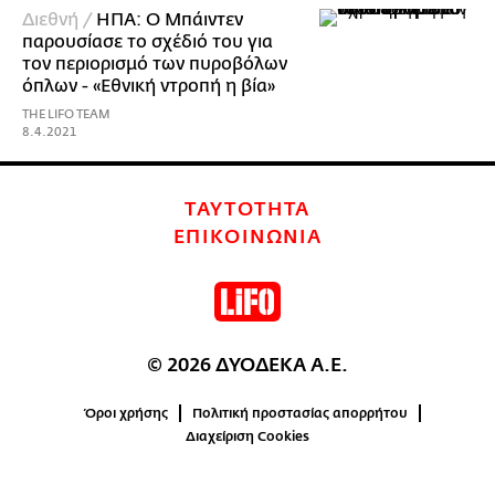
Διεθνή /
ΗΠΑ: Ο Μπάιντεν
παρουσίασε το σχέδιό του για
τον περιορισμό των πυροβόλων
όπλων - «Εθνική ντροπή η βία»
THE LIFO TEAM
8.4.2021
ΤΑΥΤΟΤΗΤΑ
ΕΠΙΚΟΙΝΩΝΙΑ
© 2026 ΔΥΟΔΕΚΑ Α.Ε.
Όροι χρήσης
Πολιτική προστασίας απορρήτου
Διαχείριση Cookies