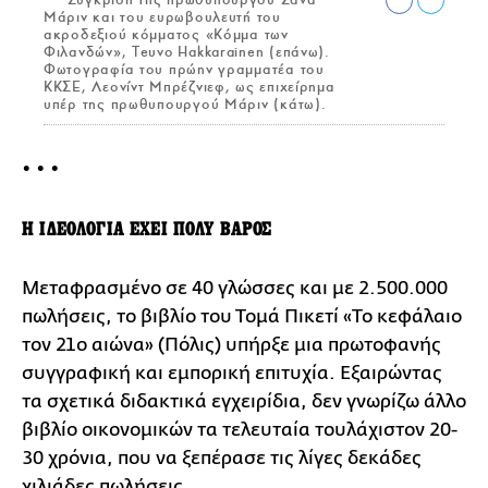
Μάριν και του ευρωβουλευτή του
ακροδεξιού κόμματος «Κόμμα των
Φιλανδών», Teuvo Hakkarainen (επάνω).
Φωτογραφία του πρώην γραμματέα του
ΚΚΣΕ, Λεονίντ Μπρέζνιεφ, ως επιχείρημα
υπέρ της πρωθυπουργού Μάριν (κάτω).
• • •
Η ΙΔΕΟΛΟΓΙΑ ΕΧΕΙ ΠΟΛΥ ΒΑΡΟΣ
Μεταφρασμένο σε 40 γλώσσες και με 2.500.000
πωλήσεις, το βιβλίο του Τομά Πικετί «Το κεφάλαιο
τον 21ο αιώνα» (Πόλις) υπήρξε μια πρωτοφανής
συγγραφική και εμπορική επιτυχία. Εξαιρώντας
τα σχετικά διδακτικά εγχειρίδια, δεν γνωρίζω άλλο
βιβλίο οικονομικών τα τελευταία τουλάχιστον 20-
30 χρόνια, που να ξεπέρασε τις λίγες δεκάδες
χιλιάδες πωλήσεις.