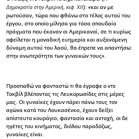
): «και αν με
Δημοκρατία στην Αμερική, κεφ. XII
ρωτούσαν, τώρα που φθάνω στο τέλος αυτού του
έργου, στο οποίο μίλησα για τόσα σπουδαία
πράγματα που έκαναν οι Αμερικανοί, σε τι κυρίως
οφείλεται η μοναδική ευημερία και αυξανόμενη
δύναμη αυτού του λαού, θα έπρεπε να απαντήσω:
στην ανωτερότητα των γυναικών τους».
Προσπαθώ να φανταστώ τι θα έγραφε ο ντε
Τοκβίλ βλέποντας τις Λευκορωσίδες στις μέρες
μας. Οι γυναίκες έχουν πάρει πάνω τους τον
αγώνα κατά του Λουκασένκο, έχουν δείξει
απίστευτο κουράγιο, φαντασία και αντοχή, οι δε
ηγέτες του κινήματος, διόλου παραδόξως,
γυναίκες είναι.