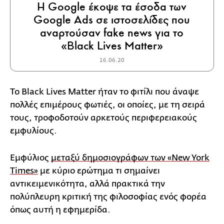
Η Google έκοψε τα έσοδα των
Google Ads σε ιστοσελίδες που
αναρτούσαν fake news για το
«Black Lives Matter»
16.06.20
Το Black Lives Matter ήταν το φιτίλι που άναψε
πολλές επιμέρους φωτιές, οι οποίες, με τη σειρά
τους, τροφοδοτούν αρκετούς περιφερειακούς
εμφυλίους.
Εμφύλιος
μεταξύ δημοσιογράφων των «New York
Times»
με κύριο ερώτημα τι σημαίνει
αντικειμενικότητα, αλλά πρακτικά την
πολύπλευρη κριτική της φιλοσοφίας ενός φορέα
όπως αυτή η εφημερίδα.