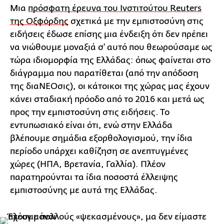
Μια
πρόσφατη έρευνα του Ινστιτούτου Reuters
της Οξφόρδης
σχετικά με την εμπιστοσύνη στις
ειδήσεις έδωσε επίσης μια ένδειξη ότι δεν πρέπει
να νιώθουμε μοναξιά σ' αυτό που θεωρούσαμε ως
τώρα ιδιομορφία της Ελλάδας: όπως φαίνεται στο
διάγραμμα που παρατίθεται (από την απόδοση
της διαΝΕΟσις), οι κάτοικοι της χώρας μας έχουν
κάνει σταδιακή πρόοδο από το 2016 και μετά ως
προς την εμπιστοσύνη στις ειδήσεις. Το
εντυπωσιακό είναι ότι, ενώ στην Ελλάδα
βλέπουμε σημάδια εξορθολογισμού, την ίδια
περίοδο υπάρχει καθίζηση σε ανεπτυγμένες
χώρες (ΗΠΑ, Βρετανία, Γαλλία). Πλέον
παρατηρούνται τα ίδια ποσοστά έλλειψης
εμπιστοσύνης με αυτά της Ελλάδας.