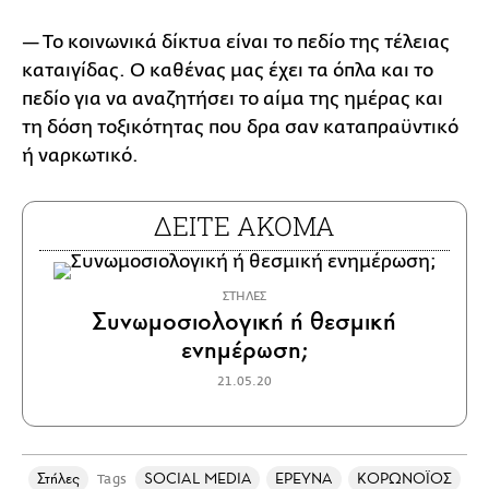
— Το κοινωνικά δίκτυα είναι το πεδίο της τέλειας
καταιγίδας. Ο καθένας μας έχει τα όπλα και το
πεδίο για να αναζητήσει το αίμα της ημέρας και
τη δόση τοξικότητας που δρα σαν καταπραϋντικό
ή ναρκωτικό.
ΔΕΙΤΕ ΑΚΟΜΑ
ΣΤΗΛΕΣ
Συνωμοσιολογική ή θεσμική
ενημέρωση;
21.05.20
Στήλες
SOCIAL MEDIA
ΕΡΕΥΝΑ
ΚΟΡΩΝΟΪΟΣ
Tags