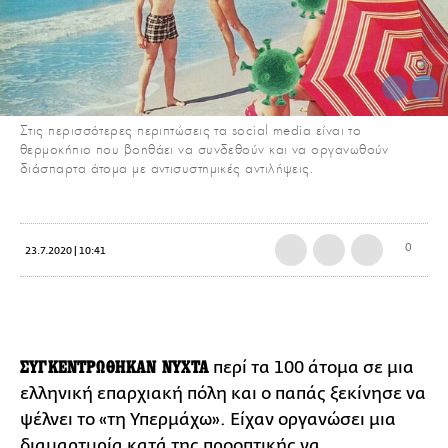
Στις περισσότερες περιπτώσεις τα social media είναι το
θερμοκήπιο που βοηθάει να συνδεθούν και να οργανωθούν
διάσπαρτα άτομα με αντισυστημικές αντιλήψεις.
0
23.7.2020 | 10:41
ΣΥΓΚΕΝΤΡΩΘΗΚΑΝ ΝΥΧΤΑ
περί τα 100 άτομα σε μια
ελληνική επαρχιακή πόλη και ο παπάς ξεκίνησε να
ψέλνει το «τη Υπερμάχω». Είχαν οργανώσει μια
διαμαρτυρία κατά της προοπτικής να