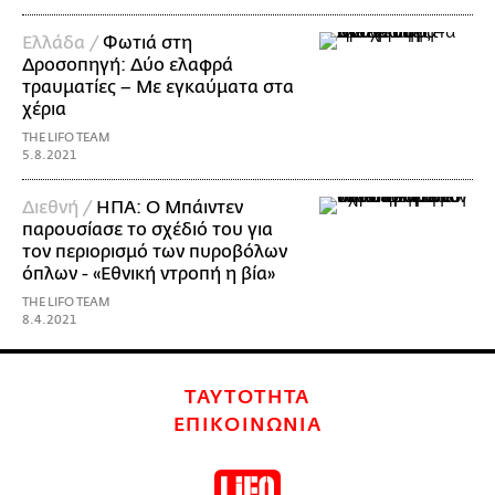
Ελλάδα /
Φωτιά στη
Δροσοπηγή: Δύο ελαφρά
τραυματίες – Με εγκαύματα στα
χέρια
THE LIFO TEAM
5.8.2021
Διεθνή /
ΗΠΑ: Ο Μπάιντεν
παρουσίασε το σχέδιό του για
τον περιορισμό των πυροβόλων
όπλων - «Εθνική ντροπή η βία»
THE LIFO TEAM
8.4.2021
ΤΑΥΤΟΤΗΤΑ
ΕΠΙΚΟΙΝΩΝΙΑ