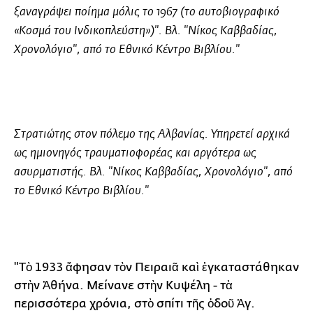
ξαναγράψει ποίημα μόλις το 1967 (το αυτοβιογραφικό
«Κοσμά του Ινδικοπλεύστη»)". Βλ. "Νίκος Καββαδίας,
Χρονολόγιο", από το Εθνικό Κέντρο Βιβλίου."
Στρατιώτης στον
πόλεμο της Αλβανίας
. Υπηρετεί αρχικά
ως ημιονηγός τραυματιοφορέας και αργότερα ως
ασυρματιστής. Βλ. "Νίκος Καββαδίας, Χρονολόγιο", από
το Εθνικό Κέντρο Βιβλίου."
"Τὸ 1933 ἄφησαν τὸν Πειραιᾶ καὶ ἐγκαταστάθηκαν
στὴν Ἀθήνα. Μείνανε στὴν Κυψέλη - τὰ
περισσότερα χρόνια, στὸ σπίτι τῆς ὁδοῦ Ἁγ.