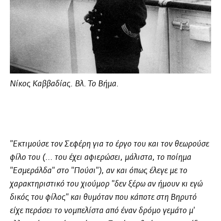
Νίκος Καββαδίας
. Βλ. Το Βήμα.
"Εκτιμούσε τον Σεφέρη για το έργο του και τον θεωρούσε
φίλο του (... του έχει αφιερώσει, μάλιστα, το ποίημα
"Εσμεράλδα" στο "Πούσι"), αν και όπως έλεγε με το
χαρακτηριστικό του χιούμορ "δεν ξέρω αν ήμουν κι εγώ
δικός του φίλος" και θυμόταν που κάποτε στη Βηρυτό
είχε περάσει το νομπελίστα από έναν δρόμο γεμάτο μ'