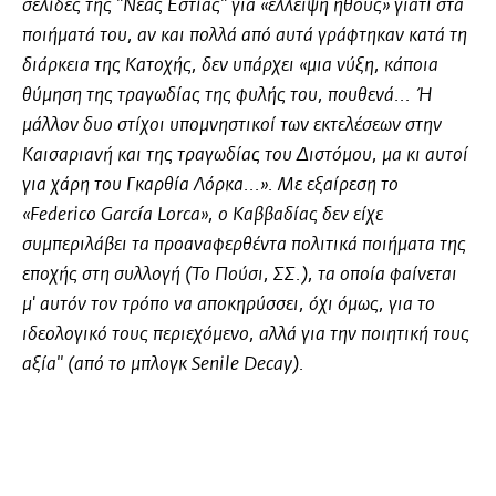
σελίδες της "Νέας Εστίας" για «έλλειψη ήθους» γιατί στα
ποιήματά του, αν και πολλά από αυτά γράφτηκαν κατά τη
διάρκεια της Κατοχής, δεν υπάρχει «μια νύξη, κάποια
θύμηση της τραγωδίας της φυλής του, πουθενά... Ή
μάλλον δυο στίχοι υπομνηστικοί των εκτελέσεων στην
Καισαριανή και της τραγωδίας του Διστόμου, μα κι αυτοί
για χάρη του Γκαρθία Λόρκα...». Με εξαίρεση το
«Federico García Lorca», ο Καββαδίας δεν είχε
συμπεριλάβει τα προαναφερθέντα πολιτικά ποιήματα της
εποχής στη συλλογή (Το Πούσι, ΣΣ.), τα οποία φαίνεται
μ' αυτόν τον τρόπο να αποκηρύσσει, όχι όμως, για το
ιδεολογικό τους περιεχόμενο, αλλά για την ποιητική τους
αξία" (από το μπλογκ
Senile Decay).