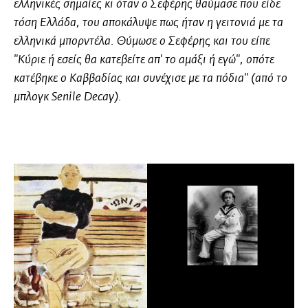
ελληνικές σημαίες κι όταν ο Σεφέρης θαύμασε που είδε
τόση Ελλάδα, του αποκάλυψε πως ήταν η γειτονιά με τα
ελληνικά μπορντέλα. Θύμωσε ο Σεφέρης και του είπε
"Κύριε ή εσείς θα κατεβείτε απ' το αμάξι ή εγώ", οπότε
κατέβηκε ο Καββαδίας και συνέχισε με τα πόδια" (από το
μπλογκ
Senile Decay
).