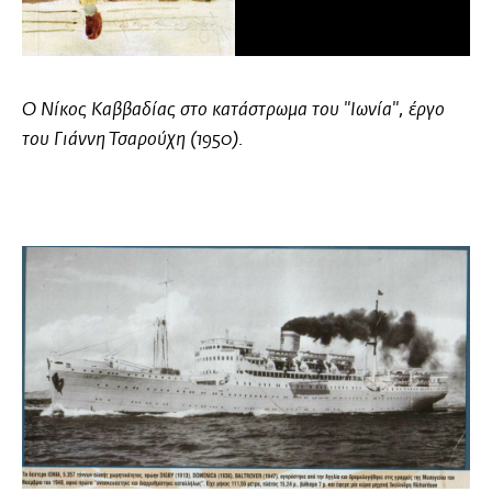
Ο Νίκος Καββαδίας στο κατάστρωμα του
"Ιωνία"
, έργο
του
Γιάννη Τσαρούχη
(1950).