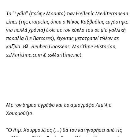
To
"Lydia"
(πρώην Moonta) των Hellenic Mediterranean
Lines (της εταιρείας όπου
ο Νίκος Καββαδίας
εργάστηκε
για πολλά χρόνια) έκλεισε τον κύκλο του σε μία γαλλική
παραλία (Le Barcares), έχοντας μετατραπεί πλέον σε
καζίνο. Βλ.
Reuben Goossens,
Maritime Historian,
ssMaritime.com & ssMaritime.net.
Με τον δημοσιογράφο και δοκιμιογράφο
Αιμίλιο
Χουρμούζιο
.
"Ο Αιμ. Χουρμούζιος (...) θα τον κατηγορήσει από τις