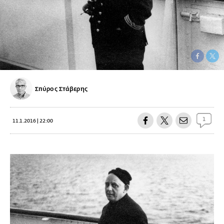
Σπύρος Στάβερης
1
11.1.2016 | 22:00