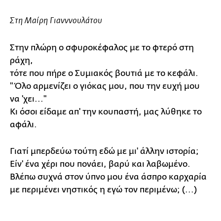
Στη Μαίρη Γιανννουλάτου
Στην πλώρη ο σφυροκέφαλος με το φτερό στη
ράχη,
τότε που πήρε ο Συμιακός βουτιά με το κεφάλι.
"Όλο αρμενίζει ο γιόκας μου, που την ευχή μου
να 'χει..."
Κι όσοι είδαμε απ' την κουπαστή, μας λύθηκε το
αφάλι.
Γιατί μπερδεύω τούτη εδώ με μι' άλλην ιστορία;
Είν' ένα χέρι που πονάει, βαρύ και λαβωμένο.
Βλέπω συχνά στον ύπνο μου ένα άσπρο καρχαρία
με περιμένει νηστικός η εγώ τον περιμένω; (...)