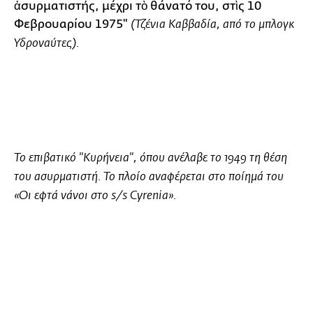
ἀσυρματιστής, μέχρι τὸ θάνατό του, στὶς 10
Φεβρουαρίου 1975"
(
Τζένια Καββαδία
, από το μπλογκ
Υδροναύτες).
Το επιβατικό
"Κυρήνεια"
, όπου ανέλαβε το 1949 τη θέση
του ασυρματιστή. Το πλοίο αναφέρεται στο ποίημά του
«Οι εφτά νάνοι στο s/s Cyrenia»
.