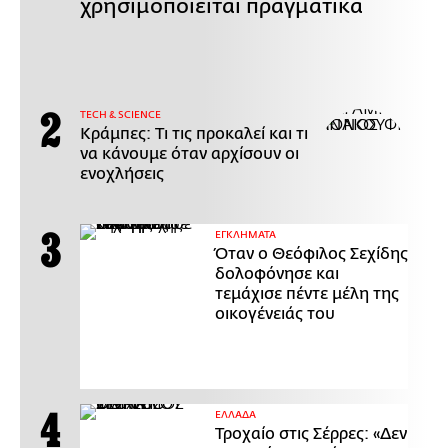
χρησιμοποιείται πραγματικά
ΤECH & SCIENCE
Κράμπες: Τι τις προκαλεί και τι
να κάνουμε όταν αρχίσουν οι
ενοχλήσεις
ΕΓΚΛΗΜΑΤΑ
Όταν ο Θεόφιλος Σεχίδης
δολοφόνησε και
τεμάχισε πέντε μέλη της
οικογένειάς του
ΕΛΛΑΔΑ
Τροχαίο στις Σέρρες: «Δεν