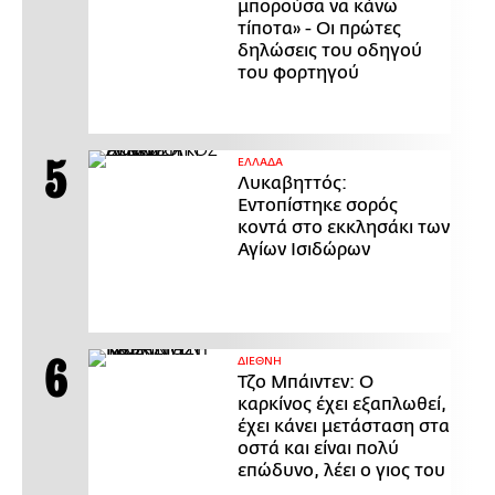
μπορούσα να κάνω
τίποτα» - Οι πρώτες
δηλώσεις του οδηγού
του φορτηγού
ΕΛΛΑΔΑ
Λυκαβηττός:
Εντοπίστηκε σορός
κοντά στο εκκλησάκι των
Αγίων Ισιδώρων
ΔΙΕΘΝΗ
Τζο Μπάιντεν: Ο
καρκίνος έχει εξαπλωθεί,
έχει κάνει μετάσταση στα
οστά και είναι πολύ
επώδυνο, λέει ο γιος του