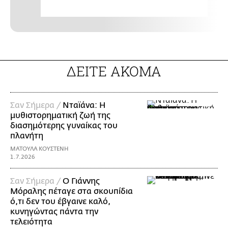
ΔΕΙΤΕ ΑΚΟΜΑ
Σαν Σήμερα /
Νταϊάνα: Η
μυθιστορηματική ζωή της
διασημότερης γυναίκας του
πλανήτη
ΜΑΤΟΥΛΑ ΚΟΥΣΤΕΝΗ
1.7.2026
Σαν Σήμερα /
Ο Γιάννης
Μόραλης πέταγε στα σκουπίδια
ό,τι δεν του έβγαινε καλό,
κυνηγώντας πάντα την
τελειότητα