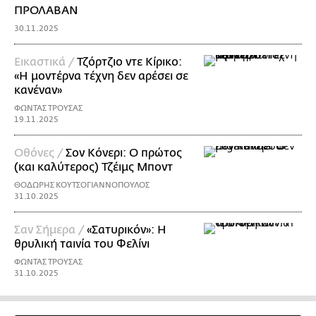
ΠΡΟΛΑΒΑΝ
30.11.2025
Εικαστικά /
Τζόρτζιο ντε Κίρικο:
«Η μοντέρνα τέχνη δεν αρέσει σε
κανέναν»
ΦΩΝΤΑΣ ΤΡΟΥΣΑΣ
19.11.2025
Οθόνες /
Σον Κόνερι: Ο πρώτος
(και καλύτερος) Τζέιμς Μποντ
ΘΟΔΩΡΗΣ ΚΟΥΤΣΟΓΙΑΝΝΟΠΟΥΛΟΣ
31.10.2025
Σαν Σήμερα /
«Σατυρικόν»: H
θρυλική ταινία του Φελίνι
ΦΩΝΤΑΣ ΤΡΟΥΣΑΣ
31.10.2025