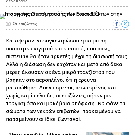
αεροπλάνο
Οι επιζώντες
Κατάφεραν να συγκεντρώσουν μια μικρή
ποσότητα φαγητού και κρασιού, που όπως
πίστευαν θα ήταν αρκετές μέχρι τη διάσωσή τους.
Αλλά η διάσωση δεν ερχόταν και μετά από δέκα
μέρες άκουσαν σε ένα μικρό τρανζίστορ που
βρήκαν στο αεροπλάνο, ότι η έρευνα
ματαιώθηκε. Απελπισμένοι, πεινασμένοι, και
χωρίς καμία ελπίδα, οι επιζώντες πήραν μια
τραγική όσο και μακάβρια απόφαση. Να φάνε τα
σώματα των νεκρών επιβατών, προκειμένου να
παραμείνουν οι ίδιοι ζωντανοί.