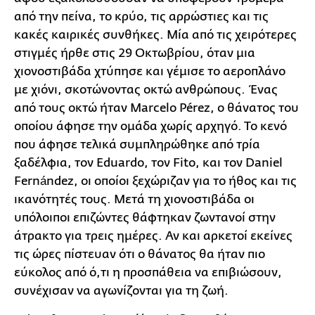
από την πείνα, το κρύο, τις αρρώστιες και τις
κακές καιρικές συνθήκες. Μία από τις χειρότερες
στιγμές ήρθε στις 29 Οκτωβρίου, όταν μια
χιονοστιβάδα χτύπησε και γέμισε το αεροπλάνο
με χιόνι, σκοτώνοντας οκτώ ανθρώπους. Ένας
από τους οκτώ ήταν Marcelo Pérez, ο θάνατος του
οποίου άφησε την ομάδα χωρίς αρχηγό. Το κενό
που άφησε τελικά συμπληρώθηκε από τρία
ξαδέλφια, τον Eduardo, τον Fito, και τον Daniel
Fernández, οι οποίοι ξεχώριζαν για το ήθος και τις
ικανότητές τους. Μετά τη χιονοστιβάδα οι
υπόλοιποι επιζώντες θάφτηκαν ζωντανοί στην
άτρακτο για τρεις ημέρες. Αν και αρκετοί εκείνες
τις ώρες πίστευαν ότι ο θάνατος θα ήταν πιο
εύκολος από ό,τι η προσπάθεια να επιβιώσουν,
συνέχισαν να αγωνίζονται για τη ζωή.