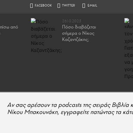
26.10.2025
πίσω από
Πόσο διαβάζεται
ι
σήμερα ο Νίκος
Καζαντζάκης;
Aν σας αρέσουν τα podcasts της σειράς Βιβλία 
Νίκου Μπακουνάκη, εγγραφείτε πατώντας τα κάτω