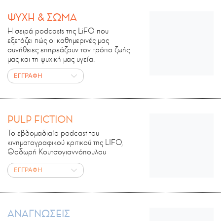
ΨΥΧΗ & ΣΩΜΑ
Η σειρά podcasts της LiFO που
εξετάζει πώς οι καθημερινές μας
συνήθειες επηρεάζουν τον τρόπο ζωής
μας και τη ψυχική μας υγεία.
ΕΓΓΡΑΦΗ
PULP FICTION
Το εβδομαδιαίο podcast του
κινηματογραφικού κριτικού της LIFO,
Θοδωρή Κουτσογιαννόπουλου
ΕΓΓΡΑΦΗ
ΑΝΑΓΝΩΣΕΙΣ