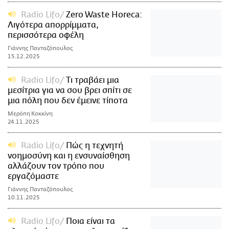
Radio Lifo
Zero Waste Horeca:
Λιγότερα απορρίμματα,
περισσότερα οφέλη
Γιάννης Πανταζόπουλος
15.12.2025
Radio Lifo
Τι τραβάει μια
μεσίτρια για να σου βρει σπίτι σε
μια πόλη που δεν έμεινε τίποτα
Μερόπη Κοκκίνη
24.11.2025
Radio Lifo
Πώς η τεχνητή
νοημοσύνη και η ενσυναίσθηση
αλλάζουν τον τρόπο που
εργαζόμαστε
Γιάννης Πανταζόπουλος
10.11.2025
Radio Lifo
Ποια είναι τα