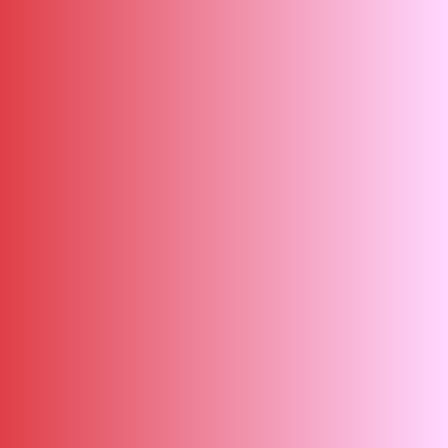
ΑΜΠΑ
PRINT