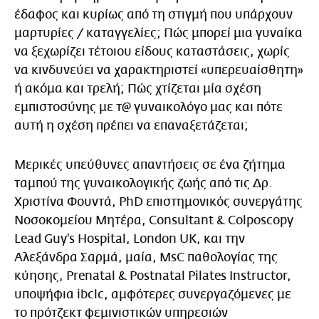
έδαφος και κυρίως από τη στιγμή που υπάρχουν
μαρτυρίες / καταγγελίες; Πώς μπορεί μια γυναίκα
να ξεχωρίζει τέτοιου είδους καταστάσεις, χωρίς
να κινδυνεύει να χαρακτηριστεί «υπερευαίσθητη»
ή ακόμα και τρελή; Πώς χτίζεται μία σχέση
εμπιστοσύνης με τ@ γυναικολόγο μας και πότε
αυτή η σχέση πρέπει να επαναξετάζεται;
Μερικές υπεύθυνες απαντήσεις σε ένα ζήτημα
ταμπού της γυναικολογικής ζωής από τις Δρ.
Χριστίνα Φουντά, PhD επιστημονικός συνεργάτης
Νοσοκομείου Μητέρα, Consultant & Colposcopy
Lead Guy's Hospital, London UK, και την
Αλεξάνδρα Σαρμά, μαία, MsC παθολογίας της
κύησης, Prenatal & Postnatal Pilates Instructor,
υποψήφια ibclc, αμφότερες συνεργαζόμενες με
το πρότζεκτ φεμινιστικών υπηρεσιών