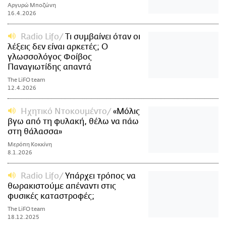
Αργυρώ Μποζώνη
16.4.2026
Radio Lifo
Τι συμβαίνει όταν οι
λέξεις δεν είναι αρκετές; Ο
γλωσσολόγος Φοίβος
Παναγιωτίδης απαντά
The LiFO team
12.4.2026
Ηχητικό Ντοκoυμέντο
«Μόλις
βγω από τη φυλακή, θέλω να πάω
στη θάλασσα»
Μερόπη Κοκκίνη
8.1.2026
Radio Lifo
Υπάρχει τρόπος να
θωρακιστούμε απέναντι στις
φυσικές καταστροφές;
The LiFO team
18.12.2025