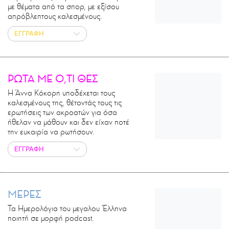
με θέματα από τα σπορ, με εξίσου
απρόβλεπτους καλεσμένους.
ΕΓΓΡΑΦΗ
ΡΩΤΑ ΜΕ Ο,ΤΙ ΘΕΣ
Η Άννα Κόκορη υποδέχεται τους
καλεσμένους της, θέτοντάς τους τις
ερωτήσεις των ακροατών για όσα
ήθελαν να μάθουν και δεν είχαν ποτέ
την ευκαιρία να ρωτήσουν.
ΕΓΓΡΑΦΗ
ΜΕΡΕΣ
Τα Ημερολόγια του μεγαλου Έλληνα
ποιητή σε μορφή podcast.