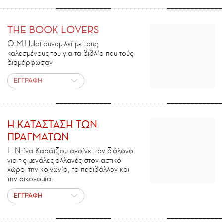
THE BOOK LOVERS
Ο M.Ηulot συνομιλεί με τους
καλεσμένους του για τα βιβλία που τούς
διαμόρφωσαν
ΕΓΓΡΑΦΗ
H ΚΑΤΑΣΤΑΣΗ ΤΩΝ
ΠΡΑΓΜΑΤΩΝ
Η Ντίνα Καράτζιου ανοίγει τον διάλογο
για τις μεγάλες αλλαγές στον αστικό
χώρο, την κοινωνία, το περιβάλλον και
την οικονομία.
ΕΓΓΡΑΦΗ