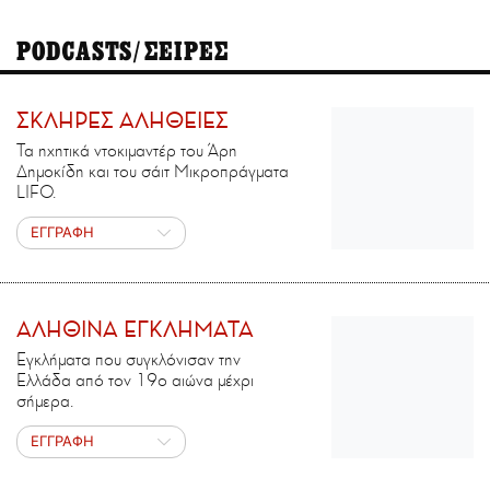
PODCASTS/ΣΕΙΡΕΣ
ΣΚΛΗΡΕΣ ΑΛΗΘΕΙΕΣ
Τα ηχητικά ντοκιμαντέρ του Άρη
Δημοκίδη και του σάιτ Μικροπράγματα
LIFO.
ΕΓΓΡΑΦΗ
ΑΛΗΘΙΝΑ ΕΓΚΛΗΜΑΤΑ
Εγκλήματα που συγκλόνισαν την
Ελλάδα από τον 19ο αιώνα μέχρι
σήμερα.
ΕΓΓΡΑΦΗ