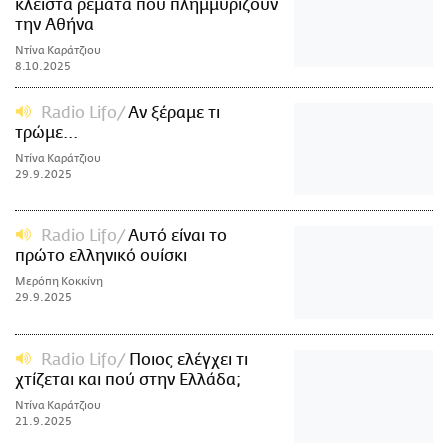
κλειστά ρέματα που πλημμυρίζουν
την Αθήνα
Ντίνα Καράτζιου
8.10.2025
Radio Lifo
Aν ξέραμε τι
τρώμε...
Ντίνα Καράτζιου
29.9.2025
Radio Lifo
Aυτό είναι το
πρώτο ελληνικό ουίσκι
Μερόπη Κοκκίνη
29.9.2025
Radio Lifo
Ποιος ελέγχει τι
χτίζεται και πού στην Ελλάδα;
Ντίνα Καράτζιου
21.9.2025