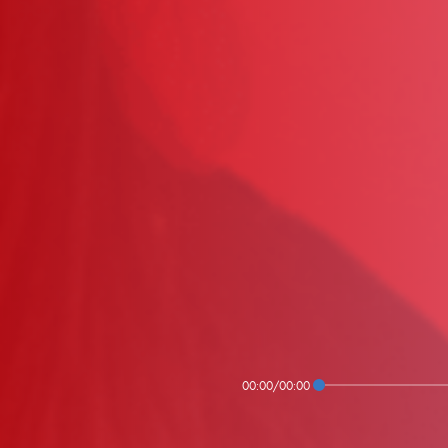
00:00
/
00:00