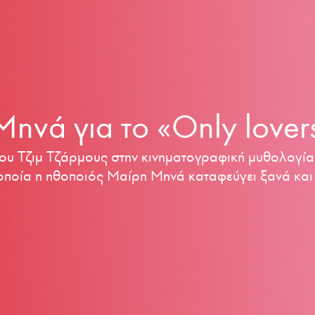
νά για το «Only lovers 
υ Τζιμ Τζάρμους στην κινηματογραφική μυθολογία τ
οποία η ηθοποιός Μαίρη Μηνά καταφεύγει ξανά και