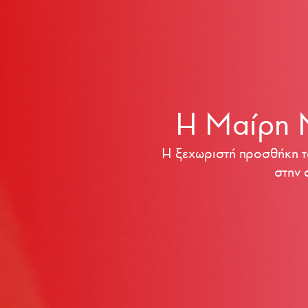
Η Μαίρη Μη
Η ξεχωριστή προσθήκη το
στην 