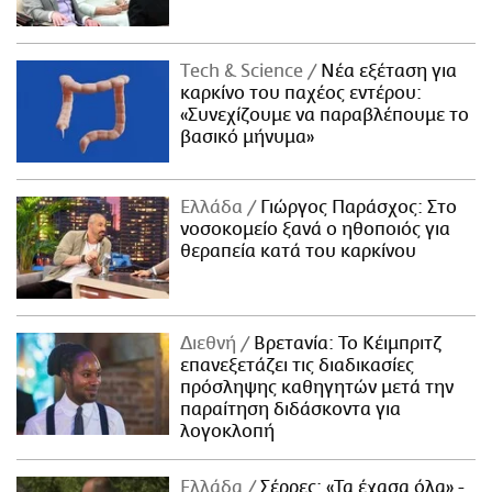
Τech & Science
Νέα εξέταση για
καρκίνο του παχέος εντέρου:
«Συνεχίζουμε να παραβλέπουμε το
βασικό μήνυμα»
Ελλάδα
Γιώργος Παράσχος: Στο
νοσοκομείο ξανά ο ηθοποιός για
θεραπεία κατά του καρκίνου
Διεθνή
Βρετανία: Το Κέιμπριτζ
επανεξετάζει τις διαδικασίες
πρόσληψης καθηγητών μετά την
παραίτηση διδάσκοντα για
λογοκλοπή
Ελλάδα
Σέρρες: «Τα έχασα όλα» -