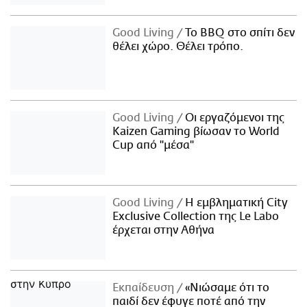
Good Living
Το BBQ στο σπίτι δεν
θέλει χώρο. Θέλει τρόπο.
Good Living
Οι εργαζόμενοι της
Kaizen Gaming βίωσαν το World
Cup από "μέσα"
Good Living
Η εμβληματική City
Exclusive Collection της Le Labo
έρχεται στην Αθήνα
Εκπαίδευση
«Νιώσαμε ότι το
παιδί δεν έφυγε ποτέ από την