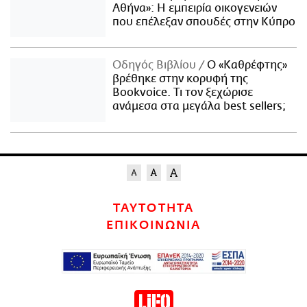
Αθήνα»: Η εμπειρία οικογενειών
που επέλεξαν σπουδές στην Κύπρο
Οδηγός Βιβλίου
Ο «Καθρέφτης»
βρέθηκε στην κορυφή της
Bookvoice. Τι τον ξεχώρισε
ανάμεσα στα μεγάλα best sellers;
ΤΑΥΤΟΤΗΤΑ
ΕΠΙΚΟΙΝΩΝΙΑ