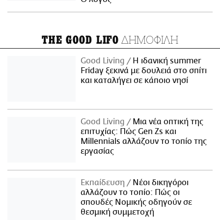
ΔΗΜΟΦΙΛΗ
THE GOOD LIFO
Good Living
Η ιδανική summer
Friday ξεκινά με δουλειά στο σπίτι
και καταλήγει σε κάποιο νησί
Good Living
Μια νέα οπτική της
επιτυχίας: Πώς Gen Zs και
Millennials αλλάζουν το τοπίο της
εργασίας
Εκπαίδευση
Νέοι δικηγόροι
αλλάζουν το τοπίο: Πώς οι
σπουδές Νομικής οδηγούν σε
θεσμική συμμετοχή