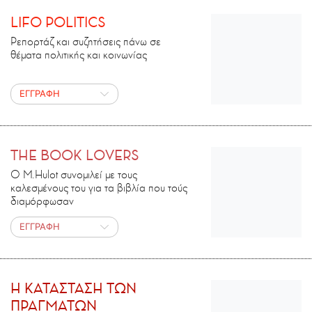
LIFO POLITICS
Ρεπορτάζ και συζητήσεις πάνω σε
θέματα πολιτικής και κοινωνίας
ΕΓΓΡΑΦΗ
THE BOOK LOVERS
Ο M.Ηulot συνομιλεί με τους
καλεσμένους του για τα βιβλία που τούς
διαμόρφωσαν
ΕΓΓΡΑΦΗ
H ΚΑΤΑΣΤΑΣΗ ΤΩΝ
ΠΡΑΓΜΑΤΩΝ