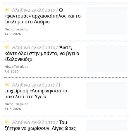
Αληθινά εγκλήματα
Ο
«φαντομάς» αρχαιοκάπηλος και το
έγκλημα στο Λαύριο
Νίκος Τσέφλιος
14.6.2026
Αληθινά εγκλήματα
Άιντε,
κάντε όλοι στην μπάντα, να βγει ο
«Σαλονικιός»
Νίκος Τσέφλιος
7.6.2026
Αληθινά εγκλήματα
Η
επιχείρηση «Ασπιρίνη» και το
μακελειό στο Υγεία
Νίκος Τσέφλιος
31.5.2026
Αληθινά εγκλήματα
Του
ζήτησε να χωρίσουν. Λίγες ώρες