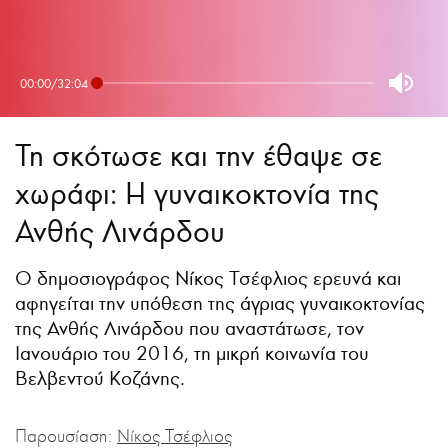
00:00
/
32:04
Τη σκότωσε και την έθαψε σε
χωράφι: Η γυναικοκτονία της
Ανθής Λινάρδου
Ο δημοσιογράφος Νίκος Τσέφλιος ερευνά και
αφηγείται την υπόθεση της άγριας γυναικοκτονίας
της Ανθής Λινάρδου που αναστάτωσε, τον
Ιανουάριο του 2016, τη μικρή κοινωνία του
Βελβεντού Κοζάνης.
Παρουσίαση:
Νίκος Τσέφλιος