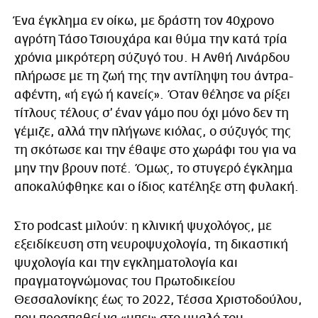
Ένα έγκλημα εν οίκω, με δράστη τον 40χρονο
αγρότη Τάσο Τσιουχάρα και θύμα την κατά τρία
χρόνια μικρότερη σύζυγό του. Η Ανθή Λινάρδου
πλήρωσε με τη ζωή της την αντίληψη του άντρα-
αφέντη, «ή εγώ ή κανείς». Όταν θέλησε να ρίξει
τίτλους τέλους σ’ έναν γάμο που όχι μόνο δεν τη
γέμιζε, αλλά την πλήγωνε κιόλας, ο σύζυγός της
τη σκότωσε και την έθαψε στο χωράφι του για να
μην την βρουν ποτέ. Όμως, το στυγερό έγκλημα
αποκαλύφθηκε και ο ίδιος κατέληξε στη φυλακή.
Στο podcast μιλούν: η κλινική ψυχολόγος, με
εξειδίκευση στη νευροψυχολογία, τη δικαστική
ψυχολογία και την εγκληματολογία και
πραγματογνώμονας του Πρωτοδικείου
Θεσσαλονίκης έως το 2022, Τέσσα Χριστοδούλου,