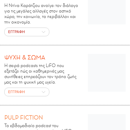
Η Ντίνα Καράτζιου ανοίγει τον διάλογο
για τις μεγάλες αλλαγές στον αστικό
χώρο, την κοινωνία, το περιβάλλον και
την οικονομία.
ΕΓΓΡΑΦΗ
ΨΥΧΗ & ΣΩΜΑ
Η σειρά podcasts της LiFO που
εξετάζει πώς οι καθημερινές μας
συνήθειες επηρεάζουν τον τρόπο ζωής
μας και τη ψυχική μας υγεία.
ΕΓΓΡΑΦΗ
PULP FICTION
Το εβδομαδιαίο podcast του