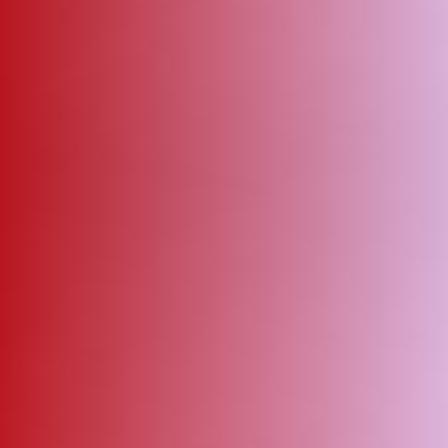
ΑΜΠΑ
PRINT