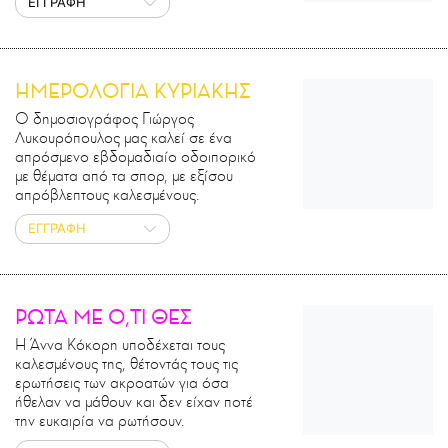
ΕΓΓΡΑΦΗ
ΗΜΕΡΟΛΟΓΙΑ ΚΥΡΙΑΚΗΣ
Ο δημοσιογράφος Γιώργος
Λυκουρόπουλος μας καλεί σε ένα
απρόσμενο εβδομαδιαίο οδοιπορικό
με θέματα από τα σπορ, με εξίσου
απρόβλεπτους καλεσμένους.
ΕΓΓΡΑΦΗ
ΡΩΤΑ ΜΕ Ο,ΤΙ ΘΕΣ
Η Άννα Κόκορη υποδέχεται τους
καλεσμένους της, θέτοντάς τους τις
ερωτήσεις των ακροατών για όσα
ήθελαν να μάθουν και δεν είχαν ποτέ
την ευκαιρία να ρωτήσουν.