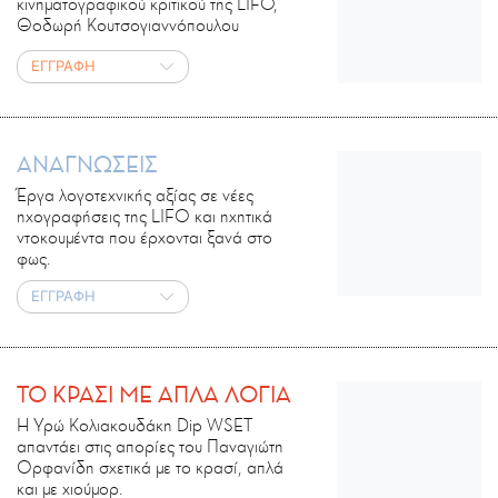
κινηματογραφικού κριτικού της LIFO,
Θοδωρή Κουτσογιαννόπουλου
ΕΓΓΡΑΦΗ
ΑΝΑΓΝΩΣΕΙΣ
Έργα λογοτεχνικής αξίας σε νέες
ηχογραφήσεις της LIFO και ηχητικά
ντοκουμέντα που έρχονται ξανά στο
φως.
ΕΓΓΡΑΦΗ
ΤΟ ΚΡΑΣΙ ΜΕ ΑΠΛΑ ΛΟΓΙΑ
Η Υρώ Κολιακουδάκη Dip WSET
απαντάει στις απορίες του Παναγιώτη
Ορφανίδη σχετικά με το κρασί, απλά
και με χιούμορ.