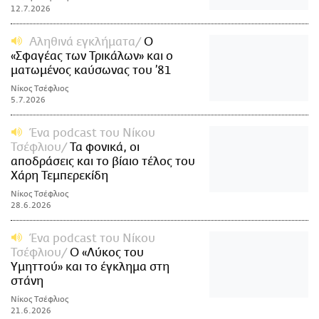
12.7.2026
Αληθινά εγκλήματα
Ο
«Σφαγέας των Τρικάλων» και ο
ματωμένος καύσωνας του ’81
Νίκος Τσέφλιος
5.7.2026
Ένα podcast του Νίκου
Τσέφλιου
Τα φονικά, οι
αποδράσεις και το βίαιο τέλος του
Χάρη Τεμπερεκίδη
Νίκος Τσέφλιος
28.6.2026
Ένα podcast του Νίκου
Τσέφλιου
Ο «Λύκος του
Υμηττού» και το έγκλημα στη
στάνη
Νίκος Τσέφλιος
21.6.2026