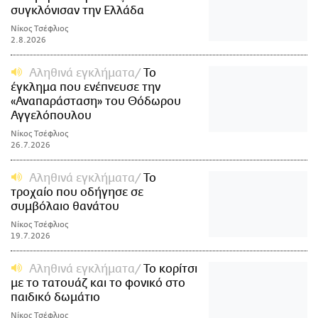
συγκλόνισαν την Ελλάδα
Νίκος Τσέφλιος
2.8.2026
Αληθινά εγκλήματα
Το
έγκλημα που ενέπνευσε την
«Αναπαράσταση» του Θόδωρου
Αγγελόπουλου
Νίκος Τσέφλιος
26.7.2026
Αληθινά εγκλήματα
Το
τροχαίο που οδήγησε σε
συμβόλαιο θανάτου
Νίκος Τσέφλιος
19.7.2026
Αληθινά εγκλήματα
Το κορίτσι
με το τατουάζ και το φονικό στο
παιδικό δωμάτιο
Νίκος Τσέφλιος