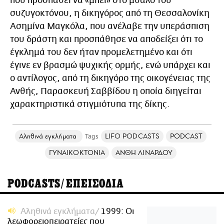
που προσπαθεί να «μπει» στο μυαλό του
συζυγοκτόνου, η δικηγόρος από τη Θεσσαλονίκη
Ασημίνα Μαγκόλα, που ανέλαβε την υπεράσπιση
του δράστη και προσπάθησε να αποδείξει ότι το
έγκλημά του δεν ήταν προμελετημένο και ότι
έγινε εν βρασμώ ψυχικής ορμής, ενώ υπάρχει και
ο αντίλογος, από τη δικηγόρο της οικογένειας της
Ανθής, Παρασκευή Σαββίδου η οποία διηγείται
χαρακτηριστικά στιγμιότυπα της δίκης.
Αληθινά εγκλήματα
LIFO PODCASTS
PODCAST
ΓΥΝΑΙΚΟΚΤΟΝΙΑ
ΑΝΘΗ ΛΙΝΑΡΔΟΥ
PODCASTS/ΕΠΕΙΣΟΔΙΑ
Αληθινά εγκλήματα
1999: Οι
λεωφορειοπειρατείες που