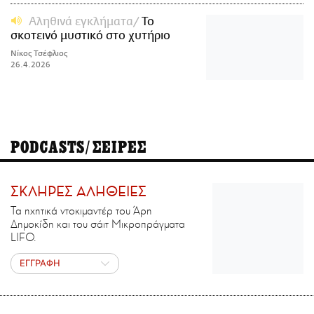
Αληθινά εγκλήματα
Το
σκοτεινό μυστικό στο χυτήριο
Νίκος Τσέφλιος
26.4.2026
PODCASTS/ΣΕΙΡΕΣ
ΣΚΛΗΡΕΣ ΑΛΗΘΕΙΕΣ
Τα ηχητικά ντοκιμαντέρ του Άρη
Δημοκίδη και του σάιτ Μικροπράγματα
LIFO.
ΕΓΓΡΑΦΗ