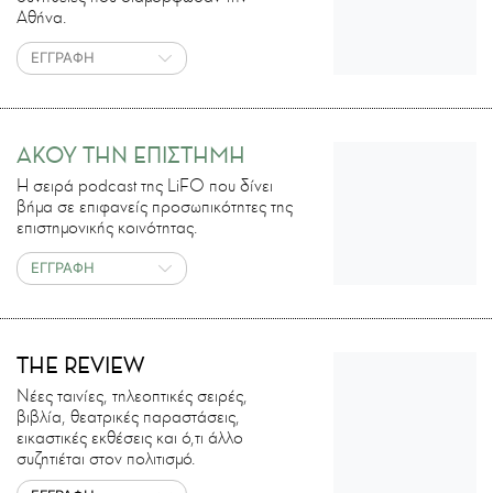
Αθήνα.
ΕΓΓΡΑΦΗ
ΑΚΟΥ ΤΗΝ ΕΠΙΣΤΗΜΗ
H σειρά podcast της LiFO που δίνει
βήμα σε επιφανείς προσωπικότητες της
επιστημονικής κοινότητας.
ΕΓΓΡΑΦΗ
THE REVIEW
Νέες ταινίες, τηλεοπτικές σειρές,
βιβλία, θεατρικές παραστάσεις,
εικαστικές εκθέσεις και ό,τι άλλο
συζητιέται στον πολιτισμό.