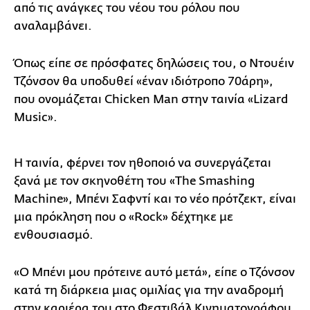
από τις ανάγκες του νέου του ρόλου που
αναλαμβάνει.
Όπως είπε σε πρόσφατες δηλώσεις του, ο Ντουέιν
Τζόνσον θα υποδυθεί «έναν ιδιότροπο 70άρη»,
που ονομάζεται Chicken Man στην ταινία «Lizard
Music».
Η ταινία, φέρνει τον ηθοποιό να συνεργάζεται
ξανά με τον σκηνοθέτη του «The Smashing
Machine», Μπένι Σαφντί και το νέο πρότζεκτ, είναι
μια πρόκληση που ο «Rock» δέχτηκε με
ενθουσιασμό.
«Ο Μπένι μου πρότεινε αυτό μετά», είπε ο Τζόνσον
κατά τη διάρκεια μιας ομιλίας για την αναδρομή
στην καριέρα του στο Φεστιβάλ Κινηματογράφου