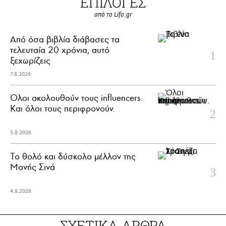
ΕΠΙΛΟΓΕΣ
από το Lifo.gr
Από όσα βιβλία διάβασες τα
τελευταία 20 χρόνια, αυτό
ξεχωρίζεις
7.8.2026
Όλοι ακολουθούν τους influencers.
Και όλοι τους περιφρονούν.
5.8.2026
Το θολό και δύσκολο μέλλον της
Μονής Σινά
4.8.2026
ΣΧΕΤΙΚΑ ΑΡΘΡΑ