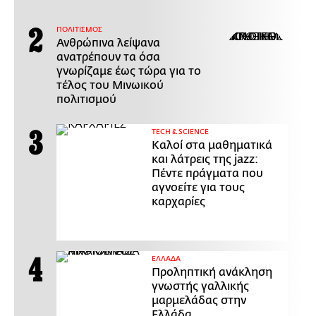
ΠΟΛΙΤΙΣΜΟΣ
Ανθρώπινα λείψανα
ανατρέπουν τα όσα
γνωρίζαμε έως τώρα για το
τέλος του Μινωικού
πολιτισμού
ΤECH & SCIENCE
Καλοί στα μαθηματικά
και λάτρεις της jazz:
Πέντε πράγματα που
αγνοείτε για τους
καρχαρίες
ΕΛΛΑΔΑ
Προληπτική ανάκληση
γνωστής γαλλικής
μαρμελάδας στην
Ελλάδα