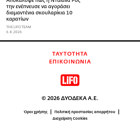
Αποκάλυψε πώς η Νταϊάνα Ρος
την ενέπνευσε να αγοράσει
διαμαντένια σκουλαρίκια 10
καρατίων
THE LIFO TEAM
6.8.2026
ΤΑΥΤΟΤΗΤΑ
ΕΠΙΚΟΙΝΩΝΙΑ
© 2026 ΔΥΟΔΕΚΑ Α.Ε.
Όροι χρήσης
Πολιτική προστασίας απορρήτου
Διαχείριση Cookies