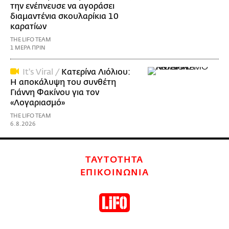
την ενέπνευσε να αγοράσει
διαμαντένια σκουλαρίκια 10
καρατίων
THE LIFO TEAM
1 ΜΕΡΑ ΠΡΙΝ
It's Viral /
Κατερίνα Λιόλιου:
Η αποκάλυψη του συνθέτη
Γιάννη Φακίνου για τον
«Λογαριασμό»
THE LIFO TEAM
6.8.2026
ΤΑΥΤΟΤΗΤΑ
ΕΠΙΚΟΙΝΩΝΙΑ