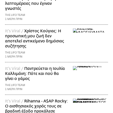
λεπτομέρειες που έγιναν
γνωστές
THE LIFO TEAM
1 ΜΕΡΑ ΠΡΙΝ
It's Viral /
Χρίστος Κούγιας: Η
προσωπική μου ζωή δεν
αποτελεί αντικείμενο δημόσιας
συζήτησης
THE LIFO TEAM
1 ΜΕΡΑ ΠΡΙΝ
It's Viral /
Παντρεύεται η Ιουλία
Καλλιμάνη: Πότε και πού θα
γίνει ο γάμος
THE LIFO TEAM
1 ΜΕΡΑ ΠΡΙΝ
It's Viral /
Rihanna - A$AP Rocky:
Ο αισθησιακός χορός τους σε
βραδινή έξοδο προκάλεσε