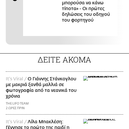
μπορούσα να κάνω
τίποτα» - Οι πρώτες
δηλώσεις του οδηγού
του φορτηγού
ΔΕΙΤΕ ΑΚΟΜΑ
It's Viral /
Ο Γιάννης Στάνκογλου
με μακριά ξανθά μαλλιά σε
φωτογραφία από τα νεανικά του
χρόνια
THE LIFO TEAM
2 ΩΡΕΣ ΠΡΙΝ
It's Viral /
Λίλα Μπακλέση:
Γέννησε το πρώτο της παιδί η