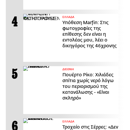
ΕΛΛΑΔΑ
Υπόθεση Marfin: Στις
φωτογραφίες της
επίθεσης δεν είναι η
εντολέας μου, λέει ο
δικηγόρος της 46χρονης
ΔΙΕΘΝΗ
Πουέρτο Ρίκο: Χιλιάδες
σπίτια χωρίς νερό λόγω
του περιορισμού της
κατανάλωσης - «Είναι
σκληρό»
ΕΛΛΑΔΑ
Τροχαίο στις Σέρρες: «Δεν