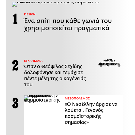
DESIGN
Ένα σπίτι που κάθε γωνιά του
χρησιμοποιείται πραγματικά
ΕΓΚΛΗΜΑΤΑ
Όταν ο Θεόφιλος Σεχίδης
δολοφόνησε και τεμάχισε
πέντε μέλη της οικογένειάς
του
ΜΕΣΟΠΟΛΕΜΟΣ
«Ο Νεοέλλην άρχισε να
λούεται. Γεγονός
κοσμοϊστορικής
σημασίας»