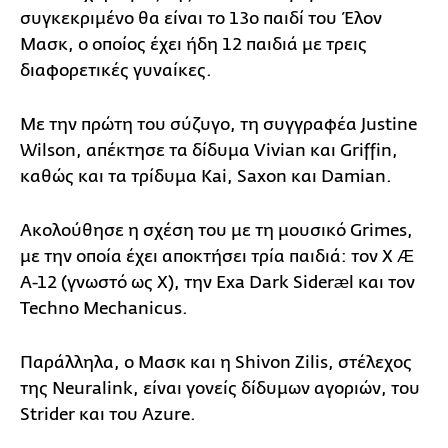
συγκεκριμένο θα είναι το 13ο παιδί του Έλον
Μασκ, ο οποίος έχει ήδη 12 παιδιά με τρεις
διαφορετικές γυναίκες.
Με την πρώτη του σύζυγο, τη συγγραφέα Justine
Wilson, απέκτησε τα δίδυμα Vivian και Griffin,
καθώς και τα τρίδυμα Kai, Saxon και Damian.
Ακολούθησε η σχέση του με τη μουσικό Grimes,
με την οποία έχει αποκτήσει τρία παιδιά: τον X Æ
A-12 (γνωστό ως X), την Exa Dark Sideræl και τον
Techno Mechanicus.
Παράλληλα, ο Μασκ και η Shivon Zilis, στέλεχος
της Neuralink, είναι γονείς δίδυμων αγοριών, του
Strider και του Azure.