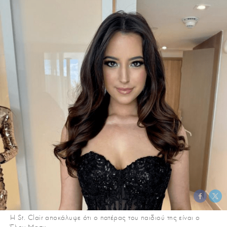
Η St. Clair αποκάλυψε ότι ο πατέρας του παιδιού της είναι ο