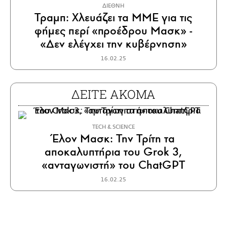
ΔΙΕΘΝΗ
Τραμπ: Χλευάζει τα ΜΜΕ για τις
φήμες περί «προέδρου Μασκ» -
«Δεν ελέγχει την κυβέρνηση»
16.02.25
ΔΕΙΤΕ ΑΚΟΜΑ
ΤECH & SCIENCE
Έλον Μασκ: Την Τρίτη τα
αποκαλυπτήρια του Grok 3,
«ανταγωνιστή» του ChatGPT
16.02.25