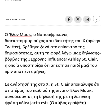
Έλον Μασκ
0
16.2.2025 | 18:01
Ο
Έλον Μασκ
, ο Νοτιοαφρικανός
δισεκατομμυριούχος και ιδιοκτήτης του X (πρώην
Twitter), βρέθηκε ξανά στο επίκεντρο της
δημοσιότητας, αυτή τη φορά λόγω μιας δήλωσης-
βόμβας της 31χρονης influencer Ashley St. Clair,
η οποία υποστηρίζει ότι απέκτησε παιδί μαζί του
πριν από πέντε μήνες.
Σε ανάρτησή της στο X, η St. Clair αποκάλυψε ότι
ο πατέρας του παιδιού της είναι ο Έλον Μασκ,
συνοδεύοντας τη δήλωσή της με τη λατινική
φράση «Alea jacta est» (Ο κύβος ερρίφθη).