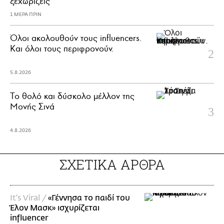
ξεχωρίζεις
1 ΜΕΡΑ ΠΡΙΝ
Όλοι ακολουθούν τους influencers.
Και όλοι τους περιφρονούν.
5.8.2026
Το θολό και δύσκολο μέλλον της
Μονής Σινά
4.8.2026
ΣΧΕΤΙΚΑ ΑΡΘΡΑ
It's Viral /
«Γέννησα το παιδί του
Έλον Μασκ» ισχυρίζεται
influencer