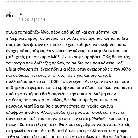
idril
9.1.2018 | 12:14
#1Θα το τραβήξω λίγο, πέρα από ηθική και εντιμότητα, και
ειλικρίνεια προς τον άνθρωπο που λες πως αγαπάς και τα παιδιά
σας που δεν φταίνε σε τίποτε...Έχεις καθήσει να σκεφτείς πόσο
ένοχη, πόσες τύψεις θα νιώσεις αν κάνεις του κεφαλιού σου και
μπλεχτείς με τον κύριο Μέλι-έχει-και-με-τραβάει; Πώς θα κοιτάς
τον άντρα που διάλεξες πρώτο, τα παιδιά σας που κάνατε μαζί;
Είμαι σίγουρη ότι έχεις ήδη μια ιδέα, όταν ονειροπολείς τον Άλλο
και σε διακόπτει ένας από τους τρεις για κάποιο λόγο. Ε,
πολλαπλασίασέ το επί 1000. Το αντέχεις; Αντέχουν τα νεύρα σου
καθημερινά ψέματα και να κρύβεσαι από όλους και όλα, για πάντα
από τη στιγμή που θα διαπράξεις την απιστία; Ακόμη κι αν
αφήσεις τον νυν για τον άλλο, δεν θα μπορείς να το πεις σε
κανέναν, γιατί θα κριθείς αυστηρότατα και χωρίς κανένα
ελαφρυντικό.Κι ο Άλλος αποδειχτεί μούφα, το σεξ και η γενική
συνεύρεση μαζί του απογοήτευση, αν είναι μ@λ@κ@ς και σου τη
δώσει, θα το αντέχεις τότε; Θα είσαι ευγνώμων να ξαναμαζευτείς
στη φωλίτσα σου; Αν μαθευτεί όμως και η φωλίτσα καταστραφεί,
τι θα νιώσεις τότε;Σκέψου το. Εγωιστικά μιλώντας, θα σε διαλύσει