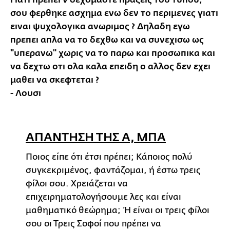
Γιατι πρεπει ν δεχομαστε πραξεις του τυπου,
σου φερθηκε ασχημα ενω δεν το περιμενες γιατι
ειναι ψυχολογικα ανωριμος ? Δηλαδη εγω
πρεπει απλα να το δεχθω και να συνεχισω ως
"υπερανω" χωρις να το παρω και προσωπικα και
να δεχτω οτι ολα καλα επειδη ο αλλος δεν εχει
μαθει να σκεφτεται ?
- Λουσι
ΑΠΑΝΤΗΣΗ ΤΗΣ Α, ΜΠΑ
Ποιος είπε ότι έτσι πρέπει; Κάποιος πολύ
συγκεκριμένος, φαντάζομαι, ή έστω τρεις
φίλοι σου. Χρειάζεται να
επιχειρηματολογήσουμε λες και είναι
μαθηματικό θεώρημα; Ή είναι οι τρεις φίλοι
σου οι Τρεις Σοφοί που πρέπει να