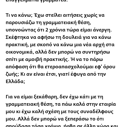
επαγγελματία γραμματέα.
Τι να κάνω; Έχω στείλει αιτήσεις χωρίς να
παρουσιάζω τη γραμματειακή θέση,
υπονοώντας ότι 2 χρόνια τώρα είμαι άνεργη.
Σκέφτηκα να αφήσω τη δουλειά για να κάνω
πρακτική, με σκοπό να κάνω μια νέα αρχή στα
οικονομικά, αλλά δεν μπορώ να συντηρήσω
σπίτι με αμοιβή πρακτικής. Ή να το πάρω
απόφαση ότι θα ετεροαπασχολούμαι εφ' όρου
ζωής; Κι αν είναι έτσι, γιατί έφυγα από την
Ελλάδα;
Για να είμαι ξεκάθαρη, δεν έχω κάτι με τη
γραμματειακή θέση, τα πάω καλά στην εταιρία
μου κι έχω καλή σχέση με τους συναδέλφους
μου. Αλλά δεν μπορώ να ξεπεράσω το ότι
σπούδασα τόσα χρόνια, ήρθα σε άλλη χώρα και