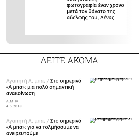
φωτογραφία έναν χρόνο
μετά τον θάνατο της
αδελφής του, Λένας
ΔΕΙΤΕ ΑΚΟΜΑ
Αγαπητή Α, μπα; /
Στο σημερινό
«Α μπα»: μια πολύ σημαντική
ανακοίνωση
Α,ΜΠΑ
4.5.2018
Αγαπητή Α, μπα; /
Στο σημερινό
«Α μπα»: για να τολμήσουμε να
ονειρευτούμε