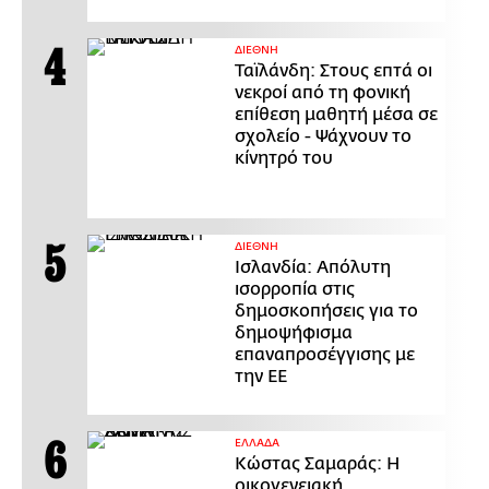
ΔΙΕΘΝΗ
Ταϊλάνδη: Στους επτά οι
νεκροί από τη φονική
επίθεση μαθητή μέσα σε
σχολείο - Ψάχνουν το
κίνητρό του
ΔΙΕΘΝΗ
Ισλανδία: Απόλυτη
ισορροπία στις
δημοσκοπήσεις για το
δημοψήφισμα
επαναπροσέγγισης με
την ΕΕ
ΕΛΛΑΔΑ
Κώστας Σαμαράς: Η
οικογενειακή