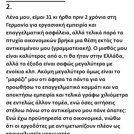
2.
Λένα μου, είμαι 31 κι ήρθα πριν 2 χρόνια στη
Γερμανία για εργασιακή εμπειρία και
επαγγελματική ασφάλεια, αλλά τελικά παρά τα
πτυχία οικονομικών βρήκα μια θέση εκτός του
αντικειμένου μου (γραμματειακή). Ο μισθός μου
είναι καλύτερος από ο,τι θα ήταν στην Ελλάδα,
αλλά τα έξοδα είναι σαφώς μεγαλύτερα με
ενοίκια κλπ. Ακόμη μεγαλύτερο όμως είναι το
"μαράζι" μου οτι άφησα τα πάντα για να
προωθήσω το επαγγελματικό κομμάτι και να
αποκτήσω εμπειρία και τελικά γράφω χιλιόμετρα
σε εντελώς άλλον τομέα, ενώ όσες αιτήσεις
στέλνω πάνω στο αντικείμενο μου πάνε άπατες:
Ενώ έχω προϋπηρεσία στα οικονομικά, νιώθω
ότι οι εργοδότες με αντιμετωπίζουν πλέον ως