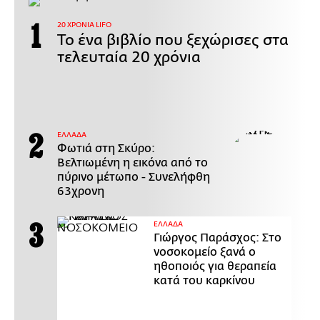
20 ΧΡΟΝΙΑ LIFO
Το ένα βιβλίο που ξεχώρισες στα
τελευταία 20 χρόνια
ΕΛΛΑΔΑ
Φωτιά στη Σκύρο:
Βελτιωμένη η εικόνα από το
πύρινο μέτωπο - Συνελήφθη
63χρονη
ΕΛΛΑΔΑ
Γιώργος Παράσχος: Στο
νοσοκομείο ξανά ο
ηθοποιός για θεραπεία
κατά του καρκίνου