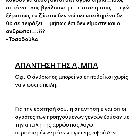
κάνουν να ακούγονται σαν άγρια θηρια...ίσως
αυτό να τους βγάλουνε με τη στάση τους.... εγώ
ξέρω πως το ζώο αν δεν νιώσει απειλημένο δε
θα σε πειράξει....μήπως έσι δεν είμαστε και οι
ανθρωποι....???
- Τοσοδούλα
ΑΠΑΝΤΗΣΗ ΤΗΣ Α, ΜΠΑ
Όχι. Ο άνθρωπος μπορεί να επιτεθεί και χωρίς
να νιώσει απειλή.
Για την έρωτησή σου, η απάντηση είναι ότι οι
αγρότες των προηγούμενων γενεών ζούσαν με
την απειλή της αρρώστιας λόγω
περιορισμένων μέσων υγιεινής αφού δεν