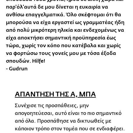
παρ'όλ'αυτά δε μου δίνεται η ευκαιρία να
ανθίσω επαγγελματικά. Όλο σκέφτομαι ότι θα
μπορούσα να είχα εργαστεί ως γραμματέας ήδη
από πολύ μικρότερη ηλικία και ενδεχομένως να
είχα αποκτήσει σημαντική προϋπηρεσία έως
τώρα, χωρίς τον κόπο που κατέβαλα και χωρίς
να φορτώσω τους γονείς μου με τόσα έξοδα
σπουδών. Hilfe!
- Gudrun
ΑΠΑΝΤΗΣΗ ΤΗΣ Α, ΜΠΑ
Συνέχισε τις προσπάθειες, μην
απογοητεύεσαι, αυτό είναι το πιο σημαντικό
από όλα. Προσπάθησε να δικτυωθείς με
κάποιον τρόπο στον τομέα που σε ενδιαφέρει.