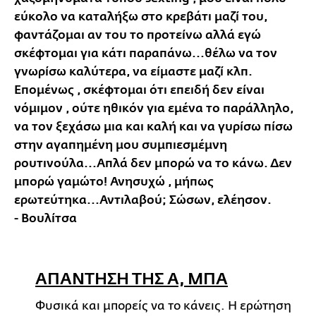
εύκολο να καταλήξω στο κρεβάτι μαζί του,
φαντάζομαι αν του το προτείνω αλλά εγώ
σκέφτομαι για κάτι παραπάνω...θέλω να τον
γνωρίσω καλύτερα, να είμαστε μαζί κλπ.
Επομένως , σκέφτομαι ότι επειδή δεν είναι
νόμιμον , ούτε ηθικόν για εμένα το παράλληλο,
να τον ξεχάσω μια και καλή και να γυρίσω πίσω
στην αγαπημένη μου συμπιεσμέμνη
ρουτινούλα...Απλά δεν μπορώ να το κάνω. Δεν
μπορώ γαμώτο! Ανησυχώ , μήπως
ερωτεύτηκα...Αντιλαβού; Σώσων, ελέησον.
- Βουλίτσα
ΑΠΑΝΤΗΣΗ ΤΗΣ Α, ΜΠΑ
Φυσικά και μπορείς να το κάνεις. Η ερώτηση