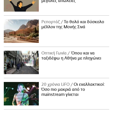
μεγάλες απώλειες
Ρεπορτάζ
Το θολό και δύσκολο
μέλλον της Μονής Σινά
Οπτική Γωνία
Όπου και να
ταξιδέψω η Αθήνα με πληγώνει
20 χρόνια LiFO
Οι εναλλακτικοί:
Όσο πιο μακριά από το
mainstream γίνεται