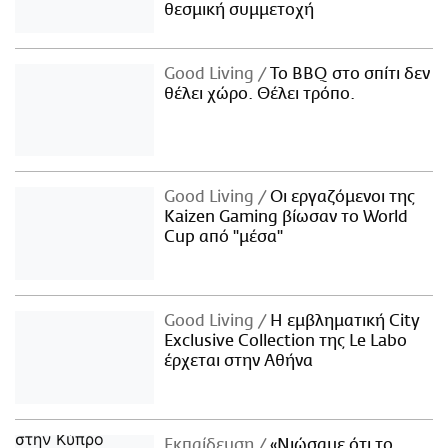
θεσμική συμμετοχή
Good Living
Το BBQ στο σπίτι δεν
θέλει χώρο. Θέλει τρόπο.
Good Living
Οι εργαζόμενοι της
Kaizen Gaming βίωσαν το World
Cup από "μέσα"
Good Living
Η εμβληματική City
Exclusive Collection της Le Labo
έρχεται στην Αθήνα
Εκπαίδευση
«Νιώσαμε ότι το