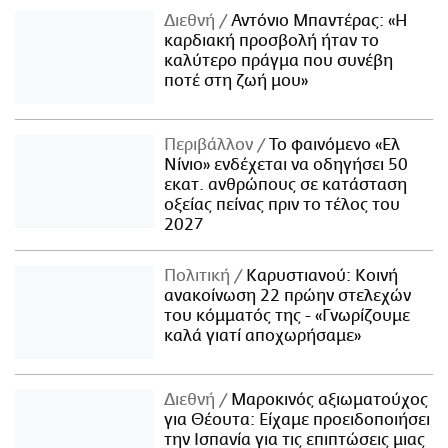
Διεθνή
Αντόνιο Μπαντέρας: «Η
καρδιακή προσβολή ήταν το
καλύτερο πράγμα που συνέβη
ποτέ στη ζωή μου»
Περιβάλλον
Το φαινόμενο «Ελ
Νίνιο» ενδέχεται να οδηγήσει 50
εκατ. ανθρώπους σε κατάσταση
οξείας πείνας πριν το τέλος του
2027
Πολιτική
Καρυστιανού: Κοινή
ανακοίνωση 22 πρώην στελεχών
του κόμματός της - «Γνωρίζουμε
καλά γιατί αποχωρήσαμε»
Διεθνή
Μαροκινός αξιωματούχος
για Θέουτα: Είχαμε προειδοποιήσει
την Ισπανία για τις επιπτώσεις μιας