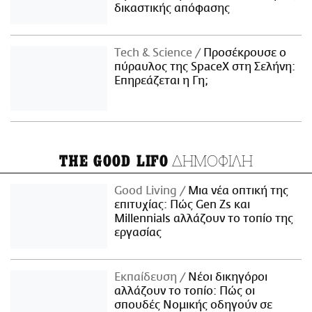
δικαστικής απόφασης
Τech & Science
Προσέκρουσε ο
πύραυλος της SpaceX στη Σελήνη:
Επηρεάζεται η Γη;
ΔΗΜΟΦΙΛΗ
THE GOOD LIFO
Good Living
Μια νέα οπτική της
επιτυχίας: Πώς Gen Zs και
Millennials αλλάζουν το τοπίο της
εργασίας
Εκπαίδευση
Νέοι δικηγόροι
αλλάζουν το τοπίο: Πώς οι
σπουδές Νομικής οδηγούν σε