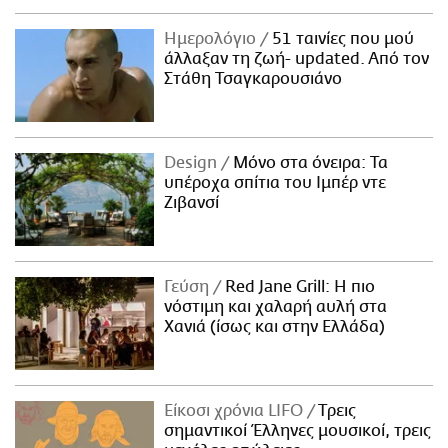
Ημερολόγιο
51 ταινίες που μού
άλλαξαν τη ζωή- updated. Aπό τον
Στάθη Τσαγκαρουσιάνο
Design
Μόνο στα όνειρα: Τα
υπέροχα σπίτια του Ιμπέρ ντε
Ζιβανσί
Γεύση
Red Jane Grill: Η πιο
νόστιμη και χαλαρή αυλή στα
Χανιά (ίσως και στην Ελλάδα)
Είκοσι χρόνια LIFO
Tρεις
σημαντικοί Έλληνες μουσικοί, τρεις