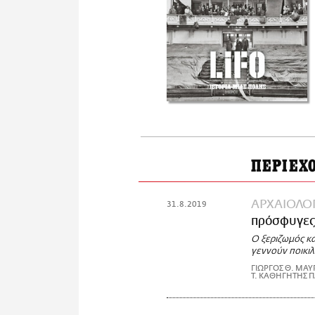
ΠΕΡΙΕΧ
ΑΡΧΑΙΟΛΟΓ
31.8.2019
πρόσφυγες
Ο ξεριζωμός κ
γεννούν ποικιλ
ΓΙΩΡΓΟΣ Θ. ΜΑ
Τ. ΚΑΘΗΓΗΤΗΣ 