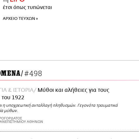
έτσι όπως τυπώνεται
ΑΡΧΕΙΟ ΤΕΥΧΩΝ »
#498
ΟΜΕΝΑ
/
ΙΑ & ΙΣΤΟΡΙΑ
Μύθοι και αλήθειες για τους
 του 1922
αι η υποχρεωτική ανταλλαγή πληθυσμών. Γεγονότα τραυματικά
ία μύθων.
ΥΡΟΓΟΡΔΑΤΟΣ
ΠΑΝΕΠΙΣΤΗΜΙΟΥ ΑΘΗΝΩΝ