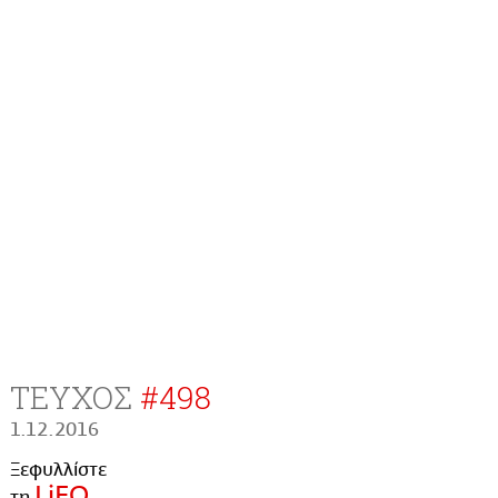
ΤΕΥΧΟΣ
#
498
1.12.2016
Ξεφυλλίστε
LiFO
τη