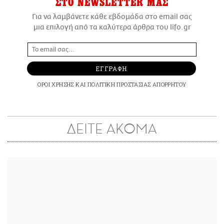
ΣΤΟ NEWSLETTER ΜΑΣ
Για να λαμβάνετε κάθε εβδομάδα στο email σας
μια επιλογή από τα καλύτερα άρθρα του lifo.gr
ΕΓΓΡΑΦΗ
ΟΡΟΙ ΧΡΗΣΗΣ
ΚΑΙ
ΠΟΛΙΤΙΚΗ ΠΡΟΣΤΑΣΙΑΣ ΑΠΟΡΡΗΤΟΥ
ΔΕΙΤΕ ΑΚΟΜΑ