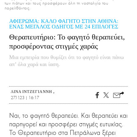
των πιάτων και τους προσφέρουν όλη τη νοσταλγία του
παρελθόντος.
ΑΦΙΕΡΩΜΑ: ΚΑΛΟ ΦΑΓΗΤΟ ΣΤΗΝ ΑΘΗΝΑ:
ΕΝΑΣ ΜΕΓΑΛΟΣ ΟΔΗΓΟΣ ΜΕ 24 ΕΠΙΛΟΓΕΣ
Θεραπευτήριο: Το φαγητό θεραπεύει,
προσφέροντας στιγμές χαράς
Μια εμπειρία που θυμίζει ότι το φαγητό είναι πάνω
απ’ όλα χαρά και ίαση.
ΛΊΝΑ ΙΝΤΖΕΓΙΆΝΝΗ
27.11.23 | 16:17
Ναι, το φαγητό θεραπεύει. Και θεραπεύει και
παρηγορεί και προσφέρει στιγμές ευτυχίας.
Το Θεραπευτήριο στα Πετράλωνα ξέρει