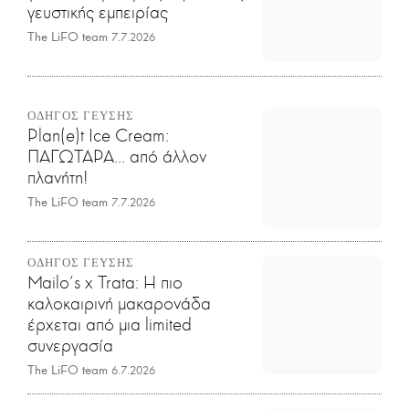
γευστικής εμπειρίας
The LiFO team
7.7.2026
ΟΔΗΓΟΣ ΓΕΥΣΗΣ
Plan(e)t Ice Cream:
ΠΑΓΩΤΑΡΑ... από άλλον
πλανήτη!
The LiFO team
7.7.2026
ΟΔΗΓΟΣ ΓΕΥΣΗΣ
Mailo’s x Trata: Η πιο
καλοκαιρινή μακαρονάδα
έρχεται από μια limited
συνεργασία
The LiFO team
6.7.2026