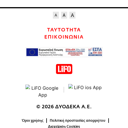
ΤΑΥΤΟΤΗΤΑ
ΕΠΙΚΟΙΝΩΝΙΑ
© 2026 ΔΥΟΔΕΚΑ Α.Ε.
Όροι χρήσης
Πολιτική προστασίας απορρήτου
Διαχείριση Cookies