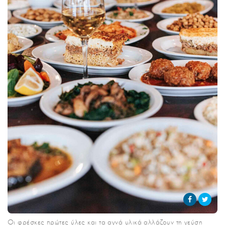
CITY GUIDE
ΑΜΠΑ
PRINT
Οι φρέσκες πρώτες ύλες και τα αγνά υλικά αλλάζουν τη γεύση