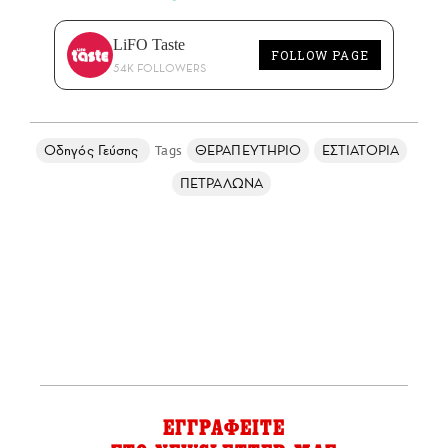
LiFO Taste
FOLLOW PAGE
54K FOLLOWERS
Οδηγός Γεύσης
ΘΕΡΑΠΕΥΤΗΡΙΟ
ΕΣΤΙΑΤΟΡΙΑ
ΠΕΤΡΑΛΩΝΑ
ΕΓΓΡΑΦΕΙΤΕ