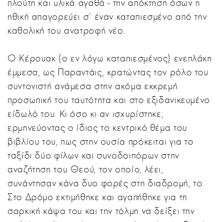
πλούτη και υλικά αγαθά - την απόκτηση όσων η
ηθική απαγορεύει σ’ έναν καταπιεσμένο από την
καθολική του ανατροφή νέο.
Ο Κέρουακ (ο εν λόγω καταπιεσμένος) ενεπλάκη
έμμεσα, ως Παραντάις, κρατώντας τον ρόλο του
συντονιστή ανάμεσα στην ακόμα εκκρεμή
προσωπική του ταυτότητα και στο εξιδανικευμένο
είδωλό του. Κι όσο κι αν ισχυρίστηκε,
ερμηνεύοντας ο ίδιος το κεντρικό θέμα του
βιβλίου του, πως στην ουσία πρόκειται για το
ταξίδι δύο φίλων και συνοδοιπόρων στην
αναζήτηση του Θεού, τον οποίο, λέει,
συνάντησαν κάνα δυο φορές στη διαδρομή, το
Στο Δρόμο εκτιμήθηκε και αγαπήθηκε για τη
σαρκική κάψα του και την τόλμη να δείξει την