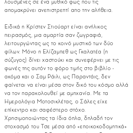
λουσμένες σε ένα μυθικό φως που τις
απομακρύνει ανεπιστρεπτί απο την αλήθεια.
Ειδικά η Κρίστεν Στιούαρτ είναι ανήλικος
πειρασμός, μια αμαρτία σαν ζωγραφιά,
λειτουργώντας ως το κοινό μυστικό των δύο
φίλων. Μόνο η Ελίζαμπεθ ως Γκαλατέα (η
σύζυγος) δίνει χαστούκι και συνεφέρνει με τις
φωνές της αυτόν το φόρο τιμής στο βιβλίο -
ακόμα και ο Σαμ Ράιλι, ως Παραντάις, δεν
φαίνεται να είναι μέσα στον δικό του κόσμο αλλά
να τον παρακολουθεί με αμηχανία. Με τα
Ημερολόγια Μοτοσικλέτας, ο Σάλες είχε
επίκεντρο και σαφέστερο στόχο.
Χρησιμοποιώντας τα ίδια όπλα, δηλαδή τον
στοχασμό του Τσε μέσα από «εποικοκοδομητικά»