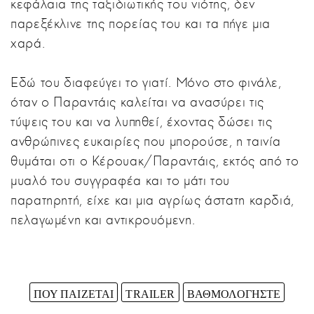
κεφάλαια της ταξιδιωτικής του νιότης, δεν
παρεξέκλινε της πορείας του και τα πήγε μια
χαρά.
Εδώ του διαφεύγει το γιατί. Μόνο στο φινάλε,
όταν ο Παραντάις καλείται να ανασύρει τις
τύψεις του και να λυπηθεί, έχοντας δώσει τις
ανθρώπινες ευκαιρίες που μπορούσε, η ταινία
θυμάται οτι ο Κέρουακ/Παραντάις, εκτός από το
μυαλό του συγγραφέα και το μάτι του
παρατηρητή, είχε και μια αγρίως άστατη καρδιά,
πελαγωμένη και αντικρουόμενη.
ΠΟΥ ΠΑΙΖΕΤΑΙ
TRAILER
ΒΑΘΜΟΛΟΓΗΣΤΕ