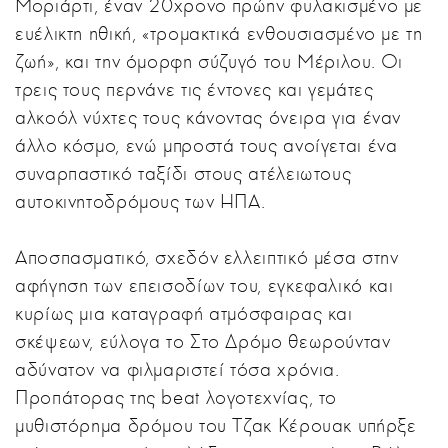
Μοριάρτι, έναν 20χρονο πρώην φυλακισμένο με
ευέλικτη ηθική, «τρομακτικά ενθουσιασμένο με τη
ζωή», και την όμορφη σύζυγό του Μέριλου. Οι
τρεις τους περνάνε τις έντονες και γεμάτες
αλκοόλ νύχτες τους κάνοντας όνειρα για έναν
άλλο κόσμο, ενώ μπροστά τους ανοίγεται ένα
συναρπαστικό ταξίδι στους ατέλειωτους
αυτοκινητοδρόμους των ΗΠΑ.
Αποσπασματικό, σχεδόν ελλειπτικό μέσα στην
αφήγηση των επεισοδίων του, εγκεφαλικό και
κυρίως μια καταγραφή ατμόσφαιρας και
σκέψεων, εύλογα το Στο Δρόμο θεωρούνταν
αδύνατον να φιλμαριστεί τόσα χρόνια.
Προπάτορας της beat λογοτεχνίας, το
μυθιστόρημα δρόμου του Τζακ Κέρουακ υπήρξε