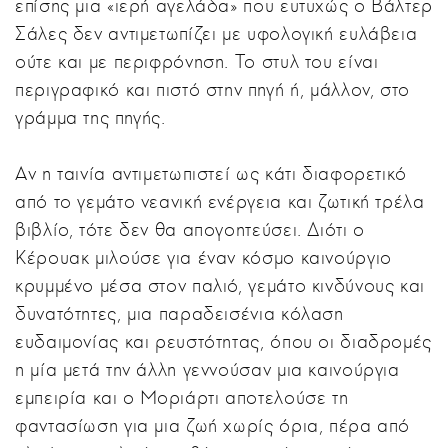
επίσης μια «ιερή αγελάδα» που ευτυχώς ο Βάλτερ
Σάλες δεν αντιμετωπίζει με υφολογική ευλάβεια
ούτε και με περιφρόνηση. Το στυλ του είναι
περιγραφικό και πιστό στην πηγή ή, μάλλον, στο
γράμμα της πηγής.
Αν η ταινία αντιμετωπιστεί ως κάτι διαφορετικό
από το γεμάτο νεανική ενέργεια και ζωτική τρέλα
βιβλίο, τότε δεν θα απογοητεύσει. Διότι ο
Κέρουακ μιλούσε για έναν κόσμο καινούργιο
κρυμμένο μέσα στον παλιό, γεμάτο κινδύνους και
δυνατότητες, μια παραδεισένια κόλαση
ευδαιμονίας και ρευστότητας, όπου οι διαδρομές
η μία μετά την άλλη γεννούσαν μια καινούργια
εμπειρία και ο Μοριάρτι αποτελούσε τη
φαντασίωση για μια ζωή χωρίς όρια, πέρα από