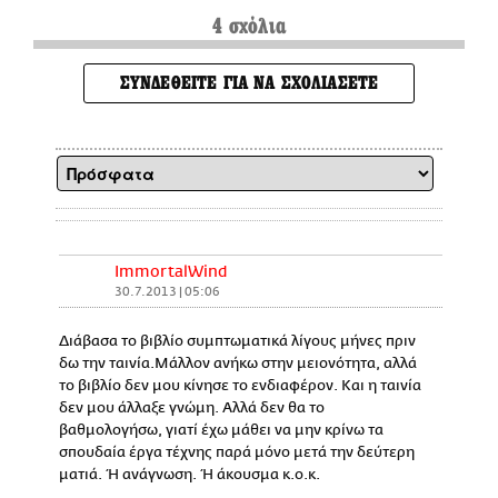
4 σχόλια
ΣΥΝΔΕΘΕΙΤΕ ΓΙΑ ΝΑ ΣΧΟΛΙΑΣΕΤΕ
ImmortalWind
30.7.2013 | 05:06
Διάβασα το βιβλίο συμπτωματικά λίγους μήνες πριν
δω την ταινία.Μάλλον ανήκω στην μειονότητα, αλλά
το βιβλίο δεν μου κίνησε το ενδιαφέρον. Και η ταινία
δεν μου άλλαξε γνώμη. Αλλά δεν θα το
βαθμολογήσω, γιατί έχω μάθει να μην κρίνω τα
σπουδαία έργα τέχνης παρά μόνο μετά την δεύτερη
ματιά. Ή ανάγνωση. Ή άκουσμα κ.ο.κ.