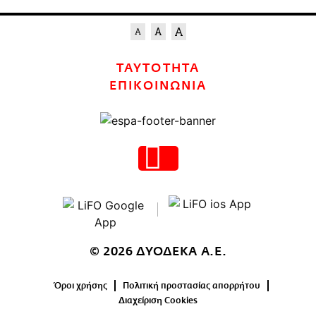
ΤΑΥΤΟΤΗΤΑ
ΕΠΙΚΟΙΝΩΝΙΑ
© 2026 ΔΥΟΔΕΚΑ Α.Ε.
Όροι χρήσης
Πολιτική προστασίας απορρήτου
Διαχείριση Cookies