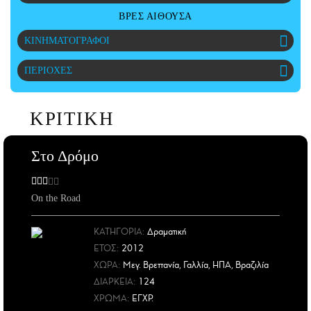
CITY GUIDE
ΒΡΕΣ ΑΙΘΟΥΣΑ
ΑΜΠΑ
ΚΙΝΗΜΑΤΟΓΡΑΦΟΙ
PRINT
ΠΕΡΙΟΧΕΣ
ΚΡΙΤΙΚΗ
Στο Δρόμο
On the Road
ΚΑΤΗΓΟΡΙΑ:
Δραματική
ΕΤΟΣ
:
2012
ΧΩΡΑ
:
Μεγ. Βρεττανία, Γαλλία, ΗΠΑ, Βραζιλία
ΔΙΑΡΚΕΙΑ:
124
ΧΡΩΜΑ:
ΕΓΧΡ.