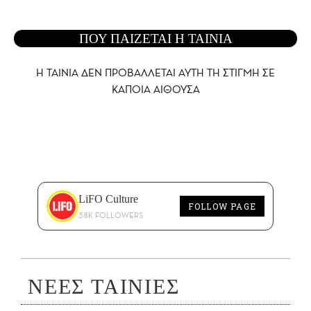
ΠΟΥ ΠΑΙΖΕΤΑΙ Η ΤΑΙΝΙΑ
Η ΤΑΙΝΙΑ ΔΕΝ ΠΡΟΒΑΛΛΕΤΑΙ AYTH ΤΗ ΣΤΙΓΜΗ ΣΕ
ΚΑΠΟΙΑ ΑΙΘΟΥΣΑ
LiFO Culture
FOLLOW PAGE
58K FOLLOWERS
ΝΕΕΣ ΤΑΙΝΙΕΣ