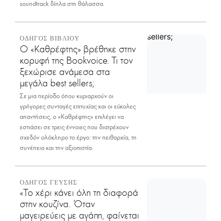
soundtrack δίπλα στη θάλασσα.
ΟΔΗΓΟΣ ΒΙΒΛΙΟΥ
Ο «Καθρέφτης» βρέθηκε στην
κορυφή της Bookvoice. Τι τον
ξεχώρισε ανάμεσα στα
μεγάλα best sellers;
Σε μια περίοδο όπου κυριαρχούν οι
γρήγορες συνταγές επιτυχίας και οι εύκολες
απαντήσεις, ο «Καθρέφτης» επιλέγει να
εστιάσει σε τρεις έννοιες που διατρέχουν
σχεδόν ολόκληρο το έργο: την πειθαρχία, τη
συνέπεια και την αξιοπιστία.
ΟΔΗΓΟΣ ΓΕΥΣΗΣ
«Το χέρι κάνει όλη τη διαφορά
στην κουζίνα. Όταν
μαγειρεύεις με αγάπη, φαίνεται