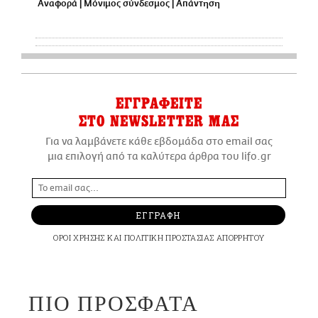
Αναφορά
|
Μόνιμος σύνδεσμος
|
Απάντηση
ΕΓΓΡΑΦΕΙΤΕ
ΣΤΟ NEWSLETTER ΜΑΣ
Για να λαμβάνετε κάθε εβδομάδα στο email σας
μια επιλογή από τα καλύτερα άρθρα του lifo.gr
ΕΓΓΡΑΦΗ
ΟΡΟΙ ΧΡΗΣΗΣ
ΚΑΙ
ΠΟΛΙΤΙΚΗ ΠΡΟΣΤΑΣΙΑΣ ΑΠΟΡΡΗΤΟΥ
ΠΙΟ ΠΡΟΣΦΑΤΑ