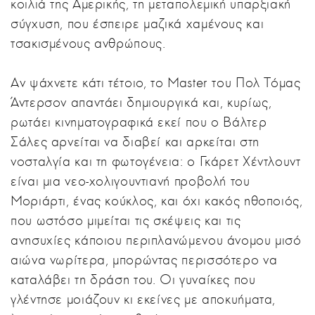
κοιλιά της Αμερικής, τη μεταπολεμική υπαρξιακή
σύγχυση, που έσπειρε μαζικά χαμένους και
τσακισμένους ανθρώπους.
Αν ψάχνετε κάτι τέτοιο, το Master του Πολ Τόμας
Άντερσον απαντάει δημιουργικά και, κυρίως,
ρωτάει κινηματογραφικά εκεί που ο Βάλτερ
Σάλες αρνείται να διαβεί και αρκείται στη
νοσταλγία και τη φωτογένεια: ο Γκάρετ Χέντλουντ
είναι μια νεο-χολιγουντιανή προβολή του
Μοριάρτι, ένας κούκλος, και όχι κακός ηθοποιός,
που ωστόσο μιμείται τις σκέψεις και τις
ανησυχίες κάποιου περιπλανώμενου άνομου μισό
αιώνα νωρίτερα, μπορώντας περισσότερο να
καταλάβει τη δράση του. Οι γυναίκες που
γλέντησε μοιάζουν κι εκείνες με αποκυήματα,