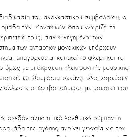
διαδικασία του αναγκαστικού συμβολαίου, ο
ομάδα των Μοναχικών, όπου γνωρίζει τη
 περιπέτειά τους, σαν κυνηγημένοι των
στημα των ανταρτών-μοναχικών υπάρχουν
ιγμα, απαγορεύεται και εκεί το φλερτ και το
όνο όμως με υπόκρουση ηλεκτρονικής μουσικής
ριστική, και θαυμάσια σεκάνς, όλοι χορεύουν
ν άλλωστε οι έφηβοι σήμερα, με μουσική που
, σχεδόν αντισηπτικό λανθιμικό σύμπαν (η
 χαραμάδα της αγάπης ανοίγει γενναία για τον