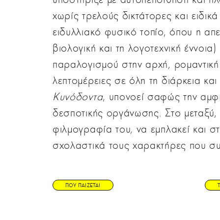
χωρίς τρελούς δικτάτορες και ειδικ
ειδυλλιακό φυσικό τοπίο, όπου η απ
βιολογική και τη λογοτεχνική έννοια
παραλογισμού στην αρχή, ρομαντικ
λεπτομέρειες σε όλη τη διάρκεια και
Κυνόδοντα
, υπονοεί σαφώς την αμφί
δεσποτικής οργάνωσης. Στο μεταξύ, 
φιλμογραφία του, να εμπλακεί και σ
σχολαστικά τους χαρακτήρες που σ
ΠΟΥ ΠΑΙΖΕΤΑΙ