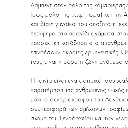
Λαμπέντ στον ρόλο της καμαριέρας
ίσως ρόλο της μέχρι τώρα) και την 
και βίαιη γυναίκα που αποζητά κι εκ
περίφημα στο παιχνίδι ανάμεσα στο
προσεκτική κατάδυση στο απάνθρωπο
επινοήσουν ακραίες ερμηνευτικές λύ
τους είναι η αόρατη ζώνη ανάμεσα στ
Η ταινία είναι ένα σατιρικό, σουρε
παρατήρηση της ανθρώπινης ψυχής 
μόνιμο σεναριογράφου του Λάνθιμου
συμπεριφορά των αμήχανων τροφίμων
σχήμα του ξενοδοχείου και των γελο
υποστήριξε με αυτοπεποίθηση και πλ