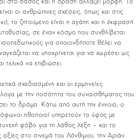
ται στο δάσος και η δράση αλλάζει μορφή. Το
είναι οι ανθρώπινες σχέσεις, όπως και στις
ακό
, το ζητούμενο είναι η αγάπη και η έκφρασή
αυτοθυσίας, σε έναν κόσμο που συνθλίβεται
ισοπεδωτικούς για οποιονδήποτε θέλει να
αναγκάζεται να υποκρίνεται για να χωρέσει ως
ι τελικά να επιβιώσει.
ρετικά σχεδιασμένη και οι ερμηνείες
άλογα με την ποσότητα του συναισθήματος που
ει το δράμα. Κάτω από αυτή την έννοια, ο
λόφωνοι ηθοποιοί υπηρετούν το ύφος με
συνεχή φόβο για τη λάθος λέξη – και το
 αξίες στο σινεμά του Λάνθιμου, την Αριάν