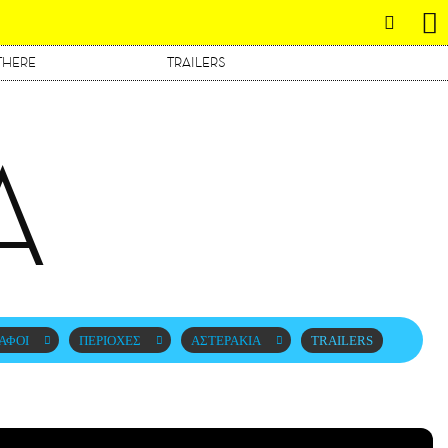
THERE
TRAILERS
Α
ΑΦΟΙ
ΠΕΡΙΟΧΕΣ
ΑΣΤΕΡΑΚΙΑ
TRAILERS