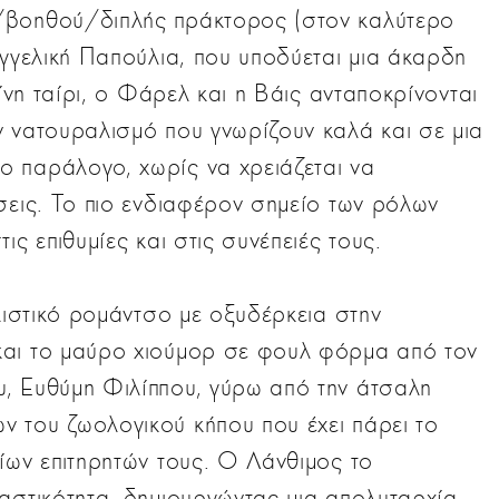
/βοηθού/διπλής πράκτορος (στον καλύτερο
Αγγελική Παπούλια, που υποδύεται μια άκαρδη
είνη ταίρι, ο Φάρελ και η Βάις ανταποκρίνονται
ν νατουραλισμό που γνωρίζουν καλά και σε μια
 παράλογο, χωρίς να χρειάζεται να
σεις. Το πιο ενδιαφέρον σημείο των ρόλων
ις επιθυμίες και στις συνέπειές τους.
αλιστικό ρομάντσο με οξυδέρκεια στην
και το μαύρο χιούμορ σε φουλ φόρμα από τον
, Ευθύμη Φιλίππου, γύρω από την άτσαλη
 του ζωολογικού κήπου που έχει πάρει το
ίων επιτηρητών τους. Ο Λάνθιμος το
αστικότητα, δημιουργώντας μια απολυταρχία