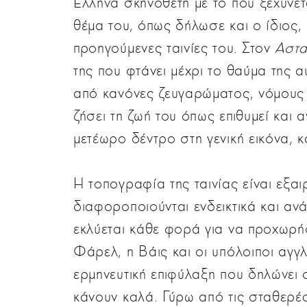
Έλληνα σκηνοθέτη με το που ξεχύνε
θέμα του, όπως δήλωσε και ο ίδιος, 
προηγούμενες ταινίες του. Στον
Αστ
της που φτάνει μέχρι το θαύμα της 
από κανόνες ζευγαρώματος, νόμους 
ζήσει τη ζωή του όπως επιθυμεί και 
μετέωρο δέντρο στη γενική εικόνα, κα
Η τοπογραφία της ταινίας είναι εξαι
διαφοροποιούνται ενδεικτικά και αν
εκλύεται κάθε φορά για να προχωρήσ
Φάρελ, η Βάις και οι υπόλοιποι αγγ
ερμηνευτική επιφύλαξη που δηλώνει 
κάνουν καλά. Γύρω από τις σταθερές