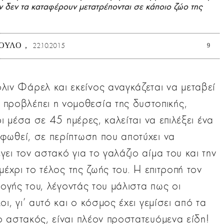
 Αν δεν τα καταφέρουν μετατρέπονται σε κάποιο ζώο της
ΠΟΥΛΟ
22.10.2015
9
όλιν Φάρελ και εκείνος αναγκάζεται να μεταβεί
 προβλέπει η νομοθεσία της δυστοπικής,
ρι μέσα σε 45 ημέρες, καλείται να επιλέξει ένα
φωθεί, σε περίπτωση που αποτύχει να
ει τον αστακό για το γαλάζιο αίμα του και την
μέχρι το τέλος της ζωής του. Η επιτροπή τον
λογής του, λέγοντάς του μάλιστα πως οι
ι, γι' αυτό και ο κόσμος έχει γεμίσει από τα
 αστακός, είναι πλέον προστατευόμενα είδη!