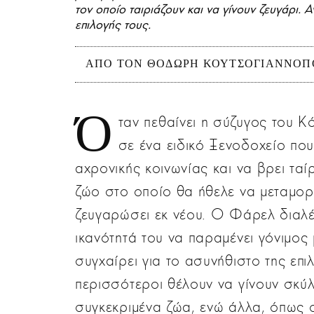
τον οποίο ταιριάζουν και να γίνουν ζευγάρι.
επιλογής τους.
ΑΠΟ ΤΟΝ ΘΟΔΩΡΗ ΚΟΥΤΣΟΓΙΑΝΝΟ
Ό
ταν πεθαίνει η σύζυγος του Κ
σε ένα ειδικό Ξενοδοχείο που
αχρονικής κοινωνίας και να βρει ταί
ζώο στο οποίο θα ήθελε να μεταμορ
ζευγαρώσει εκ νέου. Ο Φάρελ διαλέγ
ικανότητά του να παραμένει γόνιμος 
συγχαίρει για το ασυνήθιστο της επι
περισσότεροι θέλουν να γίνουν σκύλο
συγκεκριμένα ζώα, ενώ άλλα, όπως ο