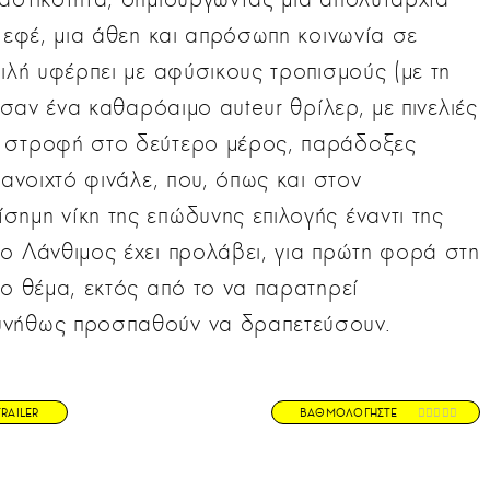
ά εφέ, μια άθεη και απρόσωπη κοινωνία σε
ειλή υφέρπει με αφύσικους τροπισμούς (με τη
) σαν ένα καθαρόαιμο auteur θρίλερ, με πινελιές
ή στροφή στο δεύτερο μέρος, παράδοξες
 ανοιχτό φινάλε, που, όπως και στον
σημη νίκη της επώδυνης επιλογής έναντι της
ο Λάνθιμος έχει προλάβει, για πρώτη φορά στη
το θέμα, εκτός από το να παρατηρεί
υνήθως προσπαθούν να δραπετεύσουν.
TRAILER
ΒΑΘΜΟΛΟΓΗΣΤΕ