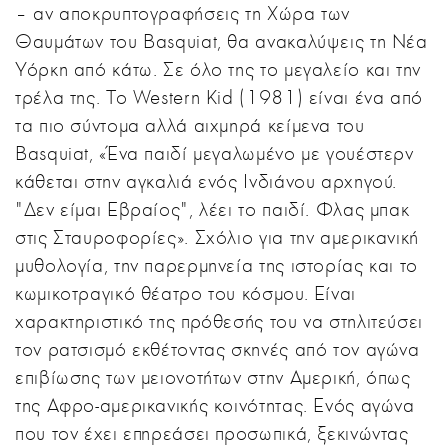
– αν αποκρυπτογραφήσεις τη Χώρα των
Θαυμάτων του Basquiat, θα ανακαλύψεις τη Νέα
Υόρκη από κάτω. Σε όλο της το μεγαλείο και την
τρέλα της. Το Western Kid (1981) είναι ένα από
τα πιο σύντομα αλλά αιχμηρά κείμενα του
Basquiat, «Ένα παιδί μεγαλωμένο με γουέστερν
κάθεται στην αγκαλιά ενός Ινδιάνου αρχηγού.
"Δεν είμαι Εβραίος", λέει το παιδί. Φλας μπακ
στις Σταυροφορίες». Σχόλιο για την αμερικανική
μυθολογία, την παρερμηνεία της ιστορίας και το
κωμικοτραγικό θέατρο του κόσμου. Είναι
χαρακτηριστικό της πρόθεσής του να στηλιτεύσει
τον ρατσισμό εκθέτοντας σκηνές από τον αγώνα
επιβίωσης των μειονοτήτων στην Αμερική, όπως
της Αφρο-αμερικανικής κοινότητας. Ενός αγώνα
που τον έχει επηρεάσει προσωπικά, ξεκινώντας