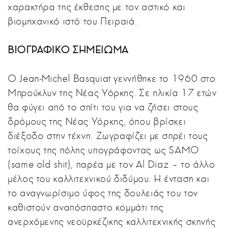
χαρακτήρα της έκθεσης με τον αστικό και
βιομηχανικό ιστό του Πειραιά.
ΒΙΟΓΡΑΦΙΚΟ ΣΗΜΕΙΩΜΑ
Ο Jean-Michel Basquiat γεννήθηκε το 1960 στο
Μπρούκλυν της Νέας Υόρκης. Σε ηλικία 17 ετών
θα φύγει από το σπίτι του για να ζήσει στους
δρόμους της Νέας Υόρκης, όπου βρίσκει
διέξοδο στην τέχνη. Ζωγραφίζει με σπρέι τους
τοίχους της πόλης υπογράφοντας ως SAMO
(same old shit), παρέα με τον Al Diaz – το άλλο
μέλος του καλλιτεχνικού διδύμου. Η ένταση και
το αναγνωρίσιμο ύφος της δουλειάς του τον
καθιστούν αναπόσπαστο κομμάτι της
ανερχόμενης νεοϋρκέζικης καλλιτεχνικής σκηνής