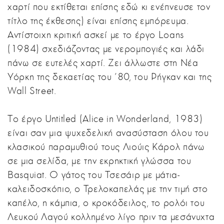
χαρτί που εκτίθεται επίσης εδώ κι ενέπνευσε τον
τίτλο της έκθεσης) είναι επίσης εμπόρευμα.
Αντίστοιχη κριτική ασκεί με το έργο Loans
(1984) σχεδιάζοντας με νερομπογιές και λάδι
πάνω σε ευτελές χαρτί. Ζει άλλωστε στη Νέα
Υόρκη της δεκαετίας του ’80, του Ρήγκαν και της
Wall Street.
Tο έργο Untitled (Alice in Wonderland, 1983)
είναι σαν μια ψυχεδελική ανασύσταση όλου του
κλασικού παραμυθιού τους Λιούις Κάρολ πάνω
σε μια σελίδα, με την εκρηκτική γλώσσα του
Basquiat. Ο γάτος του Τσεσάιρ με μάτια-
καλειδοσκόπιο, ο Τρελοκαπελάς με την τιμή στο
καπέλο, η κάμπια, ο κροκόδειλος, το ρολόι του
Λευκού Λαγού κολλημένο λίγο πριν τα μεσάνυχτα