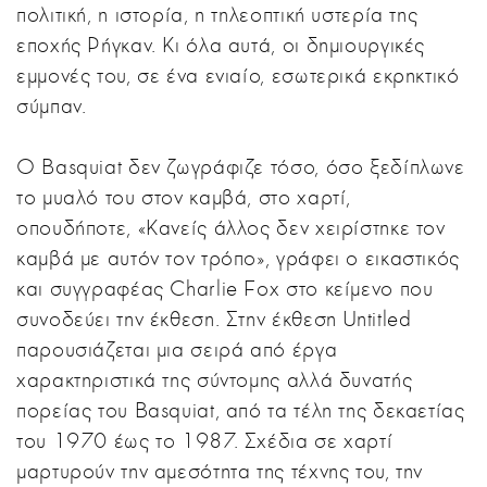
πολιτική, η ιστορία, η τηλεοπτική υστερία της
εποχής Ρήγκαν. Κι όλα αυτά, οι δημιουργικές
εμμονές του, σε ένα ενιαίο, εσωτερικά εκρηκτικό
σύμπαν.
Ο Basquiat δεν ζωγράφιζε τόσο, όσο ξεδίπλωνε
το μυαλό του στον καμβά, στο χαρτί,
οπουδήποτε, «Κανείς άλλος δεν χειρίστηκε τον
καμβά με αυτόν τον τρόπο», γράφει o εικαστικός
και συγγραφέας Charlie Fox στο κείμενο που
συνοδεύει την έκθεση. Στην έκθεση Untitled
παρουσιάζεται μια σειρά από έργα
χαρακτηριστικά της σύντομης αλλά δυνατής
πορείας του Basquiat, από τα τέλη της δεκαετίας
του 1970 έως το 1987. Σχέδια σε χαρτί
μαρτυρούν την αμεσότητα της τέχνης του, την