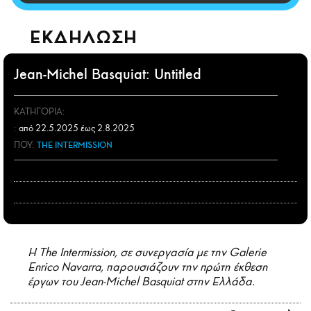
CITY GUIDE
ΑΜΠΑ
ΕΚΔΗΛΩΣΗ
PRINT
Jean-Michel Basquiat: Untitled
ΚΑΤΗΓΟΡΙΑ:
:
από 22.5.2025 έως 2.8.2025
ΠΟΥ:
THE INTERMISSION
Η The Intermission, σε συνεργασία με την Galerie
Enrico Navarra, παρουσιάζουν την πρώτη έκθεση
έργων του Jean-Michel Basquiat στην Ελλάδα.