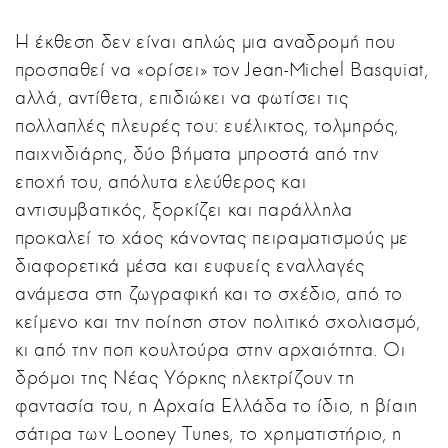
Η έκθεση δεν είναι απλώς μια αναδρομή που
προσπαθεί να «ορίσει» τον Jean-Michel Basquiat,
αλλά, αντίθετα, επιδιώκει να φωτίσει τις
πολλαπλές πλευρές του: ευέλικτος, τολμηρός,
παιχνιδιάρης, δύο βήματα μπροστά από την
εποχή του, απόλυτα ελεύθερος και
αντισυμβατικός, ξορκίζει και παράλληλα
προκαλεί το χάος κάνοντας πειραματισμούς με
διαφορετικά μέσα και ευφυείς εναλλαγές
ανάμεσα στη ζωγραφική και το σχέδιο, από το
κείμενο και την ποίηση στον πολιτικό σχολιασμό,
κι από την ποπ κουλτούρα στην αρχαιότητα. Οι
δρόμοι της Νέας Υόρκης ηλεκτρίζουν τη
φαντασία του, η Αρχαία Ελλάδα το ίδιο, η βίαιη
σάτιρα των Looney Tunes, το χρηματιστήριο, η