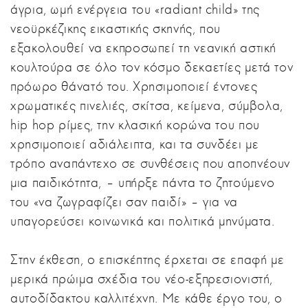
άγρια, ωμή ενέργεια του «radiant child» της
νεοϋρκέζικης εικαστικής σκηνής, που
εξακολουθεί να εκπροσωπεί τη νεανική αστική
κουλτούρα σε όλο τον κόσμο δεκαετίες μετά τον
πρόωρο θάνατό του. Χρησιμοποιεί έντονες
χρωματικές πινελιές, σκίτσα, κείμενα, σύμβολα,
hip hop ρίμες, την κλασική κορώνα του που
χρησιμοποιεί αδιάλειπτα, και τα συνδέει με
τρόπο αναπάντεχο σε συνθέσεις που αποπνέουν
μια παιδικότητα, – υπήρξε πάντα το ζητούμενο
του «να ζωγραφίζει σαν παιδί» – για να
υπαγορεύσει κοινωνικά και πολιτικά μηνύματα.
Στην έκθεση, ο επισκέπτης έρχεται σε επαφή με
μερικά πρώιμα σχέδια του νέο-εξπρεσιονιστή,
αυτοδίδακτου καλλιτέχνη. Με κάθε έργο του, ο