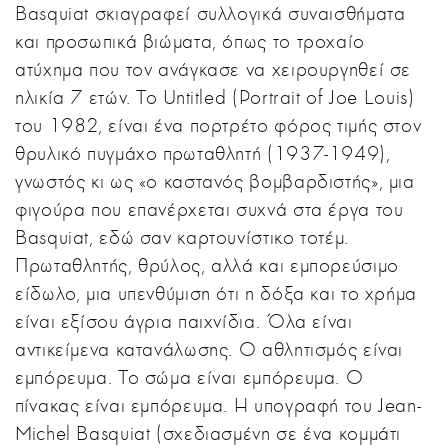
Basquiat σκιαγραφεί συλλογικά συναισθήματα
και προσωπικά βιώματα, όπως το τροχαίο
ατύχημα που τον ανάγκασε να χειρουργηθεί σε
ηλικία 7 ετών. Το Untitled (Portrait of Joe Louis)
του 1982, είναι ένα πορτρέτο φόρος τιμής στον
θρυλικό πυγμάχο πρωταθλητή (1937-1949),
γνωστός κι ως «ο καστανός βομβαρδιστής», μια
φιγούρα που επανέρχεται συχνά στα έργα του
Basquiat, εδώ σαν καρτουνίστικο τοτέμ.
Πρωταθλητής, θρύλος, αλλά και εμπορεύσιμο
είδωλο, μια υπενθύμιση ότι η δόξα και το χρήμα
είναι εξίσου άγρια παιχνίδια. Όλα είναι
αντικείμενα κατανάλωσης. Ο αθλητισμός είναι
εμπόρευμα. Το σώμα είναι εμπόρευμα. Ο
πίνακας είναι εμπόρευμα. Η υπογραφή του Jean-
Michel Basquiat (σχεδιασμένη σε ένα κομμάτι