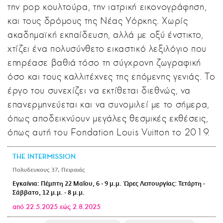
την pop κουλτούρα, την ιατρική εικονογράφηση,
και τους δρόμους της Νέας Υόρκης. Χωρίς
ακαδημαϊκή εκπαίδευση, αλλά με οξύ ένστικτο,
χτίζει ένα πολυσύνθετο εικαστικό λεξιλόγιο που
επηρέασε βαθιά τόσο τη σύγχρονη ζωγραφική
όσο και τους καλλιτέχνες της επόμενης γενιάς. Το
έργο του συνεχίζει να εκτίθεται διεθνώς, να
επανερμηνεύεται και να συνομιλεί με το σήμερα,
όπως αποδεικνύουν μεγάλες θεσμικές εκθέσεις,
όπως αυτή του Fondation Louis Vuitton το 2019.
THE INTERMISSION
Πολυδευκους 37, Πειραιάς
Εγκαίνια: Πέμπτη 22 Μαΐου, 6 - 9 μ.μ. Ώρες Λειτουργίας: Τετάρτη -
Σάββατο, 12 μ.μ. - 8 μ.μ.
από 22.5.2025 εώς 2.8.2025