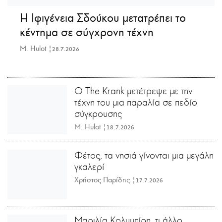
Η Ιφιγένεια Σδούκου μετατρέπει το
κέντημα σε σύγχρονη τέχνη
M. Hulot |
28.7.2026
Ο The Krank μετέτρεψε με την
τέχνη του μια παραλία σε πεδίο
σύγκρουσης
M. Hulot |
18.7.2026
Φέτος, τα νησιά γίνονται μια μεγάλη
γκαλερί
Χρήστος Παρίδης |
17.7.2026
Μαριλία Κολυμπίρη, τι άλλο