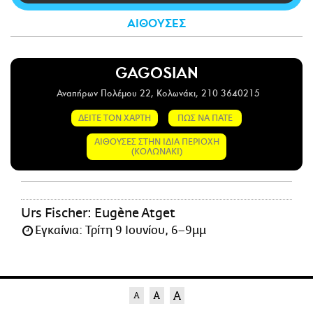
CITY GUIDE
ΑΙΘΟΥΣΕΣ
ΑΜΠΑ
PRINT
GAGOSIAN
Αναπήρων Πολέμου 22, Κολωνάκι, 210 3640215
ΔΕΙΤΕ ΤΟΝ ΧΑΡΤΗ
ΠΩΣ ΝΑ ΠΑΤΕ
ΑΙΘΟΥΣΕΣ ΣΤΗΝ ΙΔΙΑ ΠΕΡΙΟΧΗ
(ΚΟΛΩΝΑΚΙ)
Urs Fischer: Eugène Atget
Εγκαίνια: Τρίτη 9 Ιουνίου, 6–9μμ