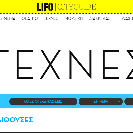
CITYGUIDE
ΣΙΝΕΜΑ
ΘΕΑΤΡΟ
ΤΕΧΝΕΣ
ΜΟΥΣΙΚΗ
ΔΙΑΣΚΕΔΑΣΗ
I WAS 
Παράκαμψη
προς
το
κυρίως
ΤΕΧΝΕ
περιεχόμενο
ΟΛΕΣ ΟΙ ΕΚΔΗΛΩΣΕΙΣ
ΣΗΜΕΡΑ
ΑΙΘΟΥΣΕΣ