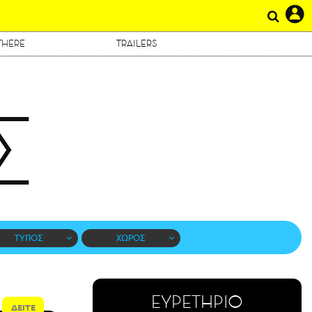
THERE
TRAILERS
Σ
ΤΥΠΟΣ
ΧΩΡΟΣ
ΕΥΡΕΤΗΡΙΟ
ΔΕΙΤΕ