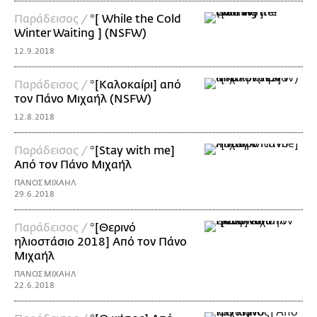
Παράδεισος /
*[ While the Cold
Winter Waiting ] (NSFW)
12.9.2018
Παράδεισος /
*[Καλοκαίρι] από
τον Πάνο Μιχαήλ (ΝSFW)
12.8.2018
Παράδεισος /
*[Stay with me]
Από τον Πάνο Μιχαήλ
ΠΑΝΟΣ ΜΙΧΑΗΛ
29.6.2018
Παράδεισος /
*[Θερινό
ηλιοστάσιο 2018] Από τον Πάνο
Μιχαήλ
ΠΑΝΟΣ ΜΙΧΑΗΛ
22.6.2018