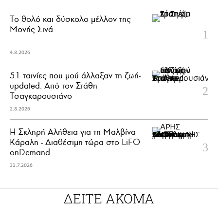
Το θολό και δύσκολο μέλλον της
Μονής Σινά
4.8.2026
51 ταινίες που μού άλλαξαν τη ζωή-
updated. Aπό τον Στάθη
Τσαγκαρουσιάνο
2.8.2026
Η Σκληρή Αλήθεια για τη Μαλβίνα
Κάραλη - Διαθέσιμη τώρα στo LiFO
onDemand
31.7.2026
ΔΕΙΤΕ ΑΚΟΜΑ