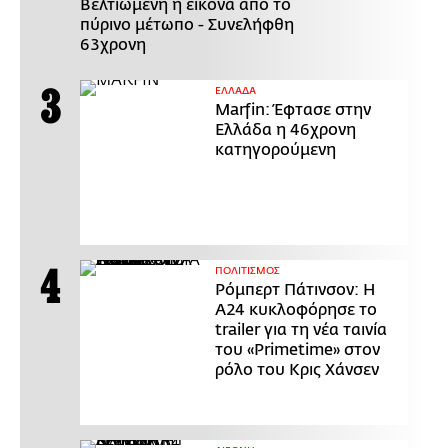
Βελτιωμένη η εικόνα από το
πύρινο μέτωπο - Συνελήφθη
63χρονη
ΕΛΛΑΔΑ
Marfin: Έφτασε στην
Ελλάδα η 46χρονη
κατηγορούμενη
ΠΟΛΙΤΙΣΜΟΣ
Ρόμπερτ Πάτινσον: Η
Α24 κυκλοφόρησε το
trailer για τη νέα ταινία
του «Primetime» στον
ρόλο του Κρις Χάνσεν