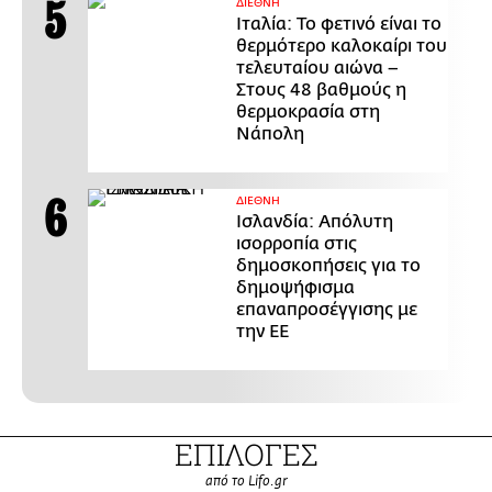
ΔΙΕΘΝΗ
Ιταλία: Το φετινό είναι το
θερμότερο καλοκαίρι του
τελευταίου αιώνα –
Στους 48 βαθμούς η
θερμοκρασία στη
Νάπολη
ΔΙΕΘΝΗ
Ισλανδία: Απόλυτη
ισορροπία στις
δημοσκοπήσεις για το
δημοψήφισμα
επαναπροσέγγισης με
την ΕΕ
ΕΠΙΛΟΓΕΣ
από το Lifo.gr