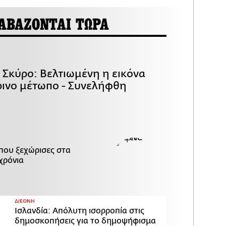
ΑΒΑΖΟΝΤΑΙ ΤΩΡΑ
 Σκύρο: Βελτιωμένη η εικόνα
ρινο μέτωπο - Συνελήφθη
 που ξεχώρισες στα
χρόνια
ΔΙΕΘΝΗ
Ισλανδία: Απόλυτη ισορροπία στις
δημοσκοπήσεις για το δημοψήφισμα