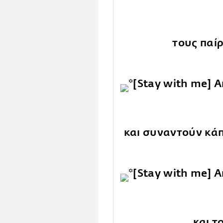
τους παίρ
και συναντούν κάπ
και τ