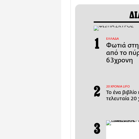
ΔΙ
ΕΛΛΑΔΑ
Φωτιά στη
από το πύ
63χρονη
20 ΧΡΟΝΙΑ LIFO
Το ένα βιβλίο
τελευταία 20 